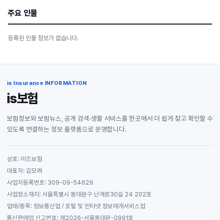
주요 인물
등록된 인물 정보가 없습니다.
is Insurance INFORMATION
is보험
보험정보와 보험뉴스, 공개 검색·생활 서비스를 한곳에서 더 쉽게 찾고 확인할 수
있도록 연결하는 정보 플랫폼으로 운영합니다.
상호: 이즈보험
대표자: 김모래
사업자등록번호: 309-09-54629
사업장소재지: 서울특별시 동대문구 난계로30길 24 202호
업태/종목: 정보통신업 / 포털 및 인터넷 정보매개서비스업
통신판매업 신고번호: 제2026-서울동대문-0991호