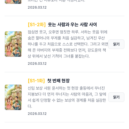
드러난 건 서류보다 서툰 걱정이었다.
2026.03.12
[S1-2화]
웃는 사람과 우는 사람 사이
점심엔 웃고, 오후엔 멈칫한 하루. 서하는 웃음 뒤에
숨은 할머니의 무게를 처음 실감하고, 남겨진 우산
하나를 두고 처음으로 스스로 선택한다. 그리고 외면
읽기
해 온 아버지의 부재중 전화보다 먼저, 강도윤의 책
상 위에서 낯선 기척이 그녀를 붙잡는다.
2026.03.12
[S1-1화]
첫 번째 현장
신입 보상 사원 윤서하는 첫 현장 출동에서 무너진
지붕보다 더 먼저 무너지는 사람의 마음과, 그 앞에
읽기
서 쉽게 단정할 수 없는 보상의 경계를 처음 실감한
다.
2026.03.12