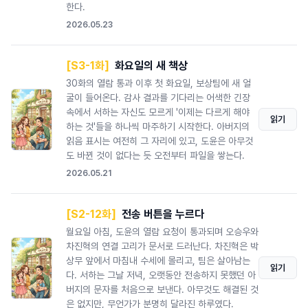
한다.
2026.05.23
[S3-1화]
화요일의 새 책상
30화의 열람 통과 이후 첫 화요일, 보상팀에 새 얼
굴이 들어온다. 감사 결과를 기다리는 어색한 긴장
속에서 서하는 자신도 모르게 '이제는 다르게 해야
읽기
하는 것'들을 하나씩 마주하기 시작한다. 아버지의
읽음 표시는 여전히 그 자리에 있고, 도윤은 아무것
도 바뀐 것이 없다는 듯 오전부터 파일을 쌓는다.
2026.05.21
[S2-12화]
전송 버튼을 누르다
월요일 아침, 도윤의 열람 요청이 통과되며 오승우와
차진혁의 연결 고리가 문서로 드러난다. 차진혁은 박
상무 앞에서 마침내 수세에 몰리고, 팀은 살아남는
읽기
다. 서하는 그날 저녁, 오랫동안 전송하지 못했던 아
버지의 문자를 처음으로 보낸다. 아무것도 해결된 것
은 없지만, 무언가가 분명히 달라진 하루였다.