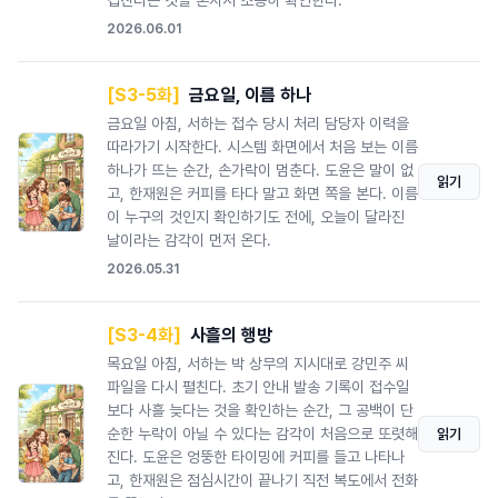
겹친다는 것을 혼자서 조용히 확인한다.
2026.06.01
[S3-5화]
금요일, 이름 하나
금요일 아침, 서하는 접수 당시 처리 담당자 이력을
따라가기 시작한다. 시스템 화면에서 처음 보는 이름
하나가 뜨는 순간, 손가락이 멈춘다. 도윤은 말이 없
읽기
고, 한재원은 커피를 타다 말고 화면 쪽을 본다. 이름
이 누구의 것인지 확인하기도 전에, 오늘이 달라진
날이라는 감각이 먼저 온다.
2026.05.31
[S3-4화]
사흘의 행방
목요일 아침, 서하는 박 상무의 지시대로 강민주 씨
파일을 다시 펼친다. 초기 안내 발송 기록이 접수일
보다 사흘 늦다는 것을 확인하는 순간, 그 공백이 단
순한 누락이 아닐 수 있다는 감각이 처음으로 또렷해
읽기
진다. 도윤은 엉뚱한 타이밍에 커피를 들고 나타나
고, 한재원은 점심시간이 끝나기 직전 복도에서 전화