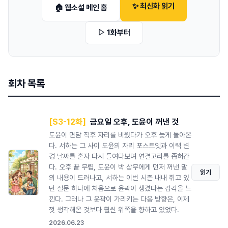
✨ 최신화 읽기
🏠 웹소설 메인 홈
▷ 1화부터
회차 목록
[S3-12화]
금요일 오후, 도윤이 꺼낸 것
도윤이 면담 직후 자리를 비웠다가 오후 늦게 돌아온
다. 서하는 그 사이 도윤의 자리 포스트잇과 이력 변
경 날짜를 혼자 다시 들여다보며 연결고리를 좁혀간
다. 오후 끝 무렵, 도윤이 박 상무에게 먼저 꺼낸 말
읽기
의 내용이 드러나고, 서하는 이번 시즌 내내 쥐고 있
던 질문 하나에 처음으로 윤곽이 생겼다는 감각을 느
낀다. 그러나 그 윤곽이 가리키는 다음 방향은, 이제
껏 생각해온 것보다 훨씬 위쪽을 향하고 있었다.
2026.06.23