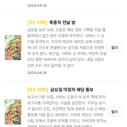
2026.04.18
[S2-11화]
폭풍의 전날 밤
금요일 늦은 오후, 도윤은 배당 경로 기록을 직접 열
람하려다 접근 권한 오류와 마주한다. 서하는 그 순
간을 목격하고, 지우의 메모와 대리인 교체 시점이
하나의 선으로 연결된다는 감각을 처음으로 또렷하
읽기
게 갖게 된다. 퇴근길, 서하의 손 위에는 여전히 전송
되지 못한 아버지의 문자가 남아 있다. 내일 아침이
오면 모든 것이 달라질 것 같다.
2026.04.16
[S2-10화]
금요일 아침의 배당 통보
보고서 기한 당일, 서하는 도윤이 박 상무 쪽에 먼저
보고서를 가져갔다는 사실을 실감한다. 사무실 공기
가 달라진 오전, 차진혁은 팀에 새로운 소송 건 배당
읽기
통보를 직접 들고 내려온다. 지우의 메모는 서하의
서랍 안에서 조용히 무게를 키우고, 아버지의 문자는
여전히 전송되지 못한 채 화면 안에 머문다.