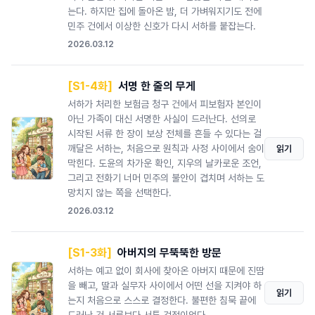
는다. 하지만 집에 돌아온 밤, 더 가벼워지기도 전에
민주 건에서 이상한 신호가 다시 서하를 붙잡는다.
2026.03.12
[S1-4화]
서명 한 줄의 무게
서하가 처리한 보험금 청구 건에서 피보험자 본인이
아닌 가족이 대신 서명한 사실이 드러난다. 선의로
시작된 서류 한 장이 보상 전체를 흔들 수 있다는 걸
깨달은 서하는, 처음으로 원칙과 사정 사이에서 숨이
읽기
막힌다. 도윤의 차가운 확인, 지우의 날카로운 조언,
그리고 전화기 너머 민주의 불안이 겹치며 서하는 도
망치지 않는 쪽을 선택한다.
2026.03.12
[S1-3화]
아버지의 무뚝뚝한 방문
서하는 예고 없이 회사에 찾아온 아버지 때문에 진땀
을 빼고, 딸과 실무자 사이에서 어떤 선을 지켜야 하
읽기
는지 처음으로 스스로 결정한다. 불편한 침묵 끝에