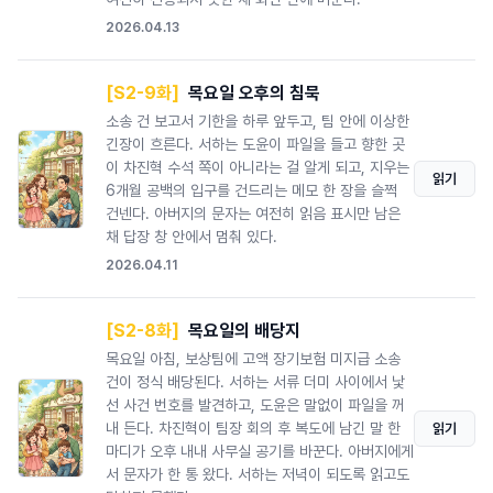
2026.04.13
[S2-9화]
목요일 오후의 침묵
소송 건 보고서 기한을 하루 앞두고, 팀 안에 이상한
긴장이 흐른다. 서하는 도윤이 파일을 들고 향한 곳
이 차진혁 수석 쪽이 아니라는 걸 알게 되고, 지우는
읽기
6개월 공백의 입구를 건드리는 메모 한 장을 슬쩍
건넨다. 아버지의 문자는 여전히 읽음 표시만 남은
채 답장 창 안에서 멈춰 있다.
2026.04.11
[S2-8화]
목요일의 배당지
목요일 아침, 보상팀에 고액 장기보험 미지급 소송
건이 정식 배당된다. 서하는 서류 더미 사이에서 낯
선 사건 번호를 발견하고, 도윤은 말없이 파일을 꺼
내 든다. 차진혁이 팀장 회의 후 복도에 남긴 말 한
읽기
마디가 오후 내내 사무실 공기를 바꾼다. 아버지에게
서 문자가 한 통 왔다. 서하는 저녁이 되도록 읽고도