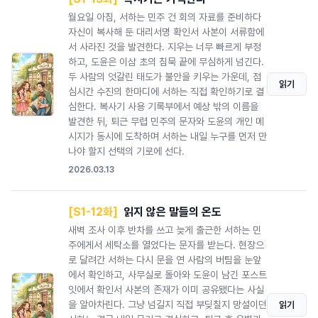
월요일 아침, 서하는 민주 건 회의 자료를 준비하다
자신이 복사해 둔 대리서명 확인서 사본이 서류함에
서 사라진 것을 발견한다. 지우는 너무 빠르게 부정
하고, 도윤은 이삼 초의 침묵 끝에 무심하게 넘긴다.
두 사람의 엇갈린 태도가 불안을 키우는 가운데, 점
읽기
심시간 수진의 한마디에 서하는 직접 확인하기로 결
심한다. 복사기 사용 기록부에서 예상 밖의 이름을
발견한 뒤, 퇴근 무렵 민주의 문자와 도윤의 개인 메
시지가 동시에 도착하며 서하는 내일 누구를 먼저 만
나야 할지 선택의 기로에 선다.
2026.03.13
[S1-12화]
읽지 않은 말들의 온도
새벽 조사 이후 반차를 쓰고 늦게 출근한 서하는 민
주에게서 세탁소를 열었다는 문자를 받는다. 현장으
로 달려간 서하는 다시 문을 연 사람의 버팀을 눈앞
에서 확인하고, 사무실로 돌아와 도윤이 남긴 포스트
잇에서 확인서 사본의 존재가 이미 공유됐다는 사실
을 알아차린다. 그냥 넘길지 직접 부딪칠지 망설이던
읽기