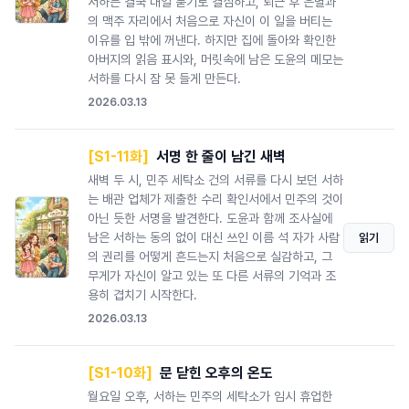
서하는 결국 내일 묻기로 결심하고, 퇴근 후 은별과
의 맥주 자리에서 처음으로 자신이 이 일을 버티는
이유를 입 밖에 꺼낸다. 하지만 집에 돌아와 확인한
아버지의 읽음 표시와, 머릿속에 남은 도윤의 메모는
서하를 다시 잠 못 들게 만든다.
2026.03.13
[S1-11화]
서명 한 줄이 남긴 새벽
새벽 두 시, 민주 세탁소 건의 서류를 다시 보던 서하
는 배관 업체가 제출한 수리 확인서에서 민주의 것이
아닌 듯한 서명을 발견한다. 도윤과 함께 조사실에
남은 서하는 동의 없이 대신 쓰인 이름 석 자가 사람
읽기
의 권리를 어떻게 흔드는지 처음으로 실감하고, 그
무게가 자신이 알고 있는 또 다른 서류의 기억과 조
용히 겹치기 시작한다.
2026.03.13
[S1-10화]
문 닫힌 오후의 온도
월요일 오후, 서하는 민주의 세탁소가 임시 휴업한