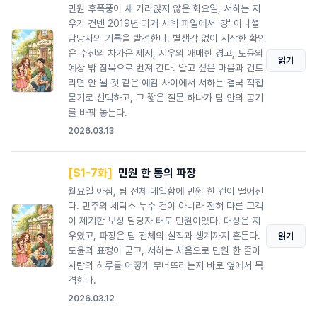
민원 후폭풍이 채 가라앉지 않은 화요일, 서하는 지
우가 건넨 2019년 과거 사례 파일에서 '강' 이니셜
담당자의 기록을 발견한다. 별생각 없이 시작한 확인
은 수진의 차가운 제지, 지우의 애매한 경고, 도윤의
읽기
예상 밖 침묵으로 번져 간다. 알고 싶은 마음과 건드
리면 안 될 것 같은 예감 사이에서 서하는 결국 직접
묻기로 선택하고, 그 짧은 질문 하나가 팀 안의 공기
를 바꿔 놓는다.
2026.03.13
[S1-7화]
민원 한 통의 파장
월요일 아침, 팀 전체 메일함에 민원 한 건이 떨어진
다. 민주의 세탁소 누수 건이 아니라 전혀 다른 고객
이 제기한 보상 담당자 태도 민원이었다. 대상은 지
우였고, 파장은 팀 전체의 실적과 생계까지 흔든다.
읽기
도윤의 표정이 굳고, 서하는 처음으로 민원 한 줄이
사람의 하루를 어떻게 무너뜨리는지 바로 옆에서 목
격한다.
2026.03.12