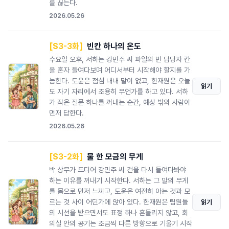
를 끊는다.
2026.05.26
[S3-3화]
빈칸 하나의 온도
수요일 오후, 서하는 강민주 씨 파일의 빈 담당자 칸
을 혼자 들여다보며 어디서부터 시작해야 할지를 가
늠한다. 도윤은 점심 내내 말이 없고, 한재원은 오늘
읽기
도 자기 자리에서 조용히 무언가를 하고 있다. 서하
가 작은 질문 하나를 꺼내는 순간, 예상 밖의 사람이
먼저 답한다.
2026.05.26
[S3-2화]
물 한 모금의 무게
박 상무가 드디어 강민주 씨 건을 다시 들여다봐야
하는 이유를 꺼내기 시작한다. 서하는 그 말의 무게
를 몸으로 먼저 느끼고, 도윤은 여전히 아는 것과 모
르는 것 사이 어딘가에 앉아 있다. 한재원은 팀원들
읽기
의 시선을 받으면서도 표정 하나 흔들리지 않고, 회
의실 안의 공기는 조금씩 다른 방향으로 기울기 시작