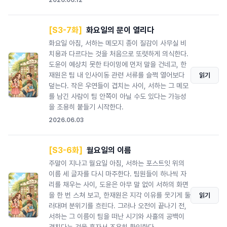
2026.06.12
[S3-7화]
화요일의 문이 열리다
화요일 아침, 서하는 메모지 종이 질감이 사무실 비
치용과 다르다는 것을 처음으로 또렷하게 의식한다.
도윤이 예상치 못한 타이밍에 먼저 말을 건네고, 한
재원은 팀 내 인사이동 관련 서류를 슬쩍 열어보다
읽기
덮는다. 작은 우연들이 겹치는 사이, 서하는 그 메모
를 남긴 사람이 팀 안쪽이 아닐 수도 있다는 가능성
을 조용히 붙들기 시작한다.
2026.06.03
[S3-6화]
월요일의 이름
주말이 지나고 월요일 아침, 서하는 포스트잇 위의
이름 세 글자를 다시 마주한다. 팀원들이 하나씩 자
리를 채우는 사이, 도윤은 아무 말 없이 서하의 화면
을 한 번 스쳐 보고, 한재원은 지각 이유를 웃기게 둘
읽기
러대며 분위기를 흐린다. 그러나 오전이 끝나기 전,
서하는 그 이름이 팀을 떠난 시기와 사흘의 공백이