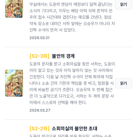
무실에서는 도윤의 면담이 예정보다 일찍 끝났다는
읽기
소식이 기다리고, 지우는 배당 이력 삭제 흔적이 민
주의 접수 시간대와 겹친다는 메모를 건넨다. 점심
약속 장소로 내려간 서하 앞에는 오승우가 아니라 차
진혁 수석이 먼저 서 있었다.
2026.03.31
[S2-3화]
불안의 경계
도윤의 문자를 받고 소회의실을 찾은 서하는, 도윤이
이미 알고 있는 것과 아직 말하지 않는 것 사이에서
긴장한다. 다음 날 차진혁 수석이 전체 회의에 직접
나타나 소송 건의 기한과 책임을 못 박고, 팀원들 사
읽기
이에 싸늘한 공기가 흐른다. 오승우의 두 번째 접근
은 더 노골적으로 다가오고, 서하는 두 개의 문장 사
이에서 스스로의 선택을 해야 한다.
2026.03.27
[S2-2화]
소회의실의 불안한 초대
도윤이 외근으로 자리를 비운 화요일, 서하는 소송