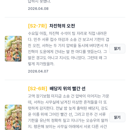
답하지 못했다.
2026.04.08
[S2-7화]
차진혁의 오전
수요일 아침, 차진혁 수석이 팀 자리로 직접 내려온
다. 민주 서류 접수 마감과 소송 건 보고서 기한이 겹
친 오전, 서하는 두 가지 압박을 동시에 버티면서 차
읽기
진혁이 도윤에게 건네는 말 한 마디를 엿듣는다. 그
말은 경고도 아니고 지시도 아니었다. 그런데 왜 그
렇게 차가웠을까.
2026.04.07
[S2-6화]
배당지 위의 빨간 선
고액 장기보험 미지급 소송 건 압박이 이어지는 가운
데, 서하는 사무실에 남겨진 이상한 흔적들을 더 또
렷하게 감지한다. 전날 밤 늦게 출력된 배당지, 강도
윤 이름 위에 그어진 빨간 선, 그리고 민주 건 서류
읽기
기한을 유난히 정확히 짚고 지나가는 오승우의 말까
지. 평온해 보이는 사무실 아래에서 서로 다른 사건