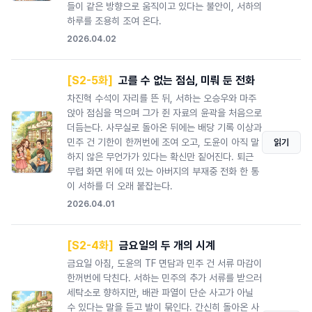
들이 같은 방향으로 움직이고 있다는 불안이, 서하의
하루를 조용히 조여 온다.
2026.04.02
[S2-5화]
고를 수 없는 점심, 미뤄 둔 전화
차진혁 수석이 자리를 뜬 뒤, 서하는 오승우와 마주
앉아 점심을 먹으며 그가 쥔 자료의 윤곽을 처음으로
더듬는다. 사무실로 돌아온 뒤에는 배당 기록 이상과
민주 건 기한이 한꺼번에 조여 오고, 도윤이 아직 말
읽기
하지 않은 무언가가 있다는 확신만 짙어진다. 퇴근
무렵 화면 위에 떠 있는 아버지의 부재중 전화 한 통
이 서하를 더 오래 붙잡는다.
2026.04.01
[S2-4화]
금요일의 두 개의 시계
금요일 아침, 도윤의 TF 면담과 민주 건 서류 마감이
한꺼번에 닥친다. 서하는 민주의 추가 서류를 받으러
세탁소로 향하지만, 배관 파열이 단순 사고가 아닐
수 있다는 말을 듣고 발이 묶인다. 간신히 돌아온 사