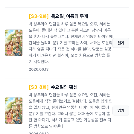
[S3-9화]
목요일, 이름의 무게
박 상무와의 면담을 하루 앞둔 목요일 오후, 서하는
도윤이 '들어본 적 있다'고 흘린 시스템 담당자 이름
을 혼자 다시 들여다본다. 한재원이 엉뚱한 타이밍에
간식을 돌리며 분위기를 흐리는 사이, 서하는 도윤의
읽기
자리 옆을 지나다 작은 것 하나를 본다. 말로는 설명
하기 어려운 어떤 확신이, 오늘 처음으로 방향을 틀
기 시작한다.
2026.06.13
[S3-8화]
수요일의 확신
박 상무와의 면담을 하루 앞둔 수요일 오전, 서하는
도윤에게 직접 물어보기로 결심한다. 도윤은 쉽게 입
을 열지 않고, 한재원은 엉뚱한 타이밍에 끼어들어
읽기
분위기를 흐린다. 그러나 짧은 대화 끝에 도윤이 흘
린 한 마디가, 서하가 붙들고 있던 가능성을 전혀 다
른 방향으로 밀어낸다.