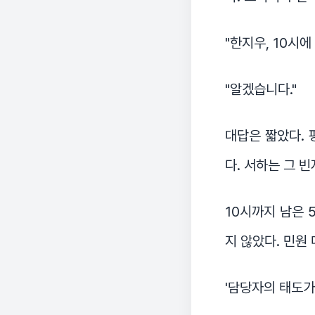
"한지우, 10시에
"알겠습니다."
대답은 짧았다. 
다. 서하는 그 
10시까지 남은 
지 않았다. 민원
'담당자의 태도가