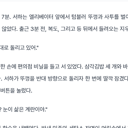
 7분. 서하는 엘리베이터 앞에서 텀블러 뚜껑과 사투를 벌
 않았다. 출근 3분 전, 복도, 그리고 등 뒤에서 들려오는 지
대로 돌리고 있어."
한 손에 편의점 비닐을 들고 서 있었다. 삼각김밥 세 개와 
. 서하가 뚜껑을 반대 방향으로 돌리자 한 번에 딸깍 잠겼다
버튼을 눌렀다.
? 눈이 삶은 계란이야."