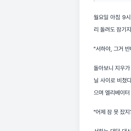
월요일 아침 9시
리 돌려도 잠기지
"서하야, 그거 반
돌아보니 지우가 
닐 사이로 비쳤다
으며 엘리베이터 
"어제 잠 못 잤지