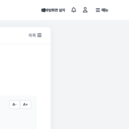
메뉴
바탕화면 설치
목록 ☰
A-
A+