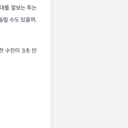
대를 깔보는 투는
들릴 수도 있을까.
한 수진이 3초 만