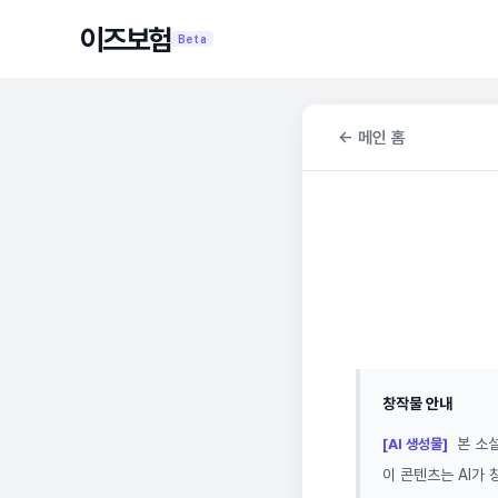
이즈보험
Beta
← 메인 홈
창작물 안내
본 소설
[AI 생성물]
이 콘텐츠는 AI가