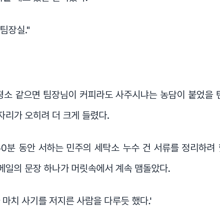
 팀장실."
평소 같으면 팀장님이 커피라도 사주시냐는 농담이 붙었을 
빈자리가 오히려 더 크게 들렸다.
50분 동안 서하는 민주의 세탁소 누수 건 서류를 정리하려
 메일의 문장 하나가 머릿속에서 계속 맴돌았다.
 마치 사기를 저지른 사람을 다루듯 했다.'