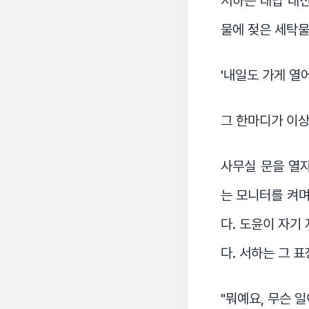
서하는 대답 대신
물에 젖은 세탁물,
'내일도 가게 열어
그 한마디가 이상
사무실 문을 열
는 모니터를 켜며
다. 도윤이 자기
다. 서하는 그 표
"뭐예요, 무슨 일