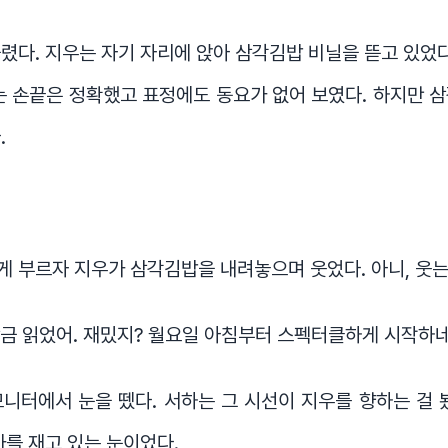
렸다. 지우는 자기 자리에 앉아 삼각김밥 비닐을 뜯고 있었다
는 손끝은 정확했고 표정에도 동요가 없어 보였다. 하지만 
.
 부르자 지우가 삼각김밥을 내려놓으며 웃었다. 아니, 웃는
방금 읽었어. 재밌지? 월요일 아침부터 스펙터클하게 시작하네
니터에서 눈을 뗐다. 서하는 그 시선이 지우를 향하는 걸 
가를 재고 있는 눈이었다.