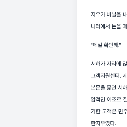
지우가 비닐을 내
니터에서 눈을 떼
"메일 확인해."
서하가 자리에 앉
고객지원센터. 제목
본문을 훑던 서하
압적인 어조로 질
기한 고객은 민주
한지우였다.