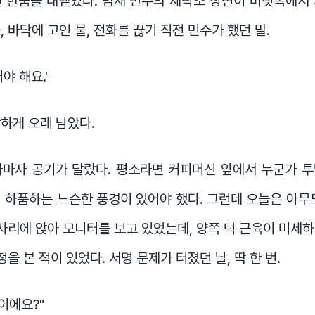
 한숨을 내뱉었다. 밤새 민주의 세탁소 장면이 머릿속에서
 바닥에 고인 물, 전화를 끊기 직전 민주가 했던 말.
야 해요.'
하게 오래 남았다.
자마자 공기가 달랐다. 평소라면 커피머신 앞에서 누군가 투
 하품하는 느슨한 풍경이 있어야 했다. 그런데 오늘은 아무
 자리에 앉아 모니터를 보고 있었는데, 양쪽 턱 근육이 미세
정을 본 적이 있었다. 서명 문제가 터졌던 날, 딱 한 번.
이에요?"