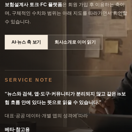
보험설계사 토크
·
FC 플랫폼
은 회원 가입 후 이용하는 축이
며, 구체적인 수치와 범위는 아래 지도를 따라가면서 확인할
수 있습니다.
AI·뉴스 축 보기
회사소개로 이어 읽기
SERVICE NOTE
“뉴스와 검색, 앱·도구·커뮤니티가 분리되지 않고 같은 is보
험 흐름 안에 있다는 뜻으로 읽을 수 있습니다.”
대표·공공 데이터·개별 앱의 성격에 따라
베타·참고용