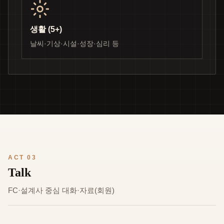
생활 (5+)
날씨·기상·시설·성장·심리 등
ACT 03
Talk
FC·설계사 중심 대화·자료(회원)