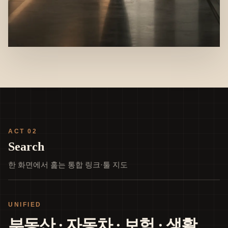
ACT 02
Search
한 화면에서 훑는 통합 링크·툴 지도
UNIFIED
부동산 · 자동차 · 보험 · 생활