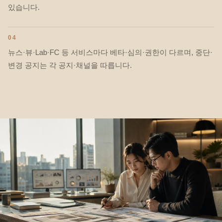
있습니다.
04
뉴스·뷰·Lab·FC 등 서비스마다 베타·심의·권한이 다르며, 중단·
변경 공지는 각 공지·채널을 따릅니다.