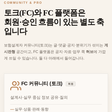
COMMUNITY & PRO
토크(FC)와 FC 플랫폼은
회원·승인 흐름이 있는 별도 축
입니다
보험설계자 커뮤니티(토크)는 글·댓글·공지·분위기가 섞이는
게
시판형
공간이고, FC 플랫폼은 공지·자료·업무 쪽
허브
에 가깝
게 쓰일 수 있습니다. 둘 다 아래에서 들어갑니다.
FC 커뮤니티 (토크)
회원
설계사·실무 중심 정보 공유·질의
실무·상품·판례·동향