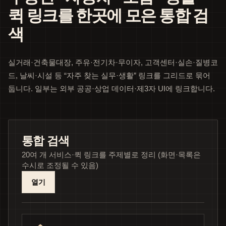
퀵 링크를 한곳에 모은 통합 검
색
실거래·건축물대장, 주유·전기차·무이자, 고객센터·실손·질병코
드, 날씨·시설 등 “자주 찾는 실무·생활” 링크를 그리드로 묶어
둡니다. 일부는 외부 공공·상업 데이터·제3자 UI에 링크합니다.
통합 검색
20여 개 서비스·퀵 링크를 주제별로 정리 (화면·목록은
수시로 조정될 수 있음)
열기