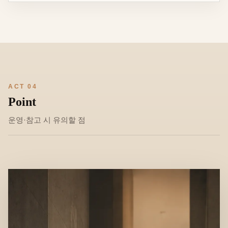
ACT 04
Point
운영·참고 시 유의할 점