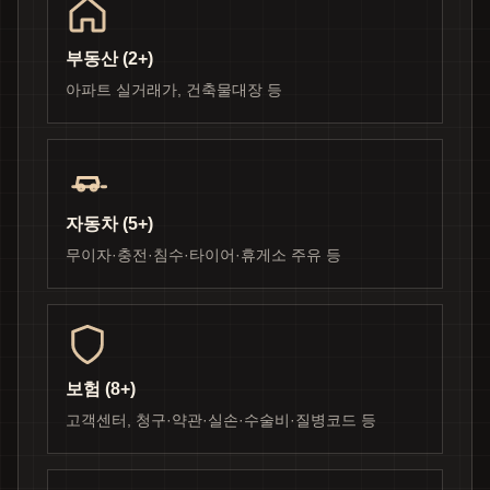
부동산 (2+)
아파트 실거래가, 건축물대장 등
자동차 (5+)
무이자·충전·침수·타이어·휴게소 주유 등
보험 (8+)
고객센터, 청구·약관·실손·수술비·질병코드 등