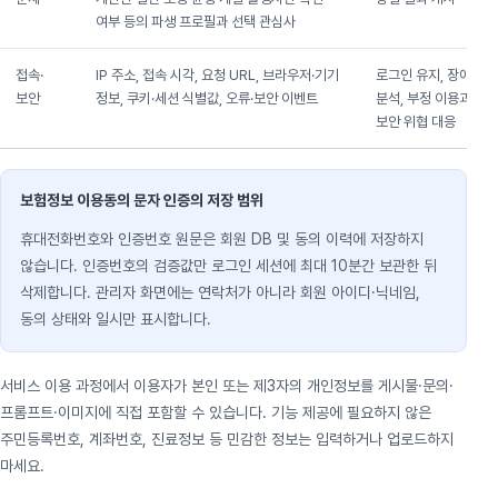
여부 등의 파생 프로필과 선택 관심사
접속·
IP 주소, 접속 시각, 요청 URL, 브라우저·기기
로그인 유지, 장애
보안
정보, 쿠키·세션 식별값, 오류·보안 이벤트
분석, 부정 이용과
보안 위협 대응
보험정보 이용동의 문자 인증의 저장 범위
휴대전화번호와 인증번호 원문은 회원 DB 및 동의 이력에 저장하지
않습니다. 인증번호의 검증값만 로그인 세션에 최대 10분간 보관한 뒤
삭제합니다. 관리자 화면에는 연락처가 아니라 회원 아이디·닉네임,
동의 상태와 일시만 표시합니다.
서비스 이용 과정에서 이용자가 본인 또는 제3자의 개인정보를 게시물·문의·
프롬프트·이미지에 직접 포함할 수 있습니다. 기능 제공에 필요하지 않은
주민등록번호, 계좌번호, 진료정보 등 민감한 정보는 입력하거나 업로드하지
마세요.