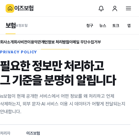
이즈보험
보험
청구
뉴스
토크
앱
보험포털
회사소개
회사비전
이용약관
개인정보 처리방침
이메일 무단수집거부
PRIVACY POLICY
필요한 정보만 처리하고
그 기준을 분명히 알립니다
is보험이 현재 공개한 서비스에서 어떤 정보를 왜 처리하고 언제
삭제하는지, 외부 문자·AI 서비스 이용 시 데이터가 어떻게 전달되는지
안내합니다.
처리자
이즈보험