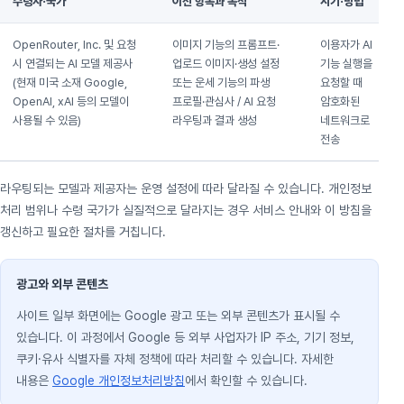
수령자·국가
이전 항목과 목적
시기·방법
OpenRouter, Inc. 및 요청
이미지 기능의 프롬프트·
이용자가 AI
시 연결되는 AI 모델 제공사
업로드 이미지·생성 설정
기능 실행을
(현재 미국 소재 Google,
또는 운세 기능의 파생
요청할 때
OpenAI, xAI 등의 모델이
프로필·관심사 / AI 요청
암호화된
사용될 수 있음)
라우팅과 결과 생성
네트워크로
전송
라우팅되는 모델과 제공자는 운영 설정에 따라 달라질 수 있습니다. 개인정보
처리 범위나 수령 국가가 실질적으로 달라지는 경우 서비스 안내와 이 방침을
갱신하고 필요한 절차를 거칩니다.
광고와 외부 콘텐츠
사이트 일부 화면에는 Google 광고 또는 외부 콘텐츠가 표시될 수
있습니다. 이 과정에서 Google 등 외부 사업자가 IP 주소, 기기 정보,
쿠키·유사 식별자를 자체 정책에 따라 처리할 수 있습니다. 자세한
내용은
Google 개인정보처리방침
에서 확인할 수 있습니다.