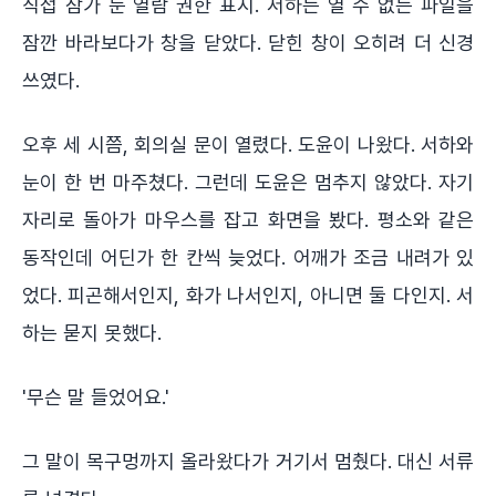
직접 잠가 둔 열람 권한 표시. 서하는 열 수 없는 파일을
잠깐 바라보다가 창을 닫았다. 닫힌 창이 오히려 더 신경
쓰였다.
오후 세 시쯤, 회의실 문이 열렸다. 도윤이 나왔다. 서하와
눈이 한 번 마주쳤다. 그런데 도윤은 멈추지 않았다. 자기
자리로 돌아가 마우스를 잡고 화면을 봤다. 평소와 같은
동작인데 어딘가 한 칸씩 늦었다. 어깨가 조금 내려가 있
었다. 피곤해서인지, 화가 나서인지, 아니면 둘 다인지. 서
하는 묻지 못했다.
'무슨 말 들었어요.'
그 말이 목구멍까지 올라왔다가 거기서 멈췄다. 대신 서류