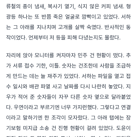
류철의 종이 냄새, 복사기 열기, 식지 않은 커피 냄새. 형
광등 하나는 또 반쯤 죽은 얼굴로 깜빡이고 있었다. 서하
는 그 아래를 지나치며 고개를 살짝 숙였다. 반사적인 동
작이었다. 언제부터 저 등을 피해 다녔는지도 몰랐다.
자리에 앉아 모니터를 켜자마자 민주 건 현황이 떴다. 추
가 서류 접수 기한, 이틀. 숫자는 건조한데 사람을 조급하
게 만드는 데는 늘 재주가 있었다. 서하는 파일을 열고 접
수 일시와 배관 파열 사고 날짜를 다시 나란히 놓았다. 지
우가 적어 준 숫자들이 자꾸 다른 숫자 옆으로 달라붙었
다. 우연이라고 부르기엔 너무 가지런했다. 그렇다고 연결
이라고 말하기엔 한 조각이 모자랐다. 그 아래 탭에는 장
기보험 미지급 소송 건 진행 현황이 걸려 있었다. 도윤이