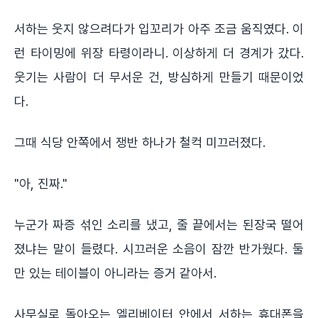
서하는 웃지 않으려다가 입꼬리가 아주 조금 움직였다. 이
런 타이밍에 위장 타령이라니. 이상하게 더 경계가 갔다.
웃기는 사람이 더 무서운 건, 방심하게 만들기 때문이었
다.
그때 식당 안쪽에서 쟁반 하나가 철컥 미끄러졌다.
"아, 진짜."
누군가 짜증 섞인 소리를 냈고, 줄 끝에서는 된장국 떨어
졌냐는 말이 들렸다. 시끄러운 소음이 잠깐 반가웠다. 둘
만 있는 테이블이 아니라는 증거 같아서.
사무실로 돌아오는 엘리베이터 안에서 서하는 휴대폰을