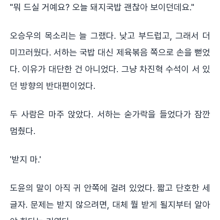
"뭐 드실 거예요? 오늘 돼지국밥 괜찮아 보이던데요."
오승우의 목소리는 늘 그랬다. 낮고 부드럽고, 그래서 더
미끄러웠다. 서하는 국밥 대신 제육볶음 쪽으로 손을 뻗었
다. 이유가 대단한 건 아니었다. 그냥 차진혁 수석이 서 있
던 방향의 반대편이었다.
두 사람은 마주 앉았다. 서하는 숟가락을 들었다가 잠깐
멈췄다.
'받지 마.'
도윤의 말이 아직 귀 안쪽에 걸려 있었다. 짧고 단호한 세
글자. 문제는 받지 않으려면, 대체 뭘 받게 될지부터 알아