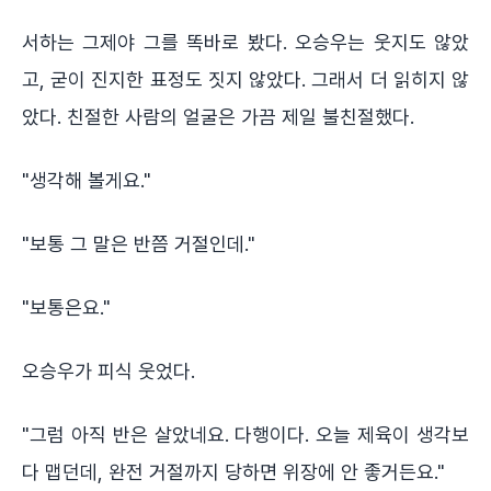
서하는 그제야 그를 똑바로 봤다. 오승우는 웃지도 않았
고, 굳이 진지한 표정도 짓지 않았다. 그래서 더 읽히지 않
았다. 친절한 사람의 얼굴은 가끔 제일 불친절했다.
"생각해 볼게요."
"보통 그 말은 반쯤 거절인데."
"보통은요."
오승우가 피식 웃었다.
"그럼 아직 반은 살았네요. 다행이다. 오늘 제육이 생각보
다 맵던데, 완전 거절까지 당하면 위장에 안 좋거든요."