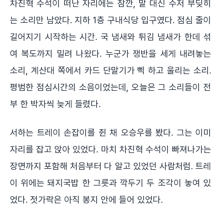
차진혁 수석이 떠난 자리에는 잠깐, 말 대신 수저 부딪히
는 소리만 남았다. 지하 1층 구내식당 입구였다. 점심 줄이
길어지기 시작하는 시간. 국 냄새와 튀김 냄새가 한데 섞
여 복도까지 밀려 나왔다. 누군가 쟁반을 세게 내려놓는
소리, 계산대 쪽에서 카드 단말기가 삑 하고 울리는 소리.
평범한 점심시간의 소음이었는데, 오늘은 그 소리들이 전
부 한 박자씩 늦게 들렸다.
서하는 트레이 손잡이를 쥔 채 오승우를 봤다. 그는 이미
자리를 잡고 앉아 있었다. 마치 차진혁 수석이 빠져나가는
장면까지 포함해 처음부터 다 알고 있었던 사람처럼. 트레
이 위에는 돼지국밥 한 그릇과 깍두기 두 조각이 놓여 있
었다. 젓가락은 아직 봉지 안에 들어 있었다.