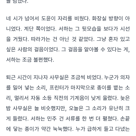
를 넘겼다.
네 시가 넘어서 도윤이 자리를 비웠다. 화장실 방향이 아
니었다. 계단 쪽이었다. 서하는 그 뒷모습을 보다가 시선
을 거뒀다. 따라가는 건 아닌 것 같았다. 그냥 혼자 있고
싶은 사람의 걸음이었다. 그 걸음을 알아볼 수 있다는 게,
서하는 조금 불편했다.
퇴근 시간이 지나자 사무실은 조금씩 비었다. 누군가 의자
를 밀어 넣는 소리, 프린터가 마지막으로 종이를 뱉는 소
리, 멀리서 자동 소등 직전의 기계음이 낮게 울렸다. 늦은
밤 사무실은 늘 비슷했지만, 오늘은 그 소리가 유난히 크
게 들렸다. 서하는 민주 건 서류를 한 번 더 펼쳤다. 손끝
에 닿는 종이가 약간 눅눅했다. 누가 급하게 들고 다녔는