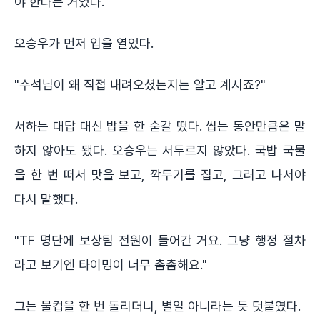
야 한다는 거였다.
오승우가 먼저 입을 열었다.
"수석님이 왜 직접 내려오셨는지는 알고 계시죠?"
서하는 대답 대신 밥을 한 숟갈 떴다. 씹는 동안만큼은 말
하지 않아도 됐다. 오승우는 서두르지 않았다. 국밥 국물
을 한 번 떠서 맛을 보고, 깍두기를 집고, 그러고 나서야
다시 말했다.
"TF 명단에 보상팀 전원이 들어간 거요. 그냥 행정 절차
라고 보기엔 타이밍이 너무 촘촘해요."
그는 물컵을 한 번 돌리더니, 별일 아니라는 듯 덧붙였다.