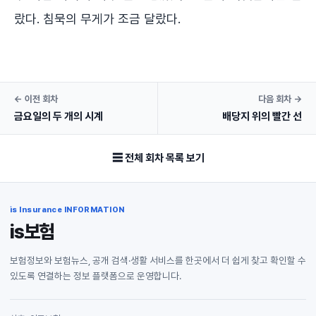
랐다. 침묵의 무게가 조금 달랐다.
← 이전 회차
다음 회차 →
금요일의 두 개의 시계
배당지 위의 빨간 선
☰ 전체 회차 목록 보기
is Insurance INFORMATION
is보험
보험정보와 보험뉴스, 공개 검색·생활 서비스를 한곳에서 더 쉽게 찾고 확인할 수
있도록 연결하는 정보 플랫폼으로 운영합니다.