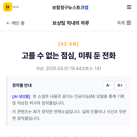
보험
청구
뉴스
토크
앱
Beta
보상팀 막내의 하루
목록 ☰
← 메인 홈
[S2-5화]
고를 수 없는 점심, 미뤄 둔 전화
작성: 2026.04.01 19:44
조회수: 141
창작물 안내
A-
A+
본 소설의 내용과 표지는 인공지능(AI) 모델을 통해 기획
[AI 생성물]
및 작성된 허구의 창작물입니다.
이 콘텐츠는 AI가 창작한 연재소설입니다. 실제 인물이나 사건과 무관
한 창작물입니다.