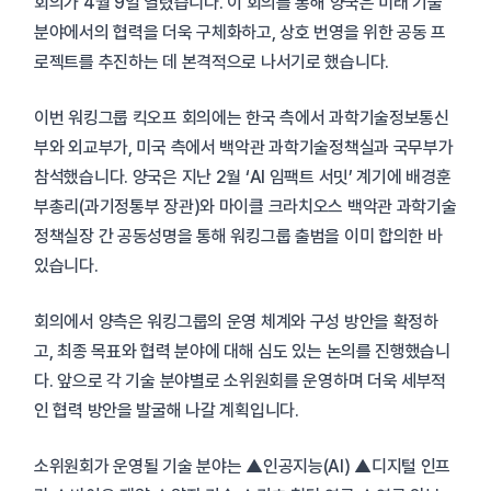
회의가 4월 9일 열렸습니다. 이 회의를 통해 양국은 미래 기술
분야에서의 협력을 더욱 구체화하고, 상호 번영을 위한 공동 프
로젝트를 추진하는 데 본격적으로 나서기로 했습니다.
이번 워킹그룹 킥오프 회의에는 한국 측에서 과학기술정보통신
부와 외교부가, 미국 측에서 백악관 과학기술정책실과 국무부가
참석했습니다. 양국은 지난 2월 ‘AI 임팩트 서밋’ 계기에 배경훈
부총리(과기정통부 장관)와 마이클 크라치오스 백악관 과학기술
정책실장 간 공동성명을 통해 워킹그룹 출범을 이미 합의한 바
있습니다.
회의에서 양측은 워킹그룹의 운영 체계와 구성 방안을 확정하
고, 최종 목표와 협력 분야에 대해 심도 있는 논의를 진행했습니
다. 앞으로 각 기술 분야별로 소위원회를 운영하며 더욱 세부적
인 협력 방안을 발굴해 나갈 계획입니다.
소위원회가 운영될 기술 분야는 ▲인공지능(AI) ▲디지털 인프