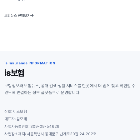
보험뉴스 전체보기
is Insurance INFORMATION
is보험
보험정보와 보험뉴스, 공개 검색·생활 서비스를 한곳에서 더 쉽게 찾고 확인할 수
있도록 연결하는 정보 플랫폼으로 운영합니다.
상호: 이즈보험
대표자: 김모래
사업자등록번호: 309-09-54629
사업장소재지: 서울특별시 동대문구 난계로30길 24 202호