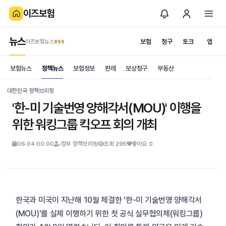
이즈보험
뉴스
보험
청구
토크
앱
이즈보험뉴스
.RSS
is보험
보험뉴스
정책뉴스
보험정보
판례
보상청구
부동산
News
S
대한민국 정책브리핑
'한-미 기술번영 양해각서(MOU)' 이행을
위한 워킹그룹 킥오프 회의 개최
06.04 00:00
정부 정책브리핑
조회 295
좋아요 0
한국과 미국이 지난해 10월 체결한 '한-미 기술번영 양해각서
(MOU)'를 실제 이행하기 위한 첫 공식 실무협의체(워킹그룹)