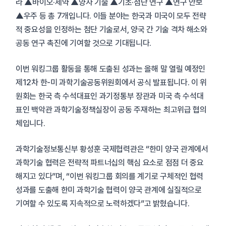
라 ▲바이오·제약 ▲양자 기술 ▲기초·첨단 연구 ▲연구 안보
▲우주 등 총 7개입니다. 이들 분야는 한국과 미국이 모두 전략
적 중요성을 인정하는 첨단 기술로서, 양국 간 기술 격차 해소와
공동 연구 촉진에 기여할 것으로 기대됩니다.
이번 워킹그룹 활동을 통해 도출된 성과는 올해 말 열릴 예정인
제12차 한-미 과학기술공동위원회에서 공식 발표됩니다. 이 위
원회는 한국 측 수석대표인 과기정통부 장관과 미국 측 수석대
표인 백악관 과학기술정책실장이 공동 주재하는 최고위급 협의
체입니다.
과학기술정보통신부 황성훈 국제협력관은 “한미 양국 관계에서
과학기술 협력은 전략적 파트너십의 핵심 요소로 점점 더 중요
해지고 있다”며, “이번 워킹그룹 회의를 계기로 구체적인 협력
성과를 도출해 한미 과학기술 협력이 양국 관계에 실질적으로
기여할 수 있도록 지속적으로 노력하겠다”고 밝혔습니다.