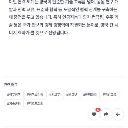
이번 협력 체계는 양국이 단순한 기술 교류를 넘어, 공동 연구 개
발과 인력 교류, 표준화 협력 등 포괄적인 협력 관계를 구축하는
데 중점을 두고 있습니다. 특히 인공지능과 양자 컴퓨팅, 우주 기
술 등은 국가 안보와 경제 경쟁력에 직결되는 분야로, 양국 간 시
너지 효과가 클 것으로 전망됩니다.
관련 태그
#정부정책
#정책브리핑
#외교부
#MOU
#한미협력
#워킹그룹
#기술번영
#킥오프회의
0