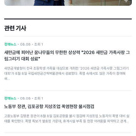
관련 기사
정책뉴스
• 08.08 • 조회 1
새만금에 피어난 꿈나무들의 무한한 상상력 "2026 새만금 가족사랑 그
림그리기 대회 성료"
새만금개발청이 전국 초등학생 가족을 대상으로 개최한 '2026 새만금 가족사랑 그림그리기
대회'가 8월 8일 국립새만금간척박물관에서 성료했다. 폭염 속에서도 많은 가족이 참여해
새…
정책뉴스
• 08.08 • 조회 1
노동부 장관, 김포공항 지상조업 폭염현장 불시점검
고용노동부 김영훈 장관이 8월 8일 김포공항을 불시 점검해 지상조업 노동자의 폭염 대비 실
태를 확인했다. 폭염 특보가 발효된 가운데, 휴게시설 부족 등 현장 어려움을 파악하고 관계…