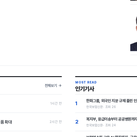
MOST READ
전체보기
인기기사
한화그룹, 외국인 지분 규제 풀린 
1
1시간 전
한국보험신문
조회 26
복지부, 응급이송부터 공공병원까지 
2
상품 확대
2시간 전
한국보험신문
조회 24