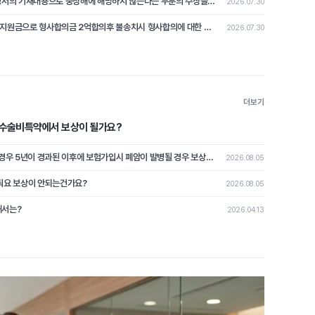
교통사고로 상해2급에 해당시 불송치 결정서의 기재내용으로 중상해에 해당하지 않는다는 부분의 주장을 철회하고 형사합의로 본 분쟁조정사례[제2026-4호]
2026.07.30
교통사고로 상해2급 발생해 교통사고처리지원금으로 형사합의금 2억합의후 불송치시 형사합의에 대한 쟁점 논쟁이 된 분쟁조정사례 [제2026-3호]
2026.07.30
더보기
수수술비특약에서 보상이 될가요?
과거에 폐암진단을 받고 치료이력이 없는 경우 5년이 경과된 이후에 보험가입시 폐암이 발병될 경우 보상이 가능할가요?
2026.08.05
줘요 보상이 안되는건가요?
2026.08.05
해서는?
2026.04.13