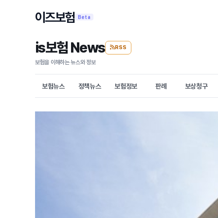
이즈보험
Beta
is보험 News
RSS
보험을 이해하는 뉴스와 정보
보험뉴스
정책뉴스
보험정보
판례
보상청구