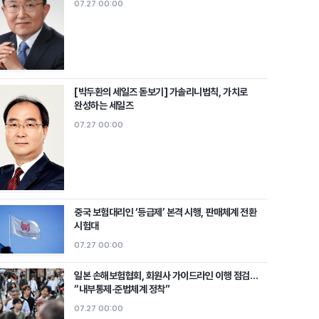
07.27 00:00
[박두환의 세일즈 돋보기] 가솔리니법칙, 가치로
완성하는 세일즈
07.27 00:00
중국 보험대리인 ‘등급제’ 본격 시행, 판매체계 전환
시험대
07.27 00:00
일본 손해보험협회, 회원사 가이드라인 이행 점검…
“내부통제·준법체계 정착”
07.27 00:00