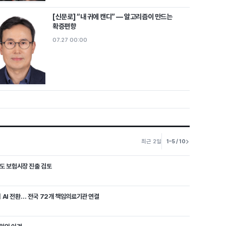
[신문로] “내 귀에 캔디” ― 알고리즘이 만드는
확증편향
07.27 00:00
최근 2일
1–5 / 10
인도 보험시장 진출 검토
AI 전환… 전국 72개 책임의료기관 연결