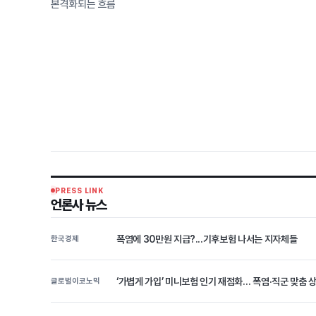
본격화되는 흐름
PRESS LINK
언론사 뉴스
폭염에 30만원 지급?...기후보험 나서는 지자체들
한국경제
‘가볍게 가입’ 미니보험 인기 재점화… 폭염·직군 맞춤 
글로벌이코노믹