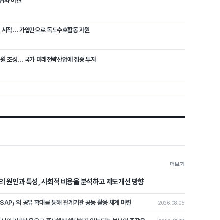
융위와 이견
매 시작… 가입만으로 독도수호활동 지원
 1조원 조성… 국가 미래전략산업에 집중 투자
더보기
의 원인과 특성, 사회적 비용을 분석하고 제도개선 방향
ASAP」 의 공유 확대를 통해 관계기관 공동 활용 체계 마련
2026.08.05