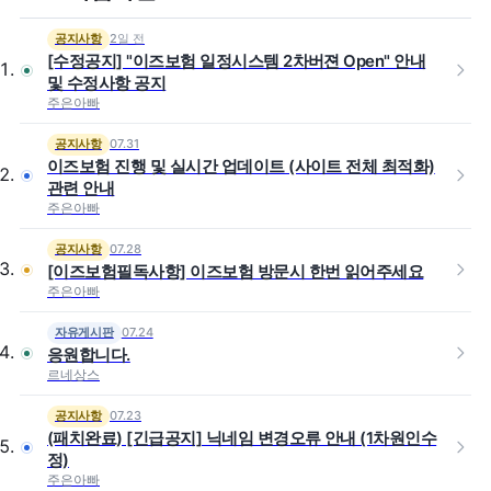
2일 전
공지사항
[수정공지] "이즈보험 일정시스템 2차버젼 Open" 안내
및 수정사항 공지
주은아빠
07.31
공지사항
이즈보험 진행 및 실시간 업데이트 (사이트 전체 최적화)
관련 안내
주은아빠
07.28
공지사항
[이즈보험필독사항] 이즈보험 방문시 한번 읽어주세요
주은아빠
07.24
자유게시판
응원합니다.
르네상스
07.23
공지사항
(패치완료) [긴급공지] 닉네임 변경오류 안내 (1차원인수
정)
주은아빠