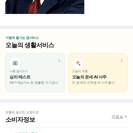
가볍게 즐기는 앱서비스
오늘의 생활서비스
나를 알아보기
오늘의 흐름
심리 테스트
오늘의 운세·AI 사주
MBTI·Big Five 등 생활형 자가검사
띠 운세와 오락용 AI 사주풀이
생활에 필요한 보험자료
자료실
소비자정보