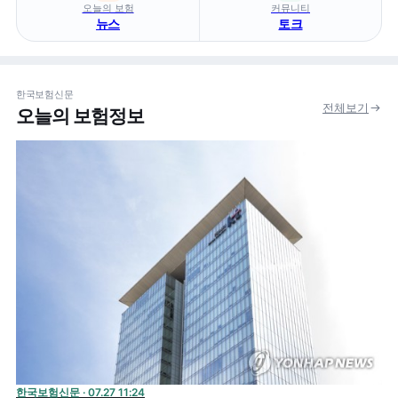
오늘의 보험
커뮤니티
뉴스
토크
한국보험신문
전체보기
오늘의 보험정보
한국보험신문 · 07.27 11:24