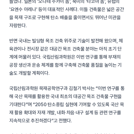
들었다. 일본의 '오다테 주카이 돔', 북미의 '타코마 돔', 유럽의
'요엔수 아레나' 등이 대표적인 사례다. 이들 건축물은 넓은 공간
을 목재 구조로 구현해 탄소 배출을 줄이면서도 뛰어난 미관을
자랑한다.
반면 국내는 빌딩형 목조 건축 위주로 기술이 발전해 왔으며, 체
육관이나 전시장 같은 대공간 목조 건축물 분야는 아직 초기 단
계에 머물러 있다. 국립산림과학원은 이번 연구를 통해 부재의
공장 생산과 운송 체계를 함께 구축해 건축물 품질을 높이는 기
술도 개발할 계획이다.
국립산림과학원 목재공학연구과 김철기 박사는 “이번 연구를 통
해 국산 목재를 활용한 국내 최초의 대공간 목조 건축물 구현을
기대한다”며 “2050 탄소중립 실현에 기여할 수 있도록 국산 목
재 활용 확대와 자재 개발, 내화·차음·내구 설계 등 관련 연구를
지속적으로 추진하겠다”고 전했다.