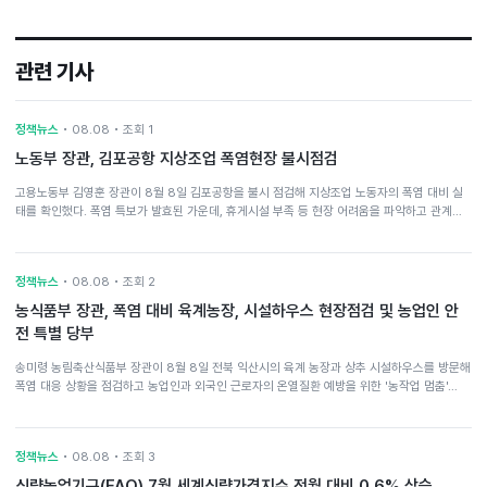
관련 기사
정책뉴스
• 08.08 • 조회 1
노동부 장관, 김포공항 지상조업 폭염현장 불시점검
고용노동부 김영훈 장관이 8월 8일 김포공항을 불시 점검해 지상조업 노동자의 폭염 대비 실
태를 확인했다. 폭염 특보가 발효된 가운데, 휴게시설 부족 등 현장 어려움을 파악하고 관계…
정책뉴스
• 08.08 • 조회 2
농식품부 장관, 폭염 대비 육계농장, 시설하우스 현장점검 및 농업인 안
전 특별 당부
송미령 농림축산식품부 장관이 8월 8일 전북 익산시의 육계 농장과 상추 시설하우스를 방문해
폭염 대응 상황을 점검하고 농업인과 외국인 근로자의 온열질환 예방을 위한 '농작업 멈춤'…
정책뉴스
• 08.08 • 조회 3
식량농업기구(FAO) 7월 세계식량가격지수 전월 대비 0.6% 상승