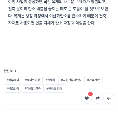
이번 사업이 성공하면 국산 목재의 새로운 수요처가 창출되고,
건축 분야의 탄소 배출을 줄이는 데도 큰 도움이 될 것으로 보인
다. 목재는 생장 과정에서 이산화탄소를 흡수하기 때문에 건축
자재로 사용되면 건물 자체가 탄소 저장고 역할을 한다.
관련 태그
#정부정책
#정책브리핑
#산림청
#국립산림과학원
#기술개발
#목조건축
#대공간 건축
#목구조 건축
0