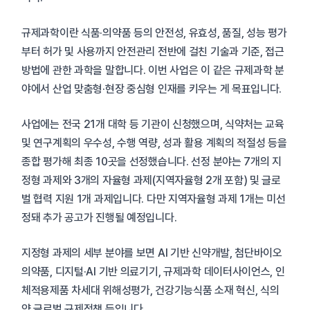
규제과학이란 식품·의약품 등의 안전성, 유효성, 품질, 성능 평가
부터 허가 및 사용까지 안전관리 전반에 걸친 기술과 기준, 접근
방법에 관한 과학을 말합니다. 이번 사업은 이 같은 규제과학 분
야에서 산업 맞춤형·현장 중심형 인재를 키우는 게 목표입니다.
사업에는 전국 21개 대학 등 기관이 신청했으며, 식약처는 교육
및 연구계획의 우수성, 수행 역량, 성과 활용 계획의 적절성 등을
종합 평가해 최종 10곳을 선정했습니다. 선정 분야는 7개의 지
정형 과제와 3개의 자율형 과제(지역자율형 2개 포함) 및 글로
벌 협력 지원 1개 과제입니다. 다만 지역자율형 과제 1개는 미선
정돼 추가 공고가 진행될 예정입니다.
지정형 과제의 세부 분야를 보면 AI 기반 신약개발, 첨단바이오
의약품, 디지털·AI 기반 의료기기, 규제과학 데이터사이언스, 인
체적용제품 차세대 위해성평가, 건강기능식품 소재 혁신, 식의
약 글로벌 규제정책 등입니다.