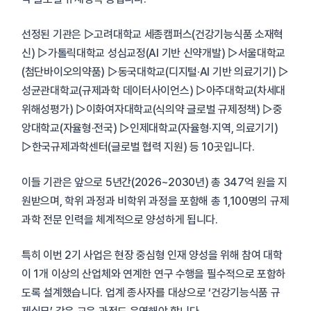
선정된 기관은 ▷고려대학교 세종캠퍼스(건강기능식품 소재혁
신) ▷가톨릭대학교 성심교정(AI 기반 신약개발) ▷서울대학교
(첨단바이오의약품) ▷동국대학교(디지털·AI 기반 의료기기) ▷
성균관대학교(규제과학 데이터사이언스) ▷아주대학교(차세대
위해성평가) ▷이화여자대학교(식의약 글로벌 규제정책) ▷중
앙대학교(자율형·전국) ▷인제대학교(자율형·지역, 의료기기)
▷한국규제과학센터(글로벌 협력 지원) 등 10곳입니다.
이들 기관은 앞으로 5년간(2026~2030년) 총 347억 원을 지
원받으며, 학위 과정과 비학위 과정을 포함해 총 1,100명의 규제
과학 전문 인력을 체계적으로 양성하게 됩니다.
특히 이번 2기 사업은 현장 중심형 인재 양성을 위해 참여 대학
이 1개 이상의 산업체와 연계한 연구 수행을 필수적으로 포함하
도록 설계했습니다. 업계 종사자를 대상으로 ‘건강기능식품 규