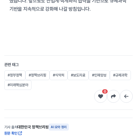
했습니다. 앞으로도 산업계·학계와의 협력을 기반으로 규제과학
기반을 지속적으로 강화해 나갈 방침입니다.
관련 태그
#정부정책
#정책브리핑
#식약처
#보도자료
#인재양성
#규제과학
#미래핵심분야
0
대한민국 정책브리핑
기사 출처
AI 요약·정리
원문 확인