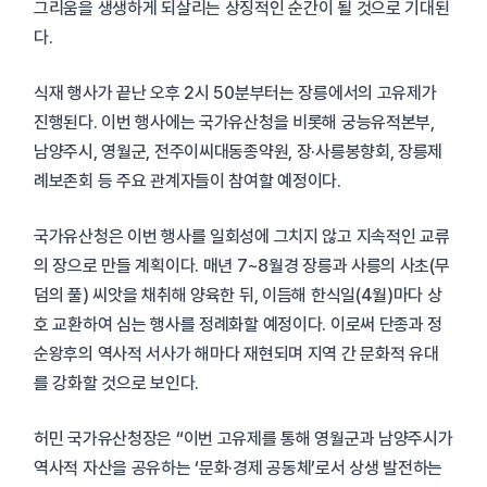
그리움을 생생하게 되살리는 상징적인 순간이 될 것으로 기대된
다.
식재 행사가 끝난 오후 2시 50분부터는 장릉에서의 고유제가
진행된다. 이번 행사에는 국가유산청을 비롯해 궁능유적본부,
남양주시, 영월군, 전주이씨대동종약원, 장·사릉봉향회, 장릉제
례보존회 등 주요 관계자들이 참여할 예정이다.
국가유산청은 이번 행사를 일회성에 그치지 않고 지속적인 교류
의 장으로 만들 계획이다. 매년 7~8월경 장릉과 사릉의 사초(무
덤의 풀) 씨앗을 채취해 양육한 뒤, 이듬해 한식일(4월)마다 상
호 교환하여 심는 행사를 정례화할 예정이다. 이로써 단종과 정
순왕후의 역사적 서사가 해마다 재현되며 지역 간 문화적 유대
를 강화할 것으로 보인다.
허민 국가유산청장은 “이번 고유제를 통해 영월군과 남양주시가
역사적 자산을 공유하는 ‘문화·경제 공동체’로서 상생 발전하는