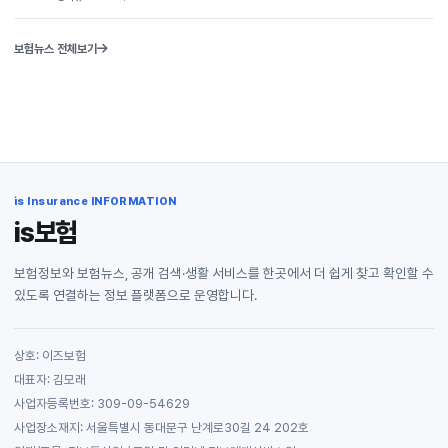
보험뉴스 전체보기
is Insurance INFORMATION
is보험
보험정보와 보험뉴스, 공개 검색·생활 서비스를 한곳에서 더 쉽게 찾고 확인할 수
있도록 연결하는 정보 플랫폼으로 운영합니다.
상호: 이즈보험
대표자: 김모래
사업자등록번호: 309-09-54629
사업장소재지: 서울특별시 동대문구 난계로30길 24 202호