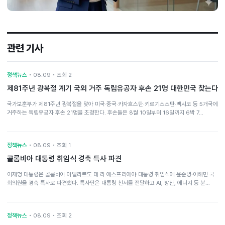
관련 기사
정책뉴스
• 08.09 • 조회 2
제81주년 광복절 계기 국외 거주 독립유공자 후손 21명 대한민국 찾는다
국가보훈부가 제81주년 광복절을 맞아 미국·중국·카자흐스탄·키르기스스탄·멕시코 등 5개국에
거주하는 독립유공자 후손 21명을 초청한다. 후손들은 8월 10일부터 16일까지 6박 7…
정책뉴스
• 08.09 • 조회 1
콜롬비아 대통령 취임식 경축 특사 파견
이재명 대통령은 콜롬비아 아벨라르도 데 라 에스프리에야 대통령 취임식에 윤준병·이해민 국
회의원을 경축 특사로 파견했다. 특사단은 대통령 친서를 전달하고 AI, 방산, 에너지 등 분…
정책뉴스
• 08.09 • 조회 2