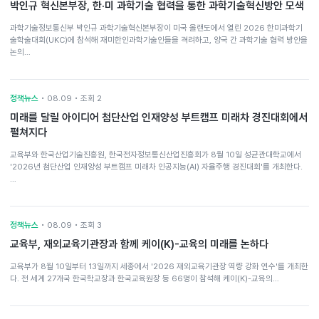
박인규 혁신본부장, 한·미 과학기술 협력을 통한 과학기술혁신방안 모색
과학기술정보통신부 박인규 과학기술혁신본부장이 미국 올랜도에서 열린 2026 한미과학기
술학술대회(UKC)에 참석해 재미한인과학기술인들을 격려하고, 양국 간 과학기술 협력 방안을
논의…
정책뉴스
• 08.09 • 조회 2
미래를 달릴 아이디어 첨단산업 인재양성 부트캠프 미래차 경진대회에서
펼쳐지다
교육부와 한국산업기술진흥원, 한국전자정보통신산업진흥회가 8월 10일 성균관대학교에서
'2026년 첨단산업 인재양성 부트캠프 미래차 인공지능(AI) 자율주행 경진대회'를 개최한다.
…
정책뉴스
• 08.09 • 조회 3
교육부, 재외교육기관장과 함께 케이(K)-교육의 미래를 논하다
교육부가 8월 10일부터 13일까지 세종에서 '2026 재외교육기관장 역량 강화 연수'를 개최한
다. 전 세계 27개국 한국학교장과 한국교육원장 등 66명이 참석해 케이(K)-교육의…