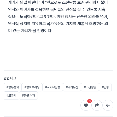
계기가 되길 바란다”며 “앞으로도 조선왕릉 보존 관리와 더불어
역사와 이야기를 접목하여 국민들의 관심을 끌 수 있도록 지속
적으로 노력하겠다”고 밝혔다. 이번 행사는 단순한 의례를 넘어,
역사적 상처를 치유하고 국가유산의 가치를 새롭게 조명하는 의
미 있는 자리가 될 전망이다.
관련 태그
#정부정책
#정책브리핑
#국가유산청
#국가유산
#조선왕릉
#단종
#고유제
#들꽃 식재
0