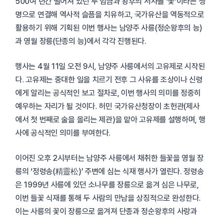
500여 년간 떨어져 있던 두 임금과 왕후의 서사를 ‘꽃’이라는 생
명으로 연결해 역사적 슬픔을 치유하고, 국가유산을 역동적으로
활용하기 위해 기획된 이번 행사는 남양주 사릉(정순왕후의 능)
과 영월 장릉(단종의 능)에서 각각 진행된다.
행사는 4월 11일 오전 9시, 남양주 사릉에서의 고유제로 시작된
다. 고유제는 중대한 일을 치르기 전후 그 사유를 조상이나 신령
에게 알리는 공식적인 보고 절차로, 이번 행사의 의미를 정중히
예우하는 자리가 될 것이다. 허민 국가유산청장이 초헌관(제사
에서 첫 번째로 술을 올리는 제관)을 맡아 고유제를 설행하며, 행
사에 공식적인 의미를 부여한다.
이어진 오후 2시부터는 남양주 사릉에서 채취한 들꽃을 영월 장
릉의 ‘정령송(精靈松)’ 주변에 심는 식재 행사가 열린다. 정령송
은 1999년 사릉에 있던 소나무를 장릉으로 옮겨 심은 나무로,
이번 들꽃 식재를 통해 두 사람의 만남을 상징적으로 완성한다.
이는 사릉의 꽃이 장릉으로 옮겨져 단종과 정순왕후의 사랑과