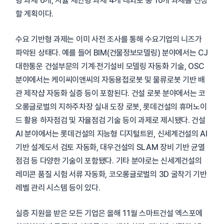
형 과제 6개, 자율 제안형 과제 4개 내외로 총 10개 과제를 선정
할 계획이다.
수요 기반형 과제는 이미 사전 조사를 통해 수요기업의 니즈가
파악된 상태다. 예를 들어 BIM(건물정보모델링) 분야에서는 CJ
대한통운 건설부문의 기계·전기설비 모델링 자동화 기술, OSC
분야에서는 케이씨이앤씨의 자동용접로봇 및 물류로봇 기반 배
관 제작샵 자동화 실증 등이 포함된다. 건설 로봇 분야에서는 코
오롱글로벌의 지하주차장 실내 도장 로봇, 롯데건설의 휴머노이
드 활용 하자점검 및 자율점검 기술 등이 과제로 제시됐다. 건설
AI 분야에서는 롯데건설의 지능형 디지털트윈, 신세계건설의 AI
기반 설계도서 검토 자동화, 대우건설의 SLAM 장비 기반 균열
점검 등 다양한 기술이 포함됐다. 기타 분야로는 신세계건설의
레미콘 품질 시험 서류 자동화, 코오롱글로벌의 3D 굴착기 기반
레벨 관리 시스템 등이 있다.
실증 지원을 받은 모든 기업은 올해 11월 스마트건설 엑스포에