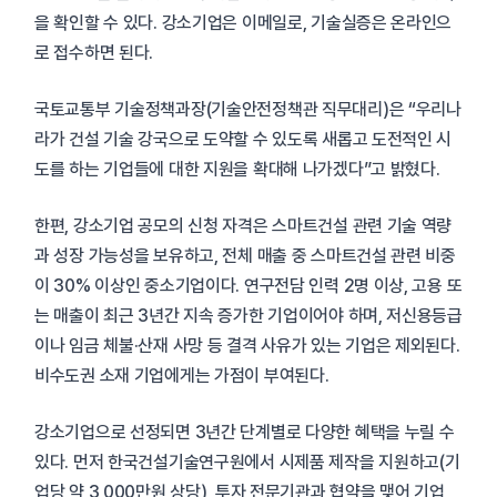
을 확인할 수 있다. 강소기업은 이메일로, 기술실증은 온라인으
로 접수하면 된다.
국토교통부 기술정책과장(기술안전정책관 직무대리)은 “우리나
라가 건설 기술 강국으로 도약할 수 있도록 새롭고 도전적인 시
도를 하는 기업들에 대한 지원을 확대해 나가겠다”고 밝혔다.
한편, 강소기업 공모의 신청 자격은 스마트건설 관련 기술 역량
과 성장 가능성을 보유하고, 전체 매출 중 스마트건설 관련 비중
이 30% 이상인 중소기업이다. 연구전담 인력 2명 이상, 고용 또
는 매출이 최근 3년간 지속 증가한 기업이어야 하며, 저신용등급
이나 임금 체불·산재 사망 등 결격 사유가 있는 기업은 제외된다.
비수도권 소재 기업에게는 가점이 부여된다.
강소기업으로 선정되면 3년간 단계별로 다양한 혜택을 누릴 수
있다. 먼저 한국건설기술연구원에서 시제품 제작을 지원하고(기
업당 약 3,000만원 상당), 투자 전문기관과 협약을 맺어 기업