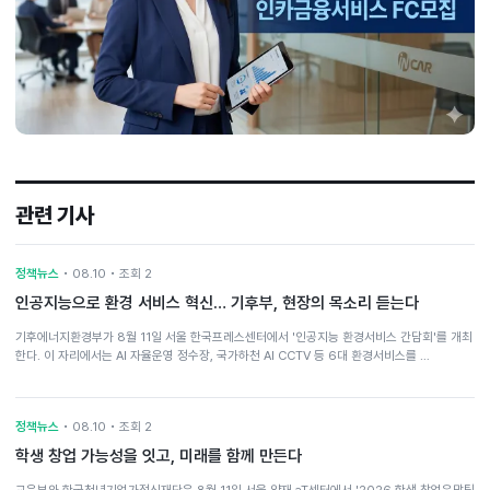
관련 기사
정책뉴스
• 08.10 • 조회 2
인공지능으로 환경 서비스 혁신… 기후부, 현장의 목소리 듣는다
기후에너지환경부가 8월 11일 서울 한국프레스센터에서 '인공지능 환경서비스 간담회'를 개최
한다. 이 자리에서는 AI 자율운영 정수장, 국가하천 AI CCTV 등 6대 환경서비스를 …
정책뉴스
• 08.10 • 조회 2
학생 창업 가능성을 잇고, 미래를 함께 만든다
교육부와 한국청년기업가정신재단은 8월 11일 서울 양재 aT센터에서 '2026 학생 창업유망팀