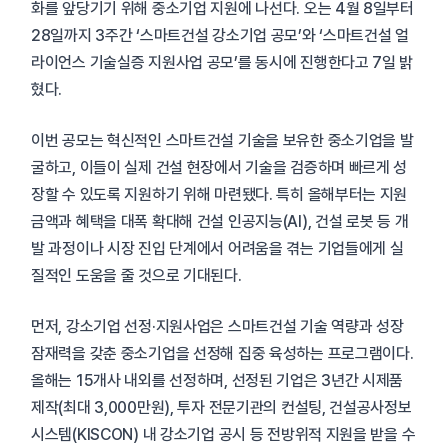
화를 앞당기기 위해 중소기업 지원에 나선다. 오는 4월 8일부터
28일까지 3주간 ‘스마트건설 강소기업 공모’와 ‘스마트건설 얼
라이언스 기술실증 지원사업 공모’를 동시에 진행한다고 7일 밝
혔다.
이번 공모는 혁신적인 스마트건설 기술을 보유한 중소기업을 발
굴하고, 이들이 실제 건설 현장에서 기술을 검증하며 빠르게 성
장할 수 있도록 지원하기 위해 마련됐다. 특히 올해부터는 지원
금액과 혜택을 대폭 확대해 건설 인공지능(AI), 건설 로봇 등 개
발 과정이나 시장 진입 단계에서 어려움을 겪는 기업들에게 실
질적인 도움을 줄 것으로 기대된다.
먼저, 강소기업 선정·지원사업은 스마트건설 기술 역량과 성장
잠재력을 갖춘 중소기업을 선정해 집중 육성하는 프로그램이다.
올해는 15개사 내외를 선정하며, 선정된 기업은 3년간 시제품
제작(최대 3,000만원), 투자 전문기관의 컨설팅, 건설공사정보
시스템(KISCON) 내 강소기업 공시 등 전방위적 지원을 받을 수