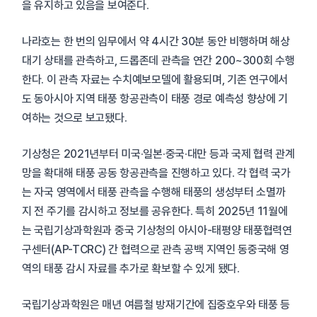
을 유지하고 있음을 보여준다.
나라호는 한 번의 임무에서 약 4시간 30분 동안 비행하며 해상
대기 상태를 관측하고, 드롭존데 관측을 연간 200~300회 수행
한다. 이 관측 자료는 수치예보모델에 활용되며, 기존 연구에서
도 동아시아 지역 태풍 항공관측이 태풍 경로 예측성 향상에 기
여하는 것으로 보고됐다.
기상청은 2021년부터 미국·일본·중국·대만 등과 국제 협력 관계
망을 확대해 태풍 공동 항공관측을 진행하고 있다. 각 협력 국가
는 자국 영역에서 태풍 관측을 수행해 태풍의 생성부터 소멸까
지 전 주기를 감시하고 정보를 공유한다. 특히 2025년 11월에
는 국립기상과학원과 중국 기상청의 아시아-태평양 태풍협력연
구센터(AP-TCRC) 간 협력으로 관측 공백 지역인 동중국해 영
역의 태풍 감시 자료를 추가로 확보할 수 있게 됐다.
국립기상과학원은 매년 여름철 방재기간에 집중호우와 태풍 등