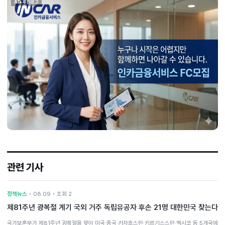
AD 후원광고
관련 기사
정책뉴스
• 08.09 • 조회 2
제81주년 광복절 계기 국외 거주 독립유공자 후손 21명 대한민국 찾는다
국가보훈부가 제81주년 광복절을 맞아 미국·중국·카자흐스탄·키르기스스탄·멕시코 등 5개국에