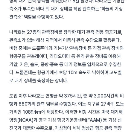
상의 대기 관측 공백을 메워왔다고 8일 밝혔다. 나라호는 기상관
측소가 부족한 바다 위 대기 상태를 직접 관측하는 '하늘의 기상
관측소' 역할을 수행하고 있다.
나라호는 27종의 관측장비를 장착한 대기 관측 전용 항공기로,
관측소가 없는 해상 지역에서 이동식 관측 수단으로 활용된다.
비행 중에는 드롭존데와 기본기상관측장비 등 직접 관측 장비와
항공구름 관측레이더, 라디오미터 등 원격 관측 장비를 이용해
기압, 기온, 습도, 풍향·풍속 등 대기 정보를 입체적으로 수집한
다. 드롭존데는 항공기에서 초당 10m 속도로 낙하하며 고도별
로 대기 상태를 측정하는 장비다.
도입 이후 나라호는 연평균 약 375시간, 총 약 3,000시간의 비
행과 880회의 관측 임무를 수행했다. 이는 지구를 27바퀴 도는
거리인 108만km에 해당한다. 이러한 비행 시간은 미국 대기해
양청(NOAA)과 영국 기상 항공기운영센터(FAAM) 등 기상 선
진국과 대등한 수준으로, 기상청이 세계 정상급 항공 관측 역량