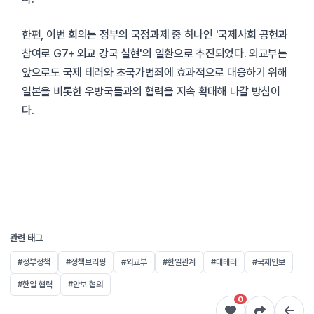
한편, 이번 회의는 정부의 국정과제 중 하나인 '국제사회 공헌과
참여로 G7+ 외교 강국 실현'의 일환으로 추진되었다. 외교부는
앞으로도 국제 테러와 초국가범죄에 효과적으로 대응하기 위해
일본을 비롯한 우방국들과의 협력을 지속 확대해 나갈 방침이
다.
관련 태그
#정부정책
#정책브리핑
#외교부
#한일관계
#대테러
#국제안보
#한일 협력
#안보 협의
0