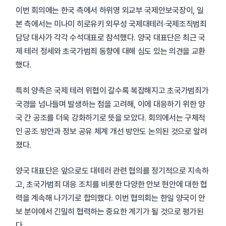
이번 회의에는 한국 측에서 하위영 외교부 국제안보국장이, 일
본 측에서는 미나미 히로유키 외무성 국제대테러·국제조직범죄
담당 대사가 각각 수석대표로 참석했다. 양국 대표단은 최근 국
제 테러 정세와 초국가범죄 동향에 대해 심도 있는 의견을 교환
했다.
특히 양측은 국제 테러 위협이 갈수록 복잡해지고 초국가범죄가
국경을 넘나들며 발생하는 점을 고려해, 이에 대응하기 위한 양
국 간 공조를 더욱 강화하기로 뜻을 모았다. 회의에서는 구체적
인 공조 방안과 정보 공유 체계 개선 방안도 논의된 것으로 알려
졌다.
양국 대표단은 앞으로도 대테러 관련 협의를 정기적으로 지속하
고, 초국가범죄 대응 조치를 비롯한 다양한 안보 현안에 대한 협
력을 계속해 나가기로 합의했다. 이번 협의회는 한일 양국이 안
보 분야에서 긴밀히 협력하는 중요한 계기가 될 것으로 평가된
다.