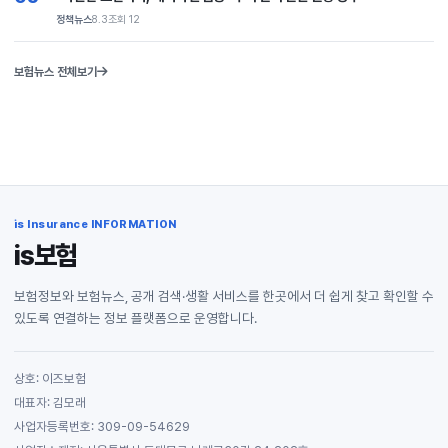
정책뉴스
8.3
조회 12
보험뉴스 전체보기
is Insurance INFORMATION
is보험
보험정보와 보험뉴스, 공개 검색·생활 서비스를 한곳에서 더 쉽게 찾고 확인할 수
있도록 연결하는 정보 플랫폼으로 운영합니다.
상호: 이즈보험
대표자: 김모래
사업자등록번호: 309-09-54629