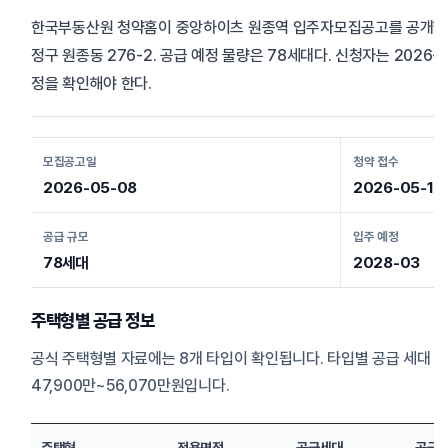
한국부동산원 청약홈이 중앙하이츠 원종역 입주자모집공고를 공개했다.
정구 원종동 276-2. 공급 예정 물량은 78세대다. 신청자는 2026-05
정을 확인해야 한다.
모집공고일
청약 접수
2026-05-08
2026-05-18
공급 규모
입주 예정
78세대
2028-03
주택형별 공급 정보
공식 주택형별 자료에는 8개 타입이 확인됩니다. 타입별 공급 세대 
47,900만~56,070만원입니다.
주택형
전용면적
공급세대
공급