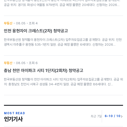
공급 위치: 경기도 화성시 여울동 979번지. 공급 예정 물량은 20세대다. 신청자는 2026…
부동산
• 08.05 • 조회 4
인천 용현자이 크레스트(2차) 청약공고
한국부동산원 청약홈이 용현자이 크레스트(2차) 입주자모집공고를 공개했다. 공급 위치: 인천
광역시 미추홀구 용현동 535-1번지 일원. 공급 예정 물량은 6세대다. 신청자는 2026…
부동산
• 08.05 • 조회 6
충남 천안 아이파크 시티 1단지(2회차) 청약공고
한국부동산원 청약홈이 천안 아이파크 시티 1단지(2회차) 입주자모집공고를 공개했다. 공급 위
치: 충청남도 천안시 서북구 성성동 34-4번지 일원. 공급 예정 물량은 86세대다. 신…
MOST READ
6–10 / 10
최근 7일
인기기사