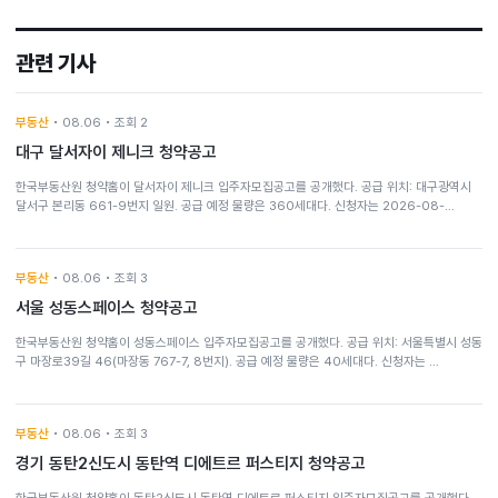
관련 기사
부동산
• 08.06 • 조회 2
대구 달서자이 제니크 청약공고
한국부동산원 청약홈이 달서자이 제니크 입주자모집공고를 공개했다. 공급 위치: 대구광역시
달서구 본리동 661-9번지 일원. 공급 예정 물량은 360세대다. 신청자는 2026-08-…
부동산
• 08.06 • 조회 3
서울 성동스페이스 청약공고
한국부동산원 청약홈이 성동스페이스 입주자모집공고를 공개했다. 공급 위치: 서울특별시 성동
구 마장로39길 46(마장동 767-7, 8번지). 공급 예정 물량은 40세대다. 신청자는 …
부동산
• 08.06 • 조회 3
경기 동탄2신도시 동탄역 디에트르 퍼스티지 청약공고
한국부동산원 청약홈이 동탄2신도시 동탄역 디에트르 퍼스티지 입주자모집공고를 공개했다.