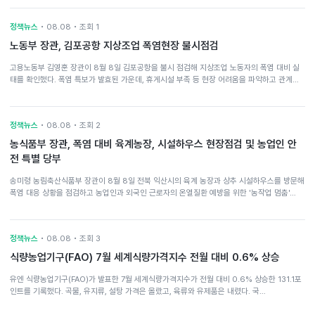
정책뉴스
• 08.08 • 조회 1
노동부 장관, 김포공항 지상조업 폭염현장 불시점검
고용노동부 김영훈 장관이 8월 8일 김포공항을 불시 점검해 지상조업 노동자의 폭염 대비 실
태를 확인했다. 폭염 특보가 발효된 가운데, 휴게시설 부족 등 현장 어려움을 파악하고 관계…
정책뉴스
• 08.08 • 조회 2
농식품부 장관, 폭염 대비 육계농장, 시설하우스 현장점검 및 농업인 안
전 특별 당부
송미령 농림축산식품부 장관이 8월 8일 전북 익산시의 육계 농장과 상추 시설하우스를 방문해
폭염 대응 상황을 점검하고 농업인과 외국인 근로자의 온열질환 예방을 위한 '농작업 멈춤'…
정책뉴스
• 08.08 • 조회 3
식량농업기구(FAO) 7월 세계식량가격지수 전월 대비 0.6% 상승
유엔 식량농업기구(FAO)가 발표한 7월 세계식량가격지수가 전월 대비 0.6% 상승한 131.1포
인트를 기록했다. 곡물, 유지류, 설탕 가격은 올랐고, 육류와 유제품은 내렸다. 국…