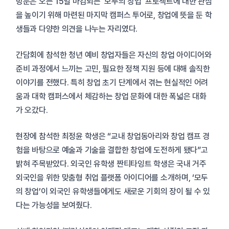
방문은 오는 15일 마감되는 '모두의 창업' 프로젝트에 대한 관심
을 높이기 위해 마련된 마지막 캠퍼스 투어로, 창업에 뜻을 둔 학
생들과 다양한 의견을 나누는 자리였다.
간담회에 참석한 청년 예비 창업자들은 자신의 창업 아이디어와
준비 과정에서 느끼는 고민, 필요한 정책 지원 등에 대해 솔직한
이야기를 전했다. 특히 창업 초기 단계에서 겪는 현실적인 어려
움과 대학 캠퍼스에서 체감하는 창업 문화에 대한 폭넓은 대화
가 오갔다.
현장에 참석한 최정윤 학생은 “교내 창업동아리와 창업 캠프 경
험을 바탕으로 예술과 기술을 결합한 창업에 도전하게 됐다”고
밝혀 주목받았다. 외국인 유학생 짠티타잉트 학생은 국내 거주
외국인을 위한 맞춤형 취업 플랫폼 아이디어를 소개하며, ‘모두
의 창업’이 외국인 유학생들에게도 새로운 기회의 장이 될 수 있
다는 가능성을 보여줬다.