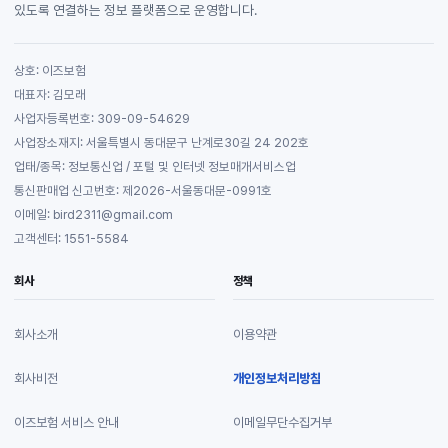
있도록 연결하는 정보 플랫폼으로 운영합니다.
상호: 이즈보험
대표자: 김모래
사업자등록번호: 309-09-54629
사업장소재지: 서울특별시 동대문구 난계로30길 24 202호
업태/종목: 정보통신업 / 포털 및 인터넷 정보매개서비스업
통신판매업 신고번호: 제2026-서울동대문-0991호
이메일: bird2311@gmail.com
고객센터: 1551-5584
회사
정책
회사소개
이용약관
회사비전
개인정보처리방침
이즈보험 서비스 안내
이메일무단수집거부