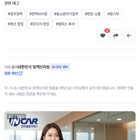
관련 태그
#정부정책
#정책브리핑
#중소벤처기업부
#현장 소통
#중기부
#청년 창업
#모두의 창업
#캠퍼스 투어
0
대한민국 정책브리핑
기사 출처
AI 요약·정리
원문 확인
이 기사는 대한민국 정책브리핑 원문을 바탕으로 이즈보험이 요약·정리했습니다. 정확한 인용
과 세부 내용은 원문을 확인해 주세요.
AD 후원광고