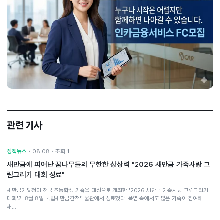
관련 기사
정책뉴스
• 08.08 • 조회 1
새만금에 피어난 꿈나무들의 무한한 상상력 "2026 새만금 가족사랑 그
림그리기 대회 성료"
새만금개발청이 전국 초등학생 가족을 대상으로 개최한 '2026 새만금 가족사랑 그림그리기
대회'가 8월 8일 국립새만금간척박물관에서 성료했다. 폭염 속에서도 많은 가족이 참여해
새…