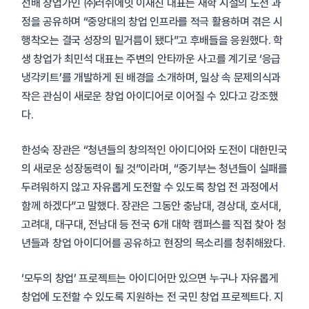
선배 창업가인 ㈜러쉬에잇 이재진 대표는 재학 시절의 도전 과
정을 공유하며 “중앙대의 창업 인프라를 적극 활용하며 겪은 시
행착오는 결국 성장의 밑거름이 됐다”고 후배들을 응원했다. 학
생 창업가 최민석 대표는 주변의 안타까운 사고를 계기로 ‘응급
냉각키트’를 개발하게 된 배경을 소개하며, 일상 속 문제의식과
작은 관심이 새로운 창업 아이디어로 이어질 수 있다고 강조했
다.
한성숙 장관은 “청년들의 창의적인 아이디어와 도전이 대한민국
의 새로운 성장동력이 될 것”이라며, “중기부는 청년들이 실패를
두려워하지 않고 자유롭게 도전할 수 있도록 창업 전 과정에서
함께 하겠다”고 말했다. 장관은 그동안 충남대, 경상대, 호서대,
고려대, 대구대, 전남대 등 전국 6개 대학 캠퍼스를 직접 찾아 청
년들과 창업 아이디어를 공유하고 현장의 목소리를 청취해왔다.
‘모두의 창업’ 프로젝트는 아이디어만 있으면 누구나 자유롭게
창업에 도전할 수 있도록 지원하는 전 국민 창업 프로젝트다. 지