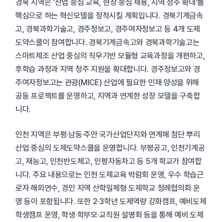
경북 지역은 '산업 중심 교육, 현장 중심 채용, 지역 정주 확대'를
핵심으로 하는 혁신모델을 정착시킬 계획입니다. 경북기계금속
고, 경북과학기술고, 경주정보고, 경주여자정보고 등 4개 도제
도약스쿨이 참여합니다. 경북기계금속고와 경북과학기술고는
스마트제조 산업 중심의 직무기반 모듈형 교육과정을 개편하고,
후학습 과정과 지역 정주 지원을 확대합니다. 경주정보고와 경
주여자정보고는 관광(MICE) 산업에 필요한 인재 양성을 위해
공동 프로젝트를 운영하고, 지역과 연계한 성장 모델을 구축합
니다.
인천 지역은 부평·남동·주안 국가산업단지와 연계해 첨단 뿌리
산업 중심의 도제도약스쿨을 운영합니다. 부평공고, 인천기계공
고, 재능고, 인천반도체고, 인평자동차고 등 5개 학교가 참여합
니다. 주요 내용으로는 인천 도제교육 박람회 운영, 우수 학습근
로자 해외연수, 경인 지역 산학일체형 도제학교 정례협의회 운
영 등이 포함됩니다. 또한 2·3학년 도제역량 강화캠프, 예비도제
학생캠프 운영, 학생·학부모·교직원 설명회 등을 통해 예비 도제