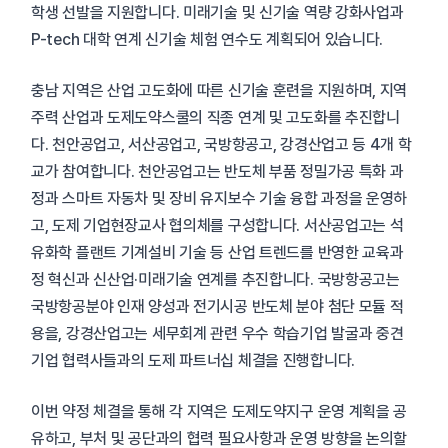
학생 선발을 지원합니다. 미래기술 및 신기술 역량 강화사업과
P-tech 대학 연계 신기술 체험 연수도 계획되어 있습니다.
충남 지역은 산업 고도화에 따른 신기술 훈련을 지원하며, 지역
주력 산업과 도제도약스쿨의 직종 연계 및 고도화를 추진합니
다. 천안공업고, 서산공업고, 국방항공고, 강경산업고 등 4개 학
교가 참여합니다. 천안공업고는 반도체 부품 정밀가공 특화 과
정과 스마트 자동차 및 장비 유지보수 기술 융합 과정을 운영하
고, 도제 기업현장교사 협의체를 구성합니다. 서산공업고는 석
유화학 플랜트 기계설비 기술 등 산업 트렌드를 반영한 교육과
정 혁신과 신산업·미래기술 연계를 추진합니다. 국방항공고는
국방항공분야 인재 양성과 전기시공 반도체 분야 첨단 모듈 적
용을, 강경산업고는 세무회계 관련 우수 학습기업 발굴과 중견
기업 협력사들과의 도제 파트너십 체결을 진행합니다.
이번 약정 체결을 통해 각 지역은 도제도약지구 운영 계획을 공
유하고, 부처 및 공단과의 협력 필요사항과 운영 방향을 논의할