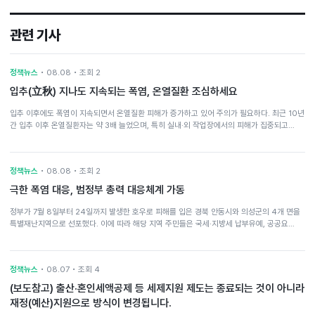
관련 기사
정책뉴스
• 08.08 • 조회 2
입추(立秋) 지나도 지속되는 폭염, 온열질환 조심하세요
입추 이후에도 폭염이 지속되면서 온열질환 피해가 증가하고 있어 주의가 필요하다. 최근 10년
간 입추 이후 온열질환자는 약 3배 늘었으며, 특히 실내·외 작업장에서의 피해가 집중되고…
정책뉴스
• 08.08 • 조회 2
극한 폭염 대응, 범정부 총력 대응체계 가동
정부가 7월 8일부터 24일까지 발생한 호우로 피해를 입은 경북 안동시와 의성군의 4개 면을
특별재난지역으로 선포했다. 이에 따라 해당 지역 주민들은 국세·지방세 납부유예, 공공요…
정책뉴스
• 08.07 • 조회 4
(보도참고) 출산·혼인세액공제 등 세제지원 제도는 종료되는 것이 아니라
재정(예산)지원으로 방식이 변경됩니다.