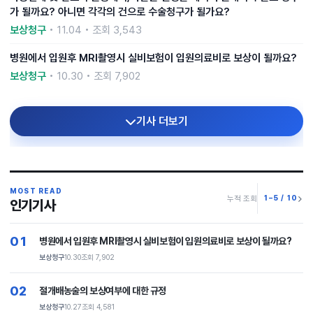
가 될까요? 아니면 각각의 건으로 수술청구가 될가요?
보상청구
• 11.04 • 조회 3,543
병원에서 입원후 MRI촬영시 실비보험이 입원의료비로 보상이 될까요?
보상청구
• 10.30 • 조회 7,902
기사 더보기
MOST READ
1–5 / 10
누적 조회
인기기사
01
병원에서 입원후 MRI촬영시 실비보험이 입원의료비로 보상이 될까요?
보상청구
10.30
조회 7,902
02
절개배농술의 보상여부에 대한 규정
보상청구
10.27
조회 4,581