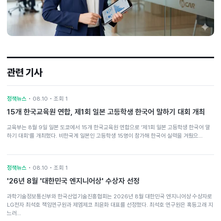
관련 기사
정책뉴스
• 08.10 • 조회 1
15개 한국교육원 연합, 제1회 일본 고등학생 한국어 말하기 대회 개최
교육부는 8월 9일 일본 도쿄에서 15개 한국교육원 연합으로 '제1회 일본 고등학생 한국어 말
하기 대회'를 개최했다. 비한국계 일본인 고등학생 15명이 참가해 한국어 실력을 겨뤘으…
정책뉴스
• 08.10 • 조회 1
'26년 8월 '대한민국 엔지니어상' 수상자 선정
과학기술정보통신부와 한국산업기술진흥협회는 2026년 8월 대한민국 엔지니어상 수상자로
LG전자 최석호 책임연구원과 제엠제코 최윤화 대표를 선정했다. 최석호 연구원은 혹등고래 지
느러…