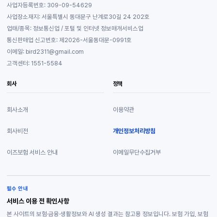
사업자등록번호: 309-09-54629
사업장소재지: 서울특별시 동대문구 난계로30길 24 202호
업태/종목: 정보통신업 / 포털 및 인터넷 정보매개서비스업
통신판매업 신고번호: 제2026-서울동대문-0991호
이메일: bird2311@gmail.com
고객센터: 1551-5584
회사
정책
회사소개
이용약관
회사비전
개인정보처리방침
이즈보험 서비스 안내
이메일무단수집거부
필수 안내
서비스 이용 전 확인사항
본 사이트의 보험·금융·생활정보와 AI 생성 결과는 참고용 정보입니다. 보험 가입, 보험