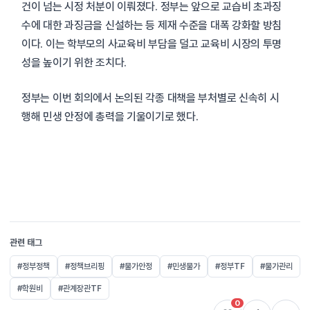
건이 넘는 시정 처분이 이뤄졌다. 정부는 앞으로 교습비 초과징
수에 대한 과징금을 신설하는 등 제재 수준을 대폭 강화할 방침
이다. 이는 학부모의 사교육비 부담을 덜고 교육비 시장의 투명
성을 높이기 위한 조치다.
정부는 이번 회의에서 논의된 각종 대책을 부처별로 신속히 시
행해 민생 안정에 총력을 기울이기로 했다.
관련 태그
#정부정책
#정책브리핑
#물가안정
#민생물가
#정부TF
#물가관리
#학원비
#관계장관TF
0