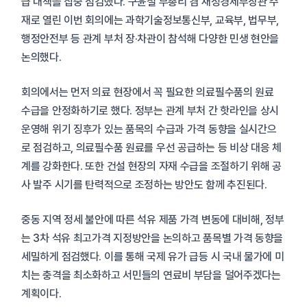
급 대책을 집중 점검했다. 구윤철 부총리 겸 재정경제부장관 주
재로 열린 이번 회의에는 과학기술정보통신부, 교육부, 법무부,
행정안전부 등 관계 부처 장·차관이 참석해 다양한 민생 현안을
논의했다.
회의에서는 먼저 의료 현장에서 꼭 필요한 의료필수품의 원료
수급을 안정화하기로 했다. 정부는 관계 부처 간 핫라인을 상시
운영해 위기 징후가 있는 품목의 수급과 가격 동향을 실시간으
로 점검하고, 의료필수품 원료를 우선 공급하는 등 비상 대응 체
계를 강화한다. 또한 건설 현장의 자재 수급을 조절하기 위해 공
사 발주 시기를 탄력적으로 조정하는 방안도 함께 추진된다.
중동 지역 정세 불안에 따른 석유 제품 가격 변동에 대비해, 정부
는 3차 석유 최고가격 지정방안을 논의하고 품목별 가격 동향을
세밀하게 점검했다. 이를 통해 국제 유가 급등 시 국내 물가에 미
치는 충격을 최소화하고 서민들의 연료비 부담을 덜어주겠다는
계획이다.