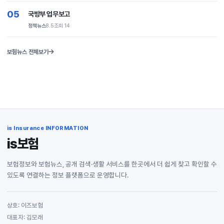
05
국방부 업무보고
정책뉴스
8.5
조회 14
보험뉴스 전체보기
is Insurance INFORMATION
is보험
보험정보와 보험뉴스, 공개 검색·생활 서비스를 한곳에서 더 쉽게 찾고 확인할 수
있도록 연결하는 정보 플랫폼으로 운영합니다.
상호: 이즈보험
대표자: 김모래