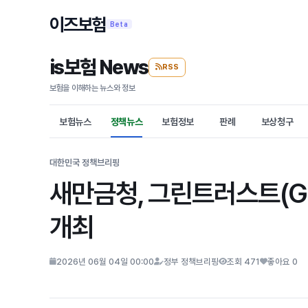
이즈보험
Beta
is보험 News
RSS
보험을 이해하는 뉴스와 정보
보험뉴스
정책뉴스
보험정보
판례
보상청구
대한민국 정책브리핑
새만금청, 그린트러스트(Gre
개최
2026년 06월 04일 00:00
정부 정책브리핑
조회 471
좋아요 0