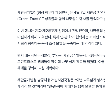
새만금개발청(청장 직무대리 정인권)은 4월 7일 새만금 지역
(Green Trust)’ 구성원들과 함께 나무심기 행사를 열었다고 
이번 행사는 계화 제2방조제 일원에서 진행됐으며, 새만금의 
마련하기 위해 기획됐다. 특히 민·관·학이 협력하는 거버넌스 
사회와 함께하는 녹지 조성 모델을 구축하는 데 의의가 있다.
행사에는 새만금개발청, 부안군, 새만금개발공사, 국립새만금
그린트러스트 멤버들이 참여해 나무 심기 활동을 펼쳤다. 이들
체계를 강화해 나갈 계획이다.
새만금개발청 남궁재용 개발사업국장은 “이번 나무심기 행사는
계기가 될 것”이라며 “민·관·학이 함께하는 협력 모델을 통해