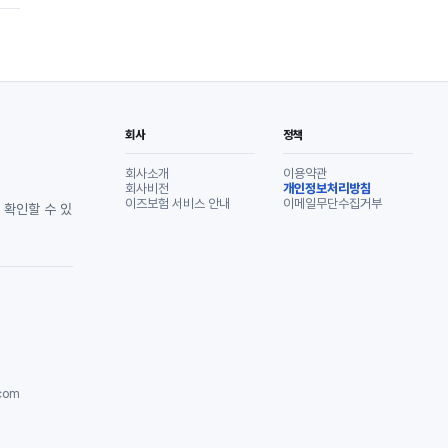
회사
정책
회사소개
이용약관
회사비전
개인정보처리방침
이즈보험 서비스 안내
이메일무단수집거부
 확인할 수 있
com