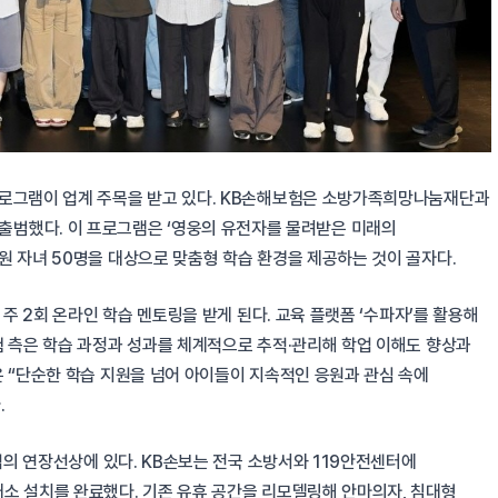
프로그램이 업계 주목을 받고 있다. KB손해보험은 소방가족희망나눔재단과
 공식 출범했다. 이 프로그램은 ‘영웅의 유전자를 물려받은 미래의
원 자녀 50명을 대상으로 맞춤형 학습 환경을 제공하는 것이 골자다.
 주 2회 온라인 학습 멘토링을 받게 된다. 교육 플랫폼 ‘수파자’를 활용해
험 측은 학습 과정과 성과를 체계적으로 추적·관리해 학업 이해도 향상과
은 “단순한 학습 지원을 넘어 아이들이 지속적인 응원과 관심 속에
.
사업의 연장선상에 있다. KB손보는 전국 소방서와 119안전센터에
소 설치를 완료했다. 기존 유휴 공간을 리모델링해 안마의자, 침대형