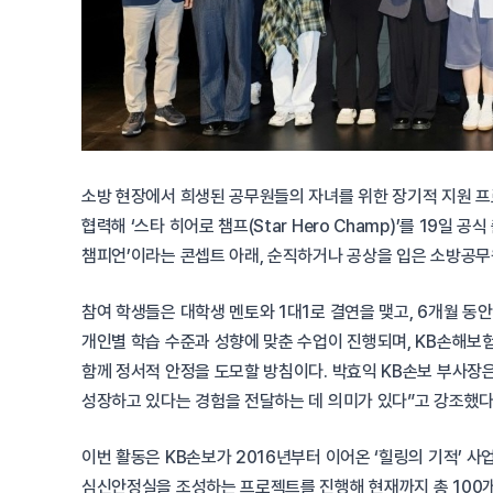
소방 현장에서 희생된 공무원들의 자녀를 위한 장기적 지원 
협력해 ‘스타 히어로 챔프(Star Hero Champ)’를 19일
챔피언’이라는 콘셉트 아래, 순직하거나 공상을 입은 소방공무
참여 학생들은 대학생 멘토와 1대1로 결연을 맺고, 6개월 동안
개인별 학습 수준과 성향에 맞춘 수업이 진행되며, KB손해보
함께 정서적 안정을 도모할 방침이다. 박효익 KB손보 부사장
성장하고 있다는 경험을 전달하는 데 의미가 있다”고 강조했다
이번 활동은 KB손보가 2016년부터 이어온 ‘힐링의 기적’ 
심신안정실을 조성하는 프로젝트를 진행해 현재까지 총 100개