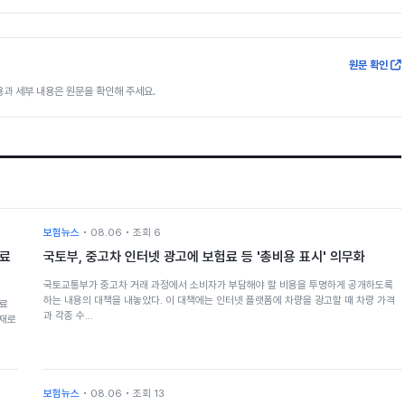
원문 확인
과 세부 내용은 원문을 확인해 주세요.
보험뉴스
• 08.06 • 조회 6
의료
국토부, 중고차 인터넷 광고에 보험료 등 '총비용 표시' 의무화
국토교통부가 중고차 거래 과정에서 소비자가 부담해야 할 비용을 투명하게 공개하도록
하는 내용의 대책을 내놓았다. 이 대책에는 인터넷 플랫폼에 차량을 광고할 때 차량 가격
의료
과 각종 수…
주재로
보험뉴스
• 08.06 • 조회 13