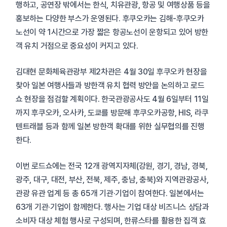
행하고, 공연장 밖에서는 한식, 치유관광, 항공 및 여행상품 등을
홍보하는 다양한 부스가 운영된다. 후쿠오카는 김해-후쿠오카
노선이 약 1시간으로 가장 짧은 항공노선이 운항되고 있어 방한
객 유치 거점으로 중요성이 커지고 있다.
김대현 문화체육관광부 제2차관은 4월 30일 후쿠오카 현장을
찾아 일본 여행사들과 방한객 유치 협력 방안을 논의하고 로드
쇼 현장을 점검할 계획이다. 한국관광공사도 4월 6일부터 11일
까지 후쿠오카, 오사카, 도쿄를 방문해 후쿠오카공항, HIS, 라쿠
텐트래블 등과 함께 일본 방한객 확대를 위한 실무협의를 진행
한다.
이번 로드쇼에는 전국 12개 광역지자체(강원, 경기, 경남, 경북,
광주, 대구, 대전, 부산, 전북, 제주, 충남, 충북)와 지역관광공사,
관광 유관 업계 등 총 65개 기관·기업이 참여한다. 일본에서는
63개 기관·기업이 함께한다. 행사는 기업 대상 비즈니스 상담과
소비자 대상 체험 행사로 구성되며, 한류스타를 활용한 집객 효