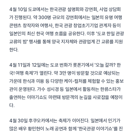
4월 10일 도쿄에서는 한국관광 설명회와 강연회, 사업 상담회
가 진행된다. 약 300명 규모의 강연회에서는 일본의 유명 여행
콘텐츠 창작자와 여행사, 한국 관광 창업초기기업 관계자 등이
일본인의 최신 한국 여행 흐름을 공유한다. 이후 '도쿄 한일 관광
교류의 밤' 행사를 통해 양국 지자체와 관광업계 간 교류를 지원
한다.
4월 11일과 12일에는 도쿄 번화가 롯폰기에서 '오늘 갈까? 한
국! 여행 축제'가 열린다. 약 3만 명이 방문할 것으로 예상되는
가운데 한식과 미용 등 다양한 케이-컬처를 체험할 수 있는 홍보
관이 운영된다. 가수 성시경 등 일본에서 활동하는 한류스타가
출연하는 이야기쇼도 마련돼 방문객의 눈길을 사로잡을 예정이
다.
4월 30일 후쿠오카에서는 축제가 이어진다. 일본에서 인기가
많은 배우 황민현이 노래 공연과 함께 '한국관광 이야기쇼'를 진