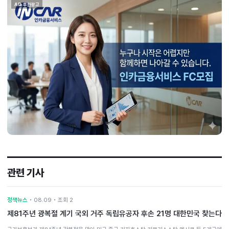
AD 후원광고
관련 기사
정책뉴스
• 08.09 • 조회 2
제81주년 광복절 계기 국외 거주 독립유공자 후손 21명 대한민국 찾는다