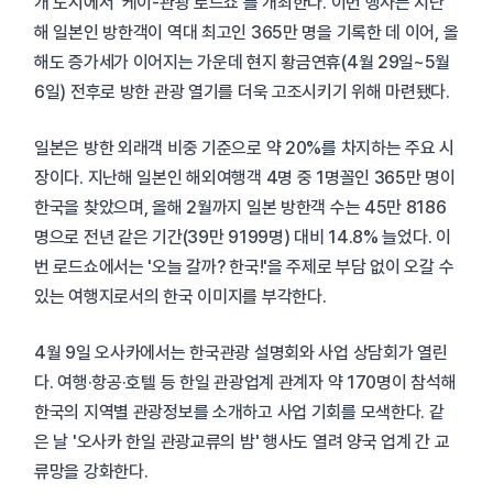
개 도시에서 '케이-관광 로드쇼'를 개최한다. 이번 행사는 지난
해 일본인 방한객이 역대 최고인 365만 명을 기록한 데 이어, 올
해도 증가세가 이어지는 가운데 현지 황금연휴(4월 29일~5월
6일) 전후로 방한 관광 열기를 더욱 고조시키기 위해 마련됐다.
일본은 방한 외래객 비중 기준으로 약 20%를 차지하는 주요 시
장이다. 지난해 일본인 해외여행객 4명 중 1명꼴인 365만 명이
한국을 찾았으며, 올해 2월까지 일본 방한객 수는 45만 8186
명으로 전년 같은 기간(39만 9199명) 대비 14.8% 늘었다. 이
번 로드쇼에서는 '오늘 갈까? 한국!'을 주제로 부담 없이 오갈 수
있는 여행지로서의 한국 이미지를 부각한다.
4월 9일 오사카에서는 한국관광 설명회와 사업 상담회가 열린
다. 여행·항공·호텔 등 한일 관광업계 관계자 약 170명이 참석해
한국의 지역별 관광정보를 소개하고 사업 기회를 모색한다. 같
은 날 '오사카 한일 관광교류의 밤' 행사도 열려 양국 업계 간 교
류망을 강화한다.