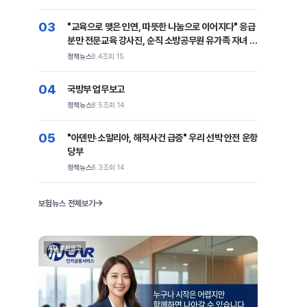
03
"교육으로 맺은 인연, 따뜻한 나눔으로 이어지다" 응급
분만 전문교육 강사진, 순직 소방공무원 유가족 자녀 장
학금 전달
정책뉴스
8.4
조회 15
04
국방부 업무보고
정책뉴스
8.5
조회 14
05
"아덴만·소말리아, 해적사건 급증" 우리 선박 안전 운항
당부
정책뉴스
8.3
조회 14
보험뉴스 전체보기
AD 후원광고