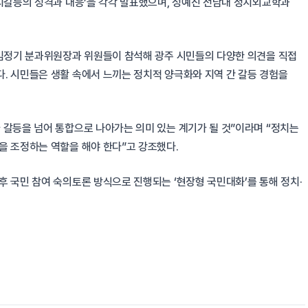
정치갈등의 성격과 대응’을 각각 발표했으며, 성예진 전남대 정치외교학과
 김정기 분과위원장과 위원들이 참석해 광주 시민들의 다양한 의견을 직접
. 시민들은 생활 속에서 느끼는 정치적 양극화와 지역 간 갈등 경험을
 갈등을 넘어 통합으로 나아가는 의미 있는 계기가 될 것”이라며 “정치는
을 조정하는 역할을 해야 한다”고 강조했다.
 국민 참여 숙의토론 방식으로 진행되는 ‘현장형 국민대화’를 통해 정치·