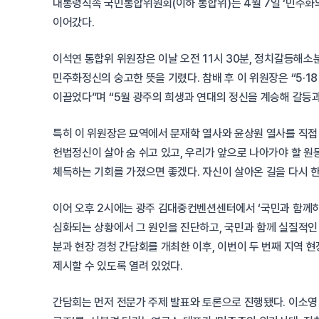
대통령직속 국민통합위원회(이하 통합위)는 4월 7일 ‘민주화
이어갔다.
이석연 통합위 위원장은 이날 오전 11시 30분, 정치갈등해소분
민주화정신의 숭고한 뜻을 기렸다. 참배 후 이 위원장은 “5·
이끌었다”며 “5월 광주의 희생과 연대의 정신을 계승해 갈등
특히 이 위원장은 묘역에서 문재학 열사와 윤상원 열사를 직접
헌법정신이 살아 숨 쉬고 있고, 우리가 앞으로 나아가야 할 원
체득하는 기회를 가졌으면 좋겠다. 자신이 살아온 길을 다시 
이어 오후 2시에는 광주 김대중컨벤션센터에서 ‘국민과 함께하는
심화되는 상황에서 그 원인을 진단하고, 국민과 함께 실질적인 
분과 현장 경청 간담회를 개최한 이후, 이번이 두 번째 지역 
제시할 수 있도록 열려 있었다.
간담회는 먼저 전문가 주제 발표와 토론으로 진행됐다. 이소영 