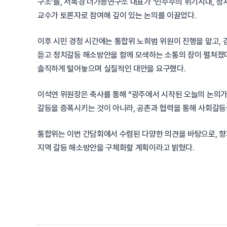
구조’를, 서복경 더가능연구소 대표가 ‘민주주의 위기시대, 
교수가 토론자로 참여해 깊이 있는 논의를 이끌었다.
이후 시민 경청 시간에는 통합위 노희범 위원이 진행을 맡고,
듣고 정치갈등 해소방안을 함께 모색하는 소통의 장이 펼쳐졌다
솔직하게 털어놓으며 실질적인 대안을 요구했다.
이석연 위원장은 축사를 통해 “광주에서 시작된 오늘의 논의가
갈등을 증폭시키는 것이 아니라, 공존과 협력을 통해 사회갈등
통합위는 이번 간담회에서 수렴된 다양한 의견을 바탕으로, 향후
지역 갈등 해소방안을 구체화할 계획이라고 밝혔다.