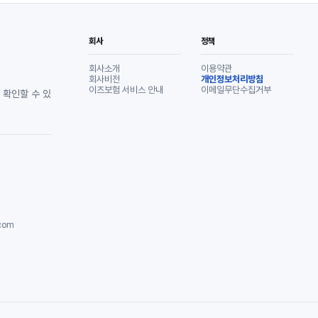
회사
정책
회사소개
이용약관
회사비전
개인정보처리방침
이즈보험 서비스 안내
이메일무단수집거부
 확인할 수 있
com