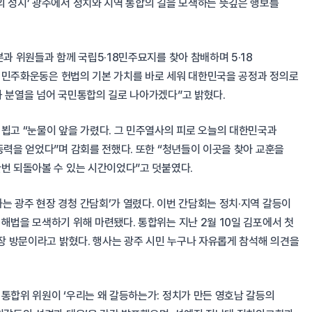
의 성지’ 광주에서 정치와 지역 통합의 길을 모색하는 뜻깊은 행보를
과 위원들과 함께 국립5·18민주묘지를 찾아 참배하며 5·18
18 민주화운동은 헌법의 기본 가치를 바로 세워 대한민국을 공정과 정의로
과 분열을 넘어 국민통합의 길로 나아가겠다”고 밝혔다.
 뵙고 “눈물이 앞을 가렸다. 그 민주열사의 피로 오늘의 대한민국과
동력을 얻었다”며 감회를 전했다. 또한 “청년들이 이곳을 찾아 교훈을
한번 되돌아볼 수 있는 시간이었다”고 덧붙였다.
 광주 현장 경청 간담회’가 열렸다. 이번 간담회는 정치·지역 갈등이
해법을 모색하기 위해 마련됐다. 통합위는 지난 2월 10일 김포에서 첫
현장 방문이라고 밝혔다. 행사는 광주 시민 누구나 자유롭게 참석해 의견을
통합위 위원이 ‘우리는 왜 갈등하는가: 정치가 만든 영호남 갈등의