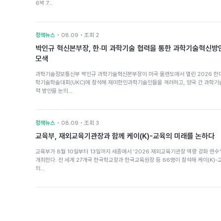
6박 7…
정책뉴스
• 08.09 • 조회 2
박인규 혁신본부장, 한·미 과학기술 협력을 통한 과학기술혁신방
모색
과학기술정보통신부 박인규 과학기술혁신본부장이 미국 올랜도에서 열린 2026 한
학기술학술대회(UKC)에 참석해 재미한인과학기술인들을 격려하고, 양국 간 과학기
력 방안을 논의…
정책뉴스
• 08.09 • 조회 3
교육부, 재외교육기관장과 함께 케이(K)-교육의 미래를 논하다
교육부가 8월 10일부터 13일까지 세종에서 '2026 재외교육기관장 역량 강화 연수
개최한다. 전 세계 27개국 한국학교장과 한국교육원장 등 66명이 참석해 케이(K)-
의…