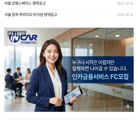
서울 성동스페이스 청약공고
2026.08.06
서울 장위 푸르지오 마크원 청약공고
2026.08.05
AD 후원광고