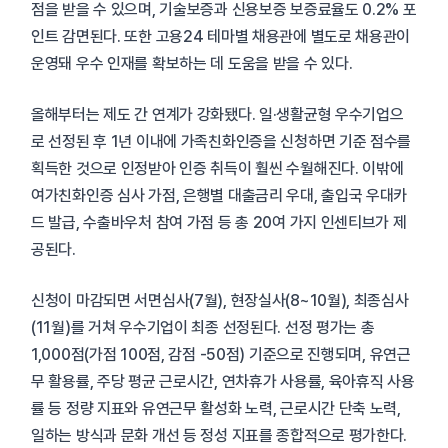
점을 받을 수 있으며, 기술보증과 신용보증 보증료율도 0.2% 포
인트 감면된다. 또한 고용24 테마별 채용관에 별도로 채용관이
운영돼 우수 인재를 확보하는 데 도움을 받을 수 있다.
올해부터는 제도 간 연계가 강화됐다. 일·생활균형 우수기업으
로 선정된 후 1년 이내에 가족친화인증을 신청하면 기준 점수를
획득한 것으로 인정받아 인증 취득이 훨씬 수월해진다. 이밖에
여가친화인증 심사 가점, 은행별 대출금리 우대, 출입국 우대카
드 발급, 수출바우처 참여 가점 등 총 20여 가지 인센티브가 제
공된다.
신청이 마감되면 서면심사(7월), 현장실사(8~10월), 최종심사
(11월)를 거쳐 우수기업이 최종 선정된다. 선정 평가는 총
1,000점(가점 100점, 감점 -50점) 기준으로 진행되며, 유연근
무 활용률, 주당 평균 근로시간, 연차휴가 사용률, 육아휴직 사용
률 등 정량 지표와 유연근무 활성화 노력, 근로시간 단축 노력,
일하는 방식과 문화 개선 등 정성 지표를 종합적으로 평가한다.