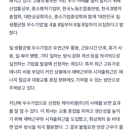
해지고 있다. 고용노동부는 이런 우수 사례를 널리 알리기 위해
산업통상부, 중소벤처기업부, 한국노동조합총연맹, 한국경영자
총협회, 대한상공회의소, 중소기업중앙회와 함께 '대한민국 일·
생활균형 우수기업'을 4월 8일부터 6월 8일까지 모집한다고 밝
혔다.
일·생활균형 우수기업은 유연근무 활용, 근로시간 단축, 휴가 사
용, 일·육아 병행, 기타 일하는 방식·문화 개선 등을 적극적으로
실천하는 기업을 발굴해 선정하는 제도다. 특히 최근 고유가로
에너지 비용 부담이 커진 상황에서 재택근무와 시차출퇴근은 에
너지 절감과 대중교통 혼잡 완화에도 기여할 수 있는 방안으로
주목받고 있다.
지난해 우수기업으로 선정된 케이비엠(주)의 사례를 보면 효과
를 잘 알 수 있다. 이 회사는 교통 혼잡을 피하고 생산성을 높이
기 위해 재택근무와 시차출퇴근을 도입했고, 화상회의 등 비대
면 업무 방식을 적극 활용했다. 그 결과 불필요한 연장 근무가 줄