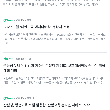
교육부는 8월 9일 일본 도쿄에서 15개 한국교육원 연합으로 '제1회 일본 고등학생 한국어 말
하기 대회'를 개최했다. 비한국계 일본인 고등학생 15명이 참가해 한국어 실력을 겨뤘으…
정책뉴스
• 08.10 • 조회 1
'26년 8월 '대한민국 엔지니어상' 수상자 선정
과학기술정보통신부와 한국산업기술진흥협회는 2026년 8월 대한민국 엔지니어상 수상자로
LG전자 최석호 책임연구원과 제엠제코 최윤화 대표를 선정했다. 최석호 연구원은 혹등고래 지
느러…
정책뉴스
• 08.10 • 조회 1
운동장 누비며 건강과 자신감 키운다 제26회 보호대상아동 꿈나무 체육
대회 개최
보건복지부는 8월 10일부터 12일까지 호남대학교에서 제26회 보호대상아동 꿈나무 체육대
회를 개최한다. 전국 아동양육시설 보호아동과 자립준비청년 등 1,000여 명이 참여해 축구,…
정책뉴스
• 08.10 • 조회 2
산림청, 평생교육 포털 활용한 '산림교육 온라인 서비스' 시작