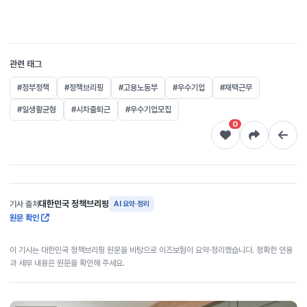
관련 태그
#정부정책
#정책브리핑
#고용노동부
#우수기업
#재택근무
#일생활균형
#시차출퇴근
#우수기업모집
0
대한민국 정책브리핑
기사 출처
AI 요약·정리
원문 확인
이 기사는 대한민국 정책브리핑 원문을 바탕으로 이즈보험이 요약·정리했습니다. 정확한 인용
과 세부 내용은 원문을 확인해 주세요.