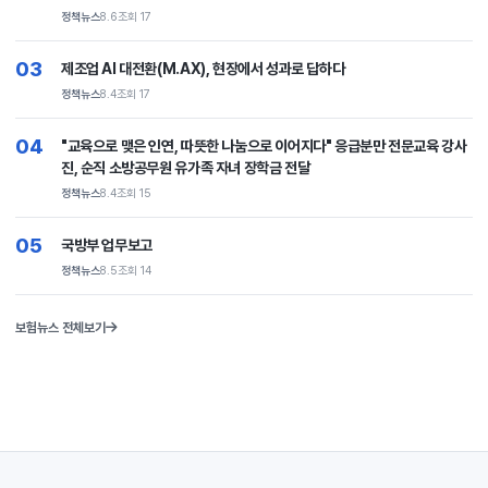
정책뉴스
8.6
조회 17
03
제조업 AI 대전환(M.AX), 현장에서 성과로 답하다
정책뉴스
8.4
조회 17
04
"교육으로 맺은 인연, 따뜻한 나눔으로 이어지다" 응급분만 전문교육 강사
진, 순직 소방공무원 유가족 자녀 장학금 전달
정책뉴스
8.4
조회 15
05
국방부 업무보고
정책뉴스
8.5
조회 14
보험뉴스 전체보기