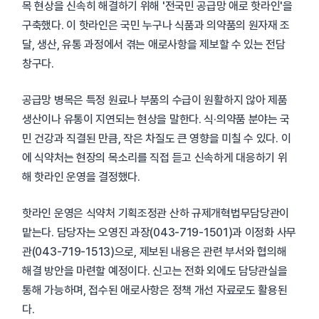
목 현상을 신속히 해결하기 위해 '전국민 공급망 애로 핫라인'을
구축했다. 이 핫라인은 국민 누구나 식품과 의약품의 원자재 조
달, 생산, 유통 과정에서 겪는 애로사항을 제보할 수 있는 전담
창구다.
공급망 병목은 특정 원료나 부품의 수급이 원활하지 않아 제품
생산이나 유통이 지연되는 현상을 말한다. 식·의약품 분야는 국
민 건강과 직결된 만큼, 작은 차질도 큰 영향을 미칠 수 있다. 이
에 식약처는 현장의 목소리를 직접 듣고 신속하게 대응하기 위
해 핫라인 운영을 결정했다.
핫라인 운영은 식약처 기획조정관 산하 규제개혁법무담당관이
맡는다. 담당자는 오영진 과장(043-719-1501)과 이정화 사무
관(043-719-1513)으로, 제보된 내용은 관련 부서와 협의해
해결 방안을 마련할 예정이다. 신고는 전화 외에도 담당관실을
통해 가능하며, 접수된 애로사항은 정책 개선 자료로도 활용된
다.