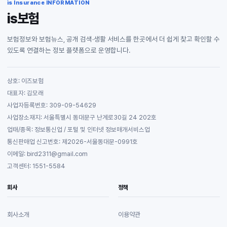
is Insurance INFORMATION
is보험
보험정보와 보험뉴스, 공개 검색·생활 서비스를 한곳에서 더 쉽게 찾고 확인할 수
있도록 연결하는 정보 플랫폼으로 운영합니다.
상호: 이즈보험
대표자: 김모래
사업자등록번호: 309-09-54629
사업장소재지: 서울특별시 동대문구 난계로30길 24 202호
업태/종목: 정보통신업 / 포털 및 인터넷 정보매개서비스업
통신판매업 신고번호: 제2026-서울동대문-0991호
이메일: bird2311@gmail.com
고객센터: 1551-5584
회사
정책
회사소개
이용약관