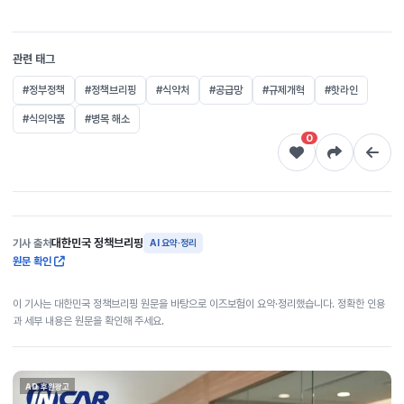
관련 태그
#정부정책
#정책브리핑
#식약처
#공급망
#규제개혁
#핫라인
#식의약품
#병목 해소
0
대한민국 정책브리핑
기사 출처
AI 요약·정리
원문 확인
이 기사는 대한민국 정책브리핑 원문을 바탕으로 이즈보험이 요약·정리했습니다. 정확한 인용
과 세부 내용은 원문을 확인해 주세요.
AD 후원광고