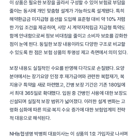
이 상품은 필요한 보장을 골라서 구성할 수 있어 보험료 부담을
줄이는 동시에 개인 맞춤형 설계가 가능하도록 설계됐다. 특히
해약환급금 미지급형 옵션을 도입해 표준형 대비 약 10% 저렴
한 가입 조건을 제공하며, 사망 시 계약자적립금 지급형 특약도
함께 안내함으로써 정보 비대칭을 줄이고 소비자 보호를 강화한
점이 눈에 띈다. 동일한 보장 내용이라도 다양한 구조로 비교할
수 있도록 한 점은 보험 상품의 투명성 제고 측면에서 의미 있다.
보장 내용도 실질적인 수요를 반영해 다각도로 손질됐다. 요양
분야에서는 장기요양 인정 후 재가급여와 관련한 복합재가, 복
지용구 특약을 새로 마련했고, 간병 보장 기간은 기존 180일에
서 최대 365일로 확대했다. 입원 중 간병인 사용에 대한 보장도
신설되며 실질적 보장 범위가 넓어졌다. 이러한 설계 변화는 고
령화 심화에 따른 의료·복지 수요 증가에 대한 보험업계의 전략
적 대응으로 해석된다.
NH농협생명 박병희 대표이사는 이 상품의 1호 가입자로 나서며