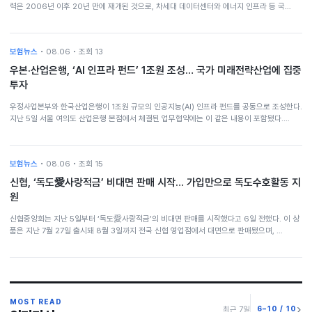
력은 2006년 이후 20년 만에 재개된 것으로, 차세대 데이터센터와 에너지 인프라 등 국…
보험뉴스
• 08.06 • 조회 13
우본·산업은행, ‘AI 인프라 펀드’ 1조원 조성… 국가 미래전략산업에 집중
투자
우정사업본부와 한국산업은행이 1조원 규모의 인공지능(AI) 인프라 펀드를 공동으로 조성한다.
지난 5일 서울 여의도 산업은행 본점에서 체결된 업무협약에는 이 같은 내용이 포함됐다.…
보험뉴스
• 08.06 • 조회 15
신협, ‘독도愛사랑적금’ 비대면 판매 시작… 가입만으로 독도수호활동 지
원
신협중앙회는 지난 5일부터 ‘독도愛사랑적금’의 비대면 판매를 시작했다고 6일 전했다. 이 상
품은 지난 7월 27일 출시돼 8월 3일까지 전국 신협 영업점에서 대면으로 판매됐으며, …
MOST READ
6–10 / 10
최근 7일