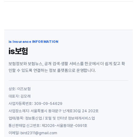
is Insurance INFORMATION
is보험
보험정보와 보험뉴스, 공개 검색·생활 서비스를 한곳에서 더 쉽게 찾고 확
인할 수 있도록 연결하는 정보 플랫폼으로 운영합니다.
상호: 이즈보험
대표자: 김모래
사업자등록번호: 309-09-54629
사업장소재지: 서울특별시 동대문구 난계로30길 24 202호
업태/종목: 정보통신업 / 포털 및 인터넷 정보매개서비스업
통신판매업 신고번호: 제2026-서울동대문-0991호
이메일: bird2311@gmail.com