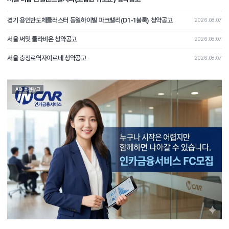
경기 용인반도체클러스터 동일하이빌 파크밸리(D1-1블록) 청약공고
2026.08.07
서울 써밋 클라비온 청약공고
2026.08.07
서울 충정로역자이르네 청약공고
2026.08.07
AD 후원광고