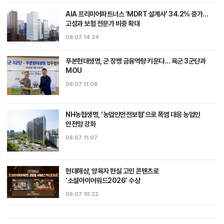
AIA 프리미어파트너스 ‘MDRT 설계사’ 34.2% 증가…
고성과 보험 전문가 비중 확대
08.07 14:24
푸본현대생명, 군 장병 금융역량 키운다… 육군 3군단과
MOU
08.07 11:08
NH농협생명, ‘농업인안전보험’으로 폭염 대응 농업인
안전망 강화
08.07 11:07
현대해상, 양육자 현실 고민 콘텐츠로
‘소셜아이어워드2026’ 수상
08.07 10:22