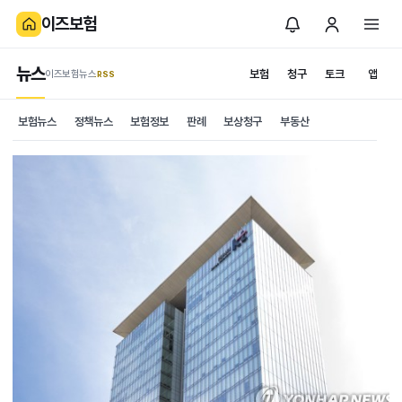
이즈보험
뉴스
보험
청구
토크
앱
이즈보험뉴스
.RSS
보험뉴스
정책뉴스
보험정보
판례
보상청구
부동산