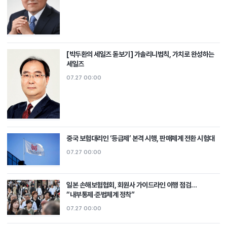
[박두환의 세일즈 돋보기] 가솔리니법칙, 가치로 완성하는
세일즈
07.27 00:00
중국 보험대리인 ‘등급제’ 본격 시행, 판매체계 전환 시험대
07.27 00:00
일본 손해보험협회, 회원사 가이드라인 이행 점검…
“내부통제·준법체계 정착”
07.27 00:00