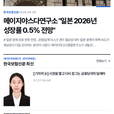
한국보험신문
2026.06.29
메이지야스다연구소 "일본 2026년
성장률 0.5% 전망"
# 일본 경제 성장 둔화 전망…보험업계 리스크 관리 필요성 대두 일본 경제의 회복 속도가
예상보다 더딜 것이라는 분석이 나왔다. 메이지야스다종합연구소가 내놓은
2026~2027년 경제 전망에 따르면, 일본의 실질 국내총생산(GDP) 성장률은 2026년
0.5%, 202
INSURANCE JOURNAL
전체보기
한국보험신문 최신
[기자의 눈] 시장을 열고 다시 잠그는 금융당국의 딜레마
07.27 00:00