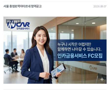
서울 충정로역자이르네 청약공고
2026.08.07
AD 후원광고