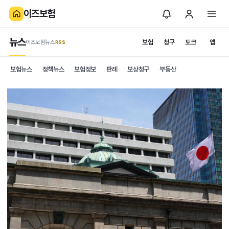
이즈보험
뉴스
보험
청구
토크
앱
이즈보험뉴스
.RSS
보험뉴스
정책뉴스
보험정보
판례
보상청구
부동산