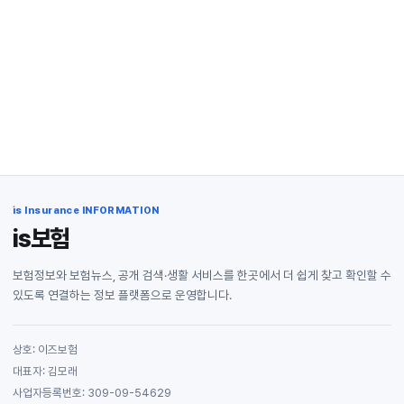
is Insurance INFORMATION
is보험
보험정보와 보험뉴스, 공개 검색·생활 서비스를 한곳에서 더 쉽게 찾고 확인할 수
있도록 연결하는 정보 플랫폼으로 운영합니다.
상호: 이즈보험
대표자: 김모래
사업자등록번호: 309-09-54629