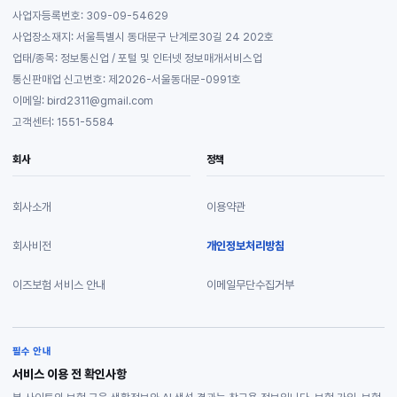
사업자등록번호: 309-09-54629
사업장소재지: 서울특별시 동대문구 난계로30길 24 202호
업태/종목: 정보통신업 / 포털 및 인터넷 정보매개서비스업
통신판매업 신고번호: 제2026-서울동대문-0991호
이메일: bird2311@gmail.com
고객센터: 1551-5584
회사
정책
회사소개
이용약관
회사비전
개인정보처리방침
이즈보험 서비스 안내
이메일무단수집거부
필수 안내
서비스 이용 전 확인사항