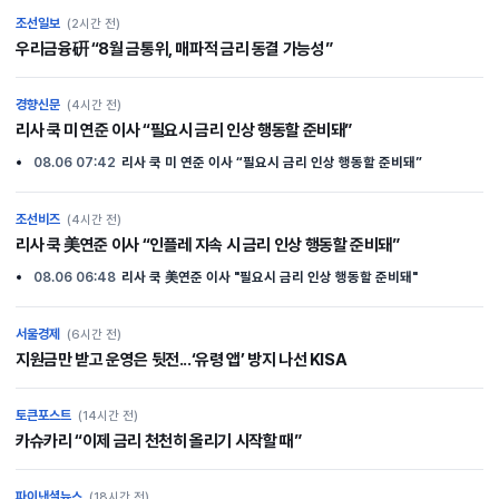
조선일보
(2시간 전)
우리금융硏 “8월 금통위, 매파적 금리 동결 가능성”
경향신문
(4시간 전)
리사 쿡 미 연준 이사 “필요시 금리 인상 행동할 준비돼”
08.06 07:42
리사 쿡 미 연준 이사 “필요시 금리 인상 행동할 준비돼”
조선비즈
(4시간 전)
리사 쿡 美연준 이사 “인플레 지속 시 금리 인상 행동할 준비돼”
08.06 06:48
리사 쿡 美연준 이사 "필요시 금리 인상 행동할 준비돼"
서울경제
(6시간 전)
지원금만 받고 운영은 뒷전...‘유령 앱’ 방지 나선 KISA
토큰포스트
(14시간 전)
카슈카리 “이제 금리 천천히 올리기 시작할 때”
파이낸셜뉴스
(18시간 전)