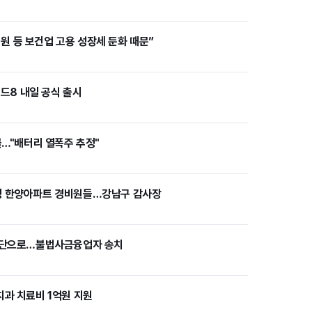
“병원 등 보건업 고용 성장세 둔화 때문”
폴드8 내일 공식 출시
불…"배터리 열폭주 추정"
정 한양아파트 경비원들…강남구 감사장
 수단으로…불법사금융업자 송치
치과 치료비 1억원 지원