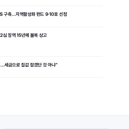
SS 구축…지역활성화 펀드 9·10호 선정
 2심 징역 15년에 불복 상고
표…세금으로 집값 잡겠단 것 아냐"