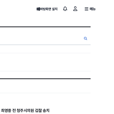
메뉴
바탕화면 설치
의 최영중 전 청주시의원 검찰 송치