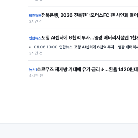
전북은행, 2026 전북현대모터스FC 팬 사인회 열어
비즈월드
3시간 전
포항 AI센터에 6천억 투자…영광 배터리시설엔 1천
연합뉴스
08.06 10:00
연합뉴스
포항 AI센터에 6천억 투자…영광 배터리시
3시간 전
호르무즈 재개방 기대에 유가·금리↓…환율 1420원대
뉴스1
4시간 전