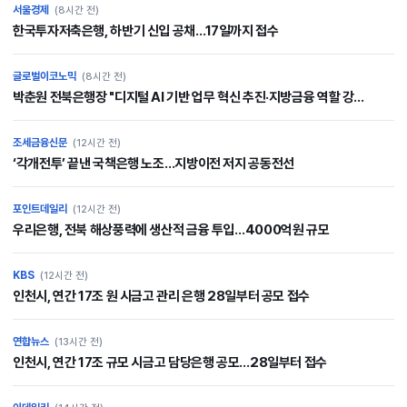
서울경제
(8시간 전)
한국투자저축은행, 하반기 신입 공채…17일까지 접수
글로벌이코노믹
(8시간 전)
박춘원 전북은행장 "디지털 AI 기반 업무 혁신 추진·지방금융 역할 강...
조세금융신문
(12시간 전)
‘각개전투’ 끝낸 국책은행 노조…지방이전 저지 공동전선
포인트데일리
(12시간 전)
우리은행, 전북 해상풍력에 생산적 금융 투입…4000억원 규모
KBS
(12시간 전)
인천시, 연간 17조 원 시금고 관리 은행 28일부터 공모 접수
연합뉴스
(13시간 전)
인천시, 연간 17조 규모 시금고 담당은행 공모…28일부터 접수