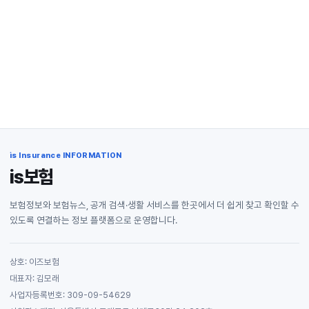
is Insurance INFORMATION
is보험
보험정보와 보험뉴스, 공개 검색·생활 서비스를 한곳에서 더 쉽게 찾고 확인할 수
있도록 연결하는 정보 플랫폼으로 운영합니다.
상호: 이즈보험
대표자: 김모래
사업자등록번호: 309-09-54629