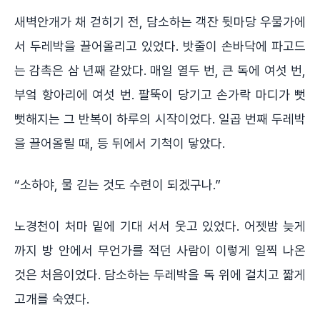
새벽안개가 채 걷히기 전, 담소하는 객잔 뒷마당 우물가에
서 두레박을 끌어올리고 있었다. 밧줄이 손바닥에 파고드
는 감촉은 삼 년째 같았다. 매일 열두 번, 큰 독에 여섯 번,
부엌 항아리에 여섯 번. 팔뚝이 당기고 손가락 마디가 뻣
뻣해지는 그 반복이 하루의 시작이었다. 일곱 번째 두레박
을 끌어올릴 때, 등 뒤에서 기척이 닿았다.
“소하야, 물 긷는 것도 수련이 되겠구나.”
노경천이 처마 밑에 기대 서서 웃고 있었다. 어젯밤 늦게
까지 방 안에서 무언가를 적던 사람이 이렇게 일찍 나온
것은 처음이었다. 담소하는 두레박을 독 위에 걸치고 짧게
고개를 숙였다.