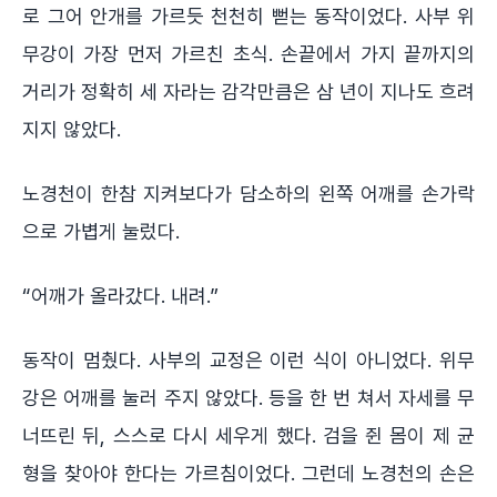
로 그어 안개를 가르듯 천천히 뻗는 동작이었다. 사부 위
무강이 가장 먼저 가르친 초식. 손끝에서 가지 끝까지의
거리가 정확히 세 자라는 감각만큼은 삼 년이 지나도 흐려
지지 않았다.
노경천이 한참 지켜보다가 담소하의 왼쪽 어깨를 손가락
으로 가볍게 눌렀다.
“어깨가 올라갔다. 내려.”
동작이 멈췄다. 사부의 교정은 이런 식이 아니었다. 위무
강은 어깨를 눌러 주지 않았다. 등을 한 번 쳐서 자세를 무
너뜨린 뒤, 스스로 다시 세우게 했다. 검을 쥔 몸이 제 균
형을 찾아야 한다는 가르침이었다. 그런데 노경천의 손은