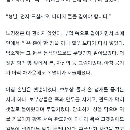
“형님, 먼저 드십시오. 나머지 물을 길어야 합니다.”
노경천은 더 권하지 않았다. 부엌 쪽으로 걸어가면서 소매
안에서 작은 종이 한 장을 꺼내 힐끗 보다가 다시 넣었다.
담소하는 그 짧은 동작만으로도 무엇인지 알아보았다. 어
젯밤 형의 방 앞에서 본, 자신의 등 그림이었다. 아침 공기
가 아직 차가운데도 목덜미가 서늘해졌다.
아침 손님은 셋뿐이었다. 보부상 둘과 술 냄새를 풍기는
사내 하나. 보부상들은 죽과 만두를 시키고, 관도가 막혀
샛길로 돌아왔다며 투덜거렸다. 담소하가 상을 닦으며 귀
를 기울이자 황주 서쪽 관도만이 아니라 북쪽 고갯길에도
검문이 생겼다는 말이 흘러나왔다. 흑풍채가 사람을 찾고