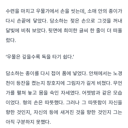
수련을 마치고 우물가에서 손을 씻는데, 소매 안의 종이가
다시 손끝에 닿았다. 담소하는 젖은 손으로 그것을 꺼내
달빛에 비춰 보았다. 뒷면에 희미한 글씨 한 줄이 더 떠올
랐다.
‘우물은 깊을수록 독을 타기 쉽다.’
담소하는 종이를 다시 접어 품에 넣었다. 안채에서는 노경
천이 등잔을 켰는지 창호지에 그림자가 길게 비쳤다. 무언
가를 펼쳐 놓고 몸을 숙인 자세였다. 어젯밤과 같은 모습
이었다. 형의 손은 따뜻했다. 그러나 그 따뜻함이 자신을
향한 것인지, 자신의 등에 새겨진 것을 향한 것인지 그는
아직 구분하지 못했다.