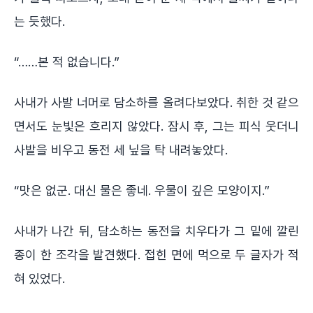
는 듯했다.
“……본 적 없습니다.”
사내가 사발 너머로 담소하를 올려다보았다. 취한 것 같으
면서도 눈빛은 흐리지 않았다. 잠시 후, 그는 피식 웃더니
사발을 비우고 동전 세 닢을 탁 내려놓았다.
“맛은 없군. 대신 물은 좋네. 우물이 깊은 모양이지.”
사내가 나간 뒤, 담소하는 동전을 치우다가 그 밑에 깔린
종이 한 조각을 발견했다. 접힌 면에 먹으로 두 글자가 적
혀 있었다.