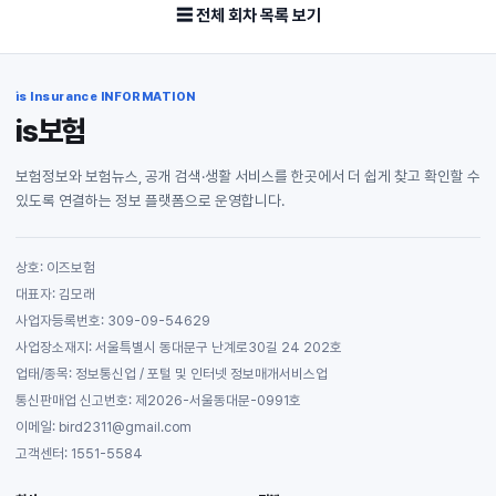
☰ 전체 회차 목록 보기
is Insurance INFORMATION
is보험
보험정보와 보험뉴스, 공개 검색·생활 서비스를 한곳에서 더 쉽게 찾고 확인할 수
있도록 연결하는 정보 플랫폼으로 운영합니다.
상호: 이즈보험
대표자: 김모래
사업자등록번호: 309-09-54629
사업장소재지: 서울특별시 동대문구 난계로30길 24 202호
업태/종목: 정보통신업 / 포털 및 인터넷 정보매개서비스업
통신판매업 신고번호: 제2026-서울동대문-0991호
이메일: bird2311@gmail.com
고객센터: 1551-5584