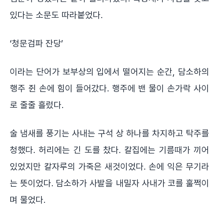
있다는 소문도 따라붙었다.
‘청문검파 잔당’
이라는 단어가 보부상의 입에서 떨어지는 순간, 담소하의
행주 쥔 손에 힘이 들어갔다. 행주에 밴 물이 손가락 사이
로 줄줄 흘렀다.
술 냄새를 풍기는 사내는 구석 상 하나를 차지하고 탁주를
청했다. 허리에는 긴 도를 찼다. 칼집에는 기름때가 끼어
있었지만 칼자루의 가죽은 새것이었다. 손에 익은 무기라
는 뜻이었다. 담소하가 사발을 내밀자 사내가 코를 훌쩍이
며 물었다.