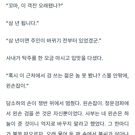
“꼬마, 이 객잔 오래됐나?”
“삼 년 됩니다.”
“삼 년이면 주인이 바뀌기 전부터 있었겠군.”
사내가 탁주를 한 모금 마시고 입맛을 다셨다.
“혹시 이 근처에서 검 쓰는 젊은 놈 못 봤나? 스물 안팎에,
왼손잡이.”
담소하의 손이 쟁반 위에서 멈췄다. 왼손잡이. 청문검파에
서 왼손 검을 쓴 것은 자신뿐이었다. 사부는 네 왼손은 하
늘이 준 것이니 억지로 바꾸지 말라고 했었다. 그 한마디
가 불쑥 떠오르자, 오래 묻어 둔 재 속에서 불씨가 살아나