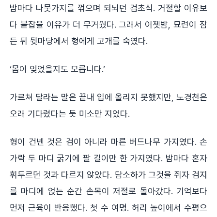
밤마다 나뭇가지를 꺾으며 되뇌던 검초식. 거절할 이유보
다 붙잡을 이유가 더 무거웠다. 그래서 어젯밤, 묘련이 잠
든 뒤 뒷마당에서 형에게 고개를 숙였다.
‘몸이 잊었을지도 모릅니다.’
가르쳐 달라는 말은 끝내 입에 올리지 못했지만, 노경천은
오래 기다렸다는 듯 미소만 지었다.
형이 건넨 것은 검이 아니라 마른 버드나무 가지였다. 손
가락 두 마디 굵기에 팔 길이만 한 가지였다. 밤마다 혼자
휘두르던 것과 다르지 않았다. 담소하가 그것을 쥐자 검지
를 마디에 얹는 순간 손목이 저절로 돌아갔다. 기억보다
먼저 근육이 반응했다. 첫 수 여명. 허리 높이에서 수평으