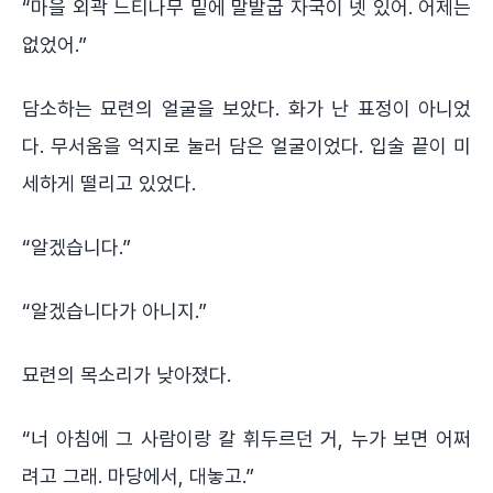
“마을 외곽 느티나무 밑에 말발굽 자국이 넷 있어. 어제는
없었어.”
담소하는 묘련의 얼굴을 보았다. 화가 난 표정이 아니었
다. 무서움을 억지로 눌러 담은 얼굴이었다. 입술 끝이 미
세하게 떨리고 있었다.
“알겠습니다.”
“알겠습니다가 아니지.”
묘련의 목소리가 낮아졌다.
“너 아침에 그 사람이랑 칼 휘두르던 거, 누가 보면 어쩌
려고 그래. 마당에서, 대놓고.”