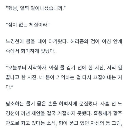
“형님, 일찍 일어나셨습니까.”
“잠이 없는 체질이라.”
노경천이 몸을 떼어 다가왔다. 허리춤의 검이 아침 안개
속에서 희미하게 빛났다.
“오늘부터 시작하자. 아침 물 긷기 전에 한 시진, 저녁 일
끝나고 한 시진. 네 몸이 기억하는 걸 다시 끄집어내는 거
다.”
담소하는 물기 묻은 손을 허벅지에 문질렀다. 사흘 전 노
경천이 꺼낸 제안을 결국 거절하지 못했다. 흑풍채가 황주
관도를 죄고 있다는 소식, 형이 품고 있던 자신의 등 그림,