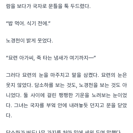
람을 보다가 국자로 문틀을 툭 두드렸다.
“밥 먹어. 식기 전에.”
노경천이 밝게 웃었다.
“묘련 아가씨, 죽 타는 냄새가 여기까지—”
그러다 묘련의 눈을 마주치고 말을 삼켰다. 묘련의 눈은
웃지 않았다. 담소하를 보는 것도, 노경천을 보는 것도 아
니었다. 둘 사이에 걸린 팽팽한 기운을 노려보는 눈이었
다. 그녀는 국자를 부엌 안에 내려놓듯 던지고 문을 닫았
다.
담소하가 버드나무 가지를 처마 밑에 세워 두며 말했다.