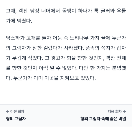
그때, 객잔 담장 너머에서 돌멩이 하나가 툭 굴러와 우물
가에 멈췄다.
담소하가 고개를 들자 어둠 속 느티나무 가지 끝에 누군가
의 그림자가 잠깐 걸렸다가 사라졌다. 품속의 쪽지가 갑자
기 무겁게 식었다. 그 경고가 형을 향한 것인지, 객잔 전체
를 향한 것인지 아직 알 수 없었다. 다만 한 가지는 분명했
다. 누군가가 이미 이곳을 지켜보고 있었다.
← 이전 회차
다음 회차 →
형의 그림자
형의 그림자 속에 숨은 비밀