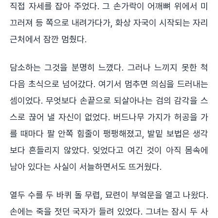
직접 자세를 잡아 주었다. 그 손가락이 어깨뼈 위에서 미
끄러져 등 쪽으로 내려가다가, 화상 자국이 시작되는 자리
근처에서 잠깐 멈췄다.
담소하는 그것을 분명히 느꼈다. 그러나 느끼지 못한 척
다음 초식으로 넘어갔다. 여기서 멈추면 의심을 드러내는
셈이었다. 무엇보다 손끝으로 되살아나는 검의 감각을 스
스로 끊어 낼 자신이 없었다. 버드나무 가지가 허공을 가
를 때마다 팔 안쪽 힘줄이 팽팽해졌고, 발밑 보법은 생각
보다 흔들리지 않았다. 잊었다고 여긴 것이 아직 몸속에
남아 있다는 사실이 서늘하면서도 뜨거웠다.
열두 수를 두 바퀴 돌 무렵, 묘련이 부엌문을 열고 나왔다.
손에는 죽을 젓던 국자가 들려 있었다. 그녀는 잠시 두 사