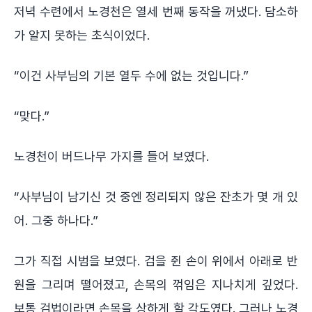
저녁 수련에서 노경천은 열세 번째 동작을 꺼냈다. 담소하
가 알지 못하는 초식이었다.
“이건 사부님의 기본 열두 수에 없는 것입니다.”
“맞다.”
노경천이 버드나무 가지를 들어 보였다.
“사부님이 남기신 것 중엔 정리되지 않은 잔초가 몇 개 있
어. 그중 하나다.”
그가 직접 시범을 보였다. 검을 쥔 손이 위에서 아래로 반
원을 그리며 떨어졌고, 손목의 꺾임은 지나치게 깊었다.
보통 검법이라면 손목을 상하게 할 각도였다. 그러나 노경