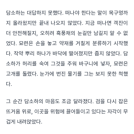
담소하는 대답하지 못했다. 떠나야 한다는 말이 목구멍까
지 올라왔지만 끝내 나오지 않았다. 지금 떠나면 객잔이
더 안전해질지, 오히려 흑풍채의 눈길만 남길지 알 수 없
었다. 묘련은 손을 놓고 약재를 거칠게 분류하기 시작했
다. 작약 뿌리 하나가 바닥에 떨어졌지만 줍지 않았다. 담
소하가 허리를 숙여 그것을 주워 바구니에 넣자, 묘련은
고개를 돌렸다. 눈가에 번진 물기를 그는 보지 못한 척했
다.
그 순간 담소하의 마음도 조금 달라졌다. 검을 다시 잡은
뜨거움 위로, 이곳을 위험에 끌어들이고 있다는 자각이 무
겁게 내려앉았다.