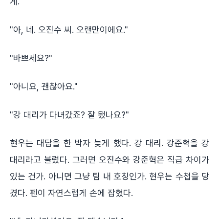
게.
"아, 네. 오진수 씨. 오랜만이에요."
"바쁘세요?"
"아니요, 괜찮아요."
"강 대리가 다녀갔죠? 잘 됐나요?"
현우는 대답을 한 박자 늦게 했다. 강 대리. 강준혁을 강
대리라고 불렀다. 그러면 오진수와 강준혁은 직급 차이가
있는 건가. 아니면 그냥 팀 내 호칭인가. 현우는 수첩을 당
겼다. 펜이 자연스럽게 손에 잡혔다.