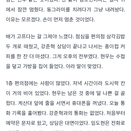
에서 잠깐 멈췄다. 동그라미를 치려다가 그냥 내려놨다.
이유는 모르겠다. 손이 먼저 멈춘 것이었다.
배가 고프다는 걸 그제야 느꼈다. 점심을 편의점 삼각김밥
두 개로 때웠고, 강준혁 상담이 끝나고 나서는 종이컵 커
피를 한 잔 더 마셨다. 그게 오후의 전부였다. 현우는 수첩
을 덮고 가방을 집어 들었다. 아라 말이 맞았다.
1층 편의점에는 사람이 많았다. 저녁 시간이라 도시락 칸
이 거의 비어 있었다. 현우는 남은 것 중에 덜 나쁜 걸 골
랐다. 계산대 앞에 줄을 서면서 휴대폰을 꺼냈다. 오늘 통
화 기록을 훑어봤다. 강준혁과의 통화는 없었다. 처음부터
예약은 문자로 왔고, 상담은 대면이었다. 임도현은 전화로