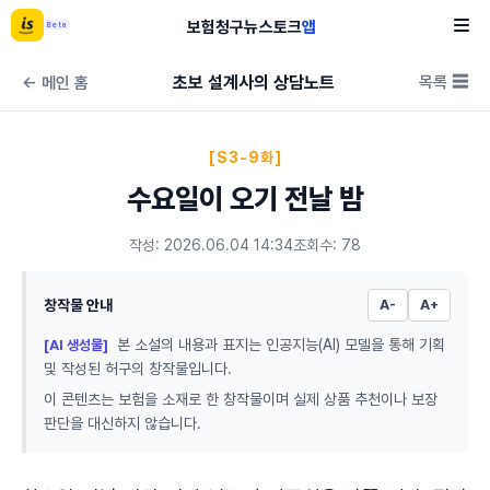
보험
청구
뉴스
토크
앱
Beta
초보 설계사의 상담노트
목록 ☰
← 메인 홈
[S3-9화]
수요일이 오기 전날 밤
작성: 2026.06.04 14:34
조회수: 78
창작물 안내
A-
A+
본 소설의 내용과 표지는 인공지능(AI) 모델을 통해 기획
[AI 생성물]
및 작성된 허구의 창작물입니다.
이 콘텐츠는 보험을 소재로 한 창작물이며 실제 상품 추천이나 보장
판단을 대신하지 않습니다.