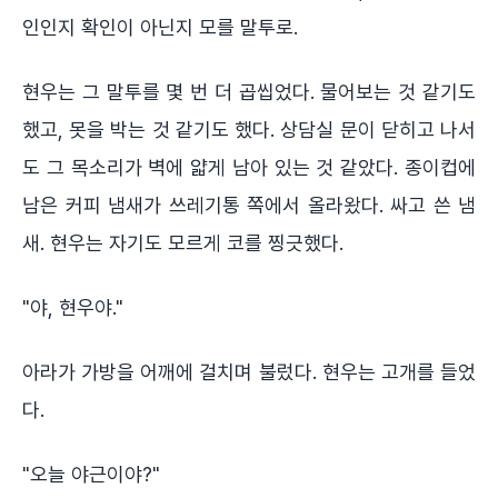
인인지 확인이 아닌지 모를 말투로.
현우는 그 말투를 몇 번 더 곱씹었다. 물어보는 것 같기도
했고, 못을 박는 것 같기도 했다. 상담실 문이 닫히고 나서
도 그 목소리가 벽에 얇게 남아 있는 것 같았다. 종이컵에
남은 커피 냄새가 쓰레기통 쪽에서 올라왔다. 싸고 쓴 냄
새. 현우는 자기도 모르게 코를 찡긋했다.
"야, 현우야."
아라가 가방을 어깨에 걸치며 불렀다. 현우는 고개를 들었
다.
"오늘 야근이야?"