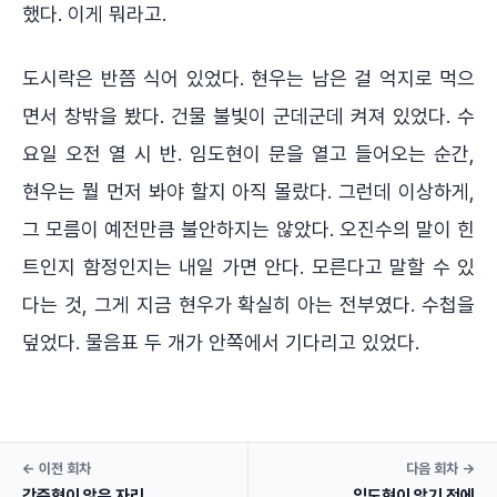
했다. 이게 뭐라고.
도시락은 반쯤 식어 있었다. 현우는 남은 걸 억지로 먹으
면서 창밖을 봤다. 건물 불빛이 군데군데 켜져 있었다. 수
요일 오전 열 시 반. 임도현이 문을 열고 들어오는 순간,
현우는 뭘 먼저 봐야 할지 아직 몰랐다. 그런데 이상하게,
그 모름이 예전만큼 불안하지는 않았다. 오진수의 말이 힌
트인지 함정인지는 내일 가면 안다. 모른다고 말할 수 있
다는 것, 그게 지금 현우가 확실히 아는 전부였다. 수첩을
덮었다. 물음표 두 개가 안쪽에서 기다리고 있었다.
← 이전 회차
다음 회차 →
강준혁이 앉은 자리
임도현이 앉기 전에