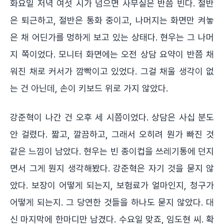
화요일 저녁 여섯 시가 넘으면 사무실은 반쯤 빈다. 절반
은 퇴근하고, 절반은 통화 중이고, 나머지는 화면만 켜놓
은 채 어딘가를 멍하게 보고 있는 상태다. 현우는 그 나머
지 쪽이었다. 모니터 화면에는 오전 상담 요약이 반쯤 채
워진 채로 커서가 깜빡이고 있었다. 그걸 채울 생각이 없
는 건 아닌데, 손이 키보드 위로 가지 않았다.
강준혁이 나간 건 오후 세 시쯤이었다. 상담은 사십 분도
안 걸렸다. 짧고, 깔끔하고, 그래서 오히려 뭔가 빠진 것
같은 느낌이 남았다. 현우는 빈 종이컵을 쓰레기통에 던지
면서 그게 뭔지 생각해봤다. 강준혁은 자기 것을 묻지 않
았다. 보장이 어떻게 되는지, 보험료가 얼마인지, 청구가
어떻게 되는지. 그 당연한 것들을 하나도 묻지 않았다. 대
신 마지막에 한마디만 남겼다. 수요일 맞죠, 임도현 씨. 확