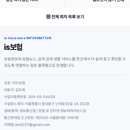
☰ 전체 회차 목록 보기
is Insurance INFORMATION
is보험
보험정보와 보험뉴스, 공개 검색·생활 서비스를 한곳에서 더 쉽게 찾고 확인할 수
있도록 연결하는 정보 플랫폼으로 운영합니다.
상호: 이즈보험
대표자: 김모래
사업자등록번호: 309-09-54629
사업장소재지: 서울특별시 동대문구 난계로30길 24 202호
업태/종목: 정보통신업 / 포털 및 인터넷 정보매개서비스업
통신판매업 신고번호: 제2026-서울동대문-0991호
이메일: bird2311@gmail.com