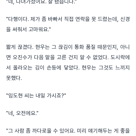
"네, 다녀가셨어요. 잘 됐습니다."
"다행이다. 제가 좀 바빠서 직접 연락을 못 드렸는데, 신경
을 써줘서 고마워요."
짧게 끊겼다. 현우는 그 끊김이 통화 품질 때문인지, 아니
면 오진수가 다음 말을 고른 건지 알 수 없었다. 도시락에
서 올라오는 김이 손등에 닿았다. 현우는 그것도 느끼지
못했다.
"임도현 씨는 내일 가시죠?"
"네, 오전에요."
"그 사람 좀 까다로울 수 있어요. 미리 얘기해두는 게 좋을