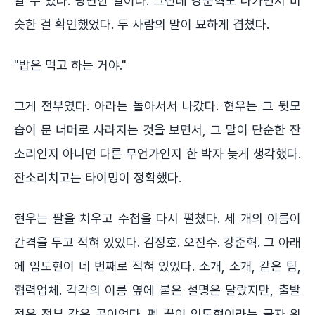
알 수 있다. 당연한 일이다. 그런데 강준혁도 나가면서 비
슷한 걸 확인했었다. 두 사람의 말이 묘하게 겹쳤다.
"밥은 먹고 하는 거야."
그게 전부였다. 아라는 돌아서서 나갔다. 현우는 그 뒷모
습이 문 너머로 사라지는 것을 보면서, 그 말이 단순한 잔
소리인지 아니면 다른 무언가인지 한 박자 늦게 생각했다.
잔소리치고는 타이밍이 정확했다.
현우는 팔을 치우고 수첩을 다시 펼쳤다. 세 개의 이름이
간격을 두고 적혀 있었다. 김정호. 오진수. 강준혁. 그 아래
에 임도현이 네 번째로 적혀 있었다. 소개, 소개, 같은 팀,
협력업체. 각각의 이름 옆에 붙은 설명은 달랐지만, 출발
점은 전부 같은 곳이었다. 펜 끝이 임도현이라는 글자 위