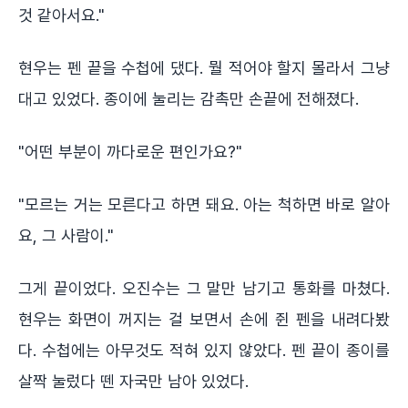
것 같아서요."
현우는 펜 끝을 수첩에 댔다. 뭘 적어야 할지 몰라서 그냥
대고 있었다. 종이에 눌리는 감촉만 손끝에 전해졌다.
"어떤 부분이 까다로운 편인가요?"
"모르는 거는 모른다고 하면 돼요. 아는 척하면 바로 알아
요, 그 사람이."
그게 끝이었다. 오진수는 그 말만 남기고 통화를 마쳤다.
현우는 화면이 꺼지는 걸 보면서 손에 쥔 펜을 내려다봤
다. 수첩에는 아무것도 적혀 있지 않았다. 펜 끝이 종이를
살짝 눌렀다 뗀 자국만 남아 있었다.