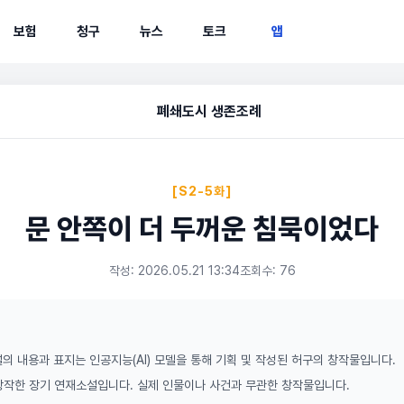
보험
청구
뉴스
토크
앱
폐쇄도시 생존조례
[S2-5화]
문 안쪽이 더 두꺼운 침묵이었다
작성: 2026.05.21 13:34
조회수: 76
의 내용과 표지는 인공지능(AI) 모델을 통해 기획 및 작성된 허구의 창작물입니다.
 창작한 장기 연재소설입니다. 실제 인물이나 사건과 무관한 창작물입니다.