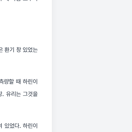
은 환기 창 있었는
 측량할 때 하린이
창. 유리는 그것을
겨 있었다. 하린이