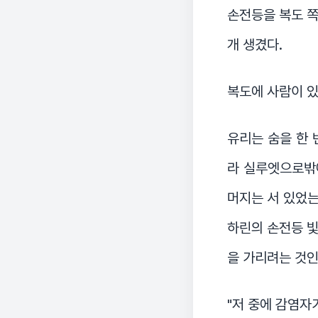
손전등을 복도 쪽
개 생겼다.
복도에 사람이 있
유리는 숨을 한 
라 실루엣으로밖에
머지는 서 있었는
하린의 손전등 빛
을 가리려는 것인
"저 중에 감염자가