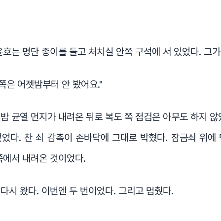
윤호는 명단 종이를 들고 처치실 안쪽 구석에 서 있었다. 그가
 쪽은 어젯밤부터 안 봤어요."
밤 균열 먼지가 내려온 뒤로 복도 쪽 점검은 아무도 하지 않
었다. 찬 쇠 감촉이 손바닥에 그대로 박혔다. 잠금쇠 위에
쪽에서 내려온 것이었다.
다시 왔다. 이번엔 두 번이었다. 그리고 멈췄다.