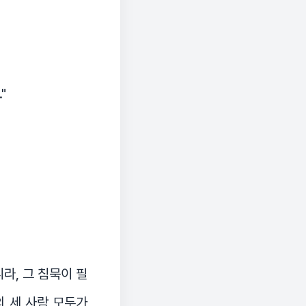
"
라, 그 침묵이 필
의 세 사람 모두가