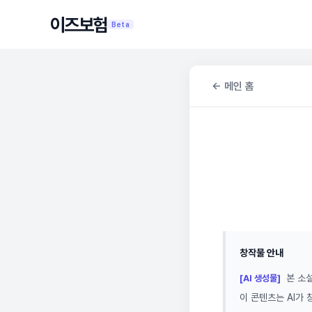
이즈보험
Beta
← 메인 홈
창작물 안내
본 소설
[AI 생성물]
이 콘텐츠는 AI가