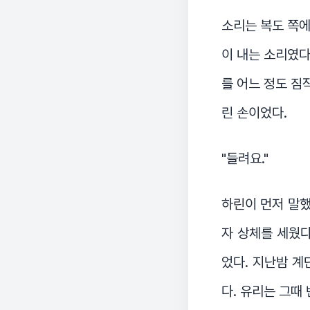
소리는 복도 쪽에
이 내는 소리였다
를 어느 정도 짐
린 손이었다.
"들려요."
하린이 먼저 말했
자 상체를 세웠다
었다. 지난밤 계
다. 유리는 그때