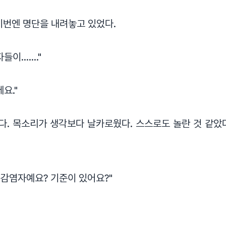
이번엔 명단을 내려놓고 있었다.
자들이……."
요."
. 목소리가 생각보다 날카로웠다. 스스로도 놀란 것 같았
면 감염자예요? 기준이 있어요?"