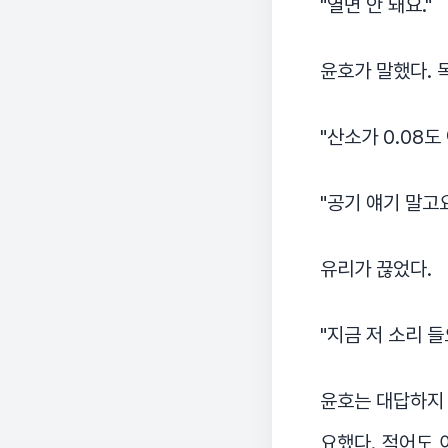
"열면 안 돼요."
윤호가 말했다. 
"산소가 0.08도
"공기 얘기 말고요
유리가 끊었다.
"지금 저 소리 
윤호는 대답하지 
요했다. 적어도 