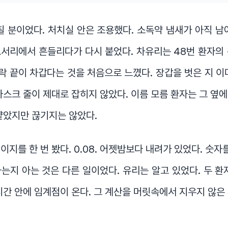
칠 분이었다. 처치실 안은 조용했다. 소독약 냄새가 아직 남
서리에서 흔들리다가 다시 붙었다. 차유리는 48번 환자의
 끝이 차갑다는 것을 처음으로 느꼈다. 장갑을 벗은 지 이
마스크 줄이 제대로 잡히지 않았다. 이름 모름 환자는 그 옆
얕았지만 끊기지는 않았다.
지를 한 번 봤다. 0.08. 어젯밤보다 내려가 있었다. 숫자를
는지 아는 것은 다른 일이었다. 유리는 알고 있었다. 두 환
시간 안에 임계점이 온다. 그 계산을 머릿속에서 지우지 않은