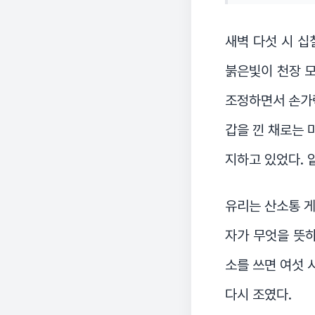
새벽 다섯 시 십
붉은빛이 천장 모
조정하면서 손가락
갑을 낀 채로는 
지하고 있었다. 
유리는 산소통 게이
자가 무엇을 뜻하
소를 쓰면 여섯 
다시 조였다.