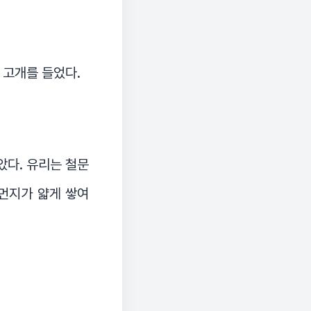
 고개를 들었다.
았다. 유리는 철문
 먼지가 얇게 쌓여