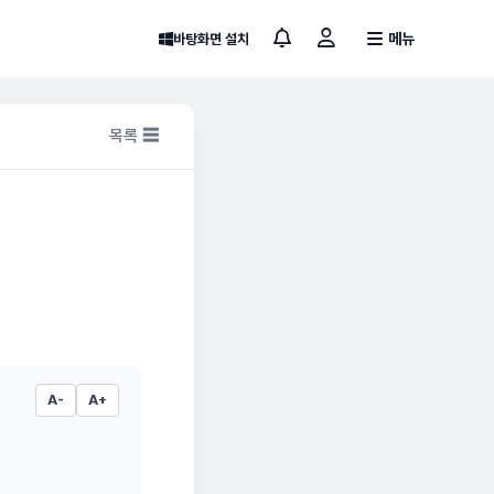
메뉴
바탕화면 설치
목록 ☰
A-
A+