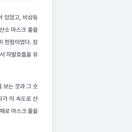
아 있었고, 비상등
 산소 마스크 줄을
미 한참이었다. 장
에서 자발호흡을 유
 보는 것과 그 숫
자가 이 속도로 산
 채로 마스크 줄을