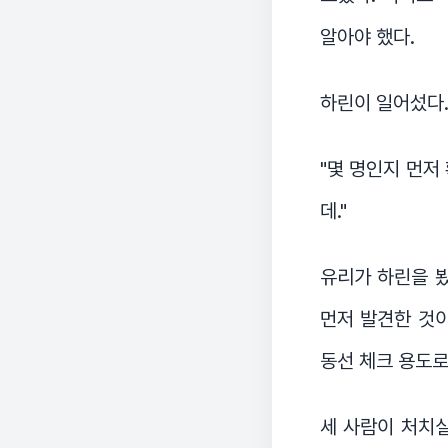
알아야 했다.
하린이 일어섰다
"몇 명인지 먼저
데."
유리가 하린을 봤
먼저 발견한 것이
동선 체크 용도로
세 사람이 처치실