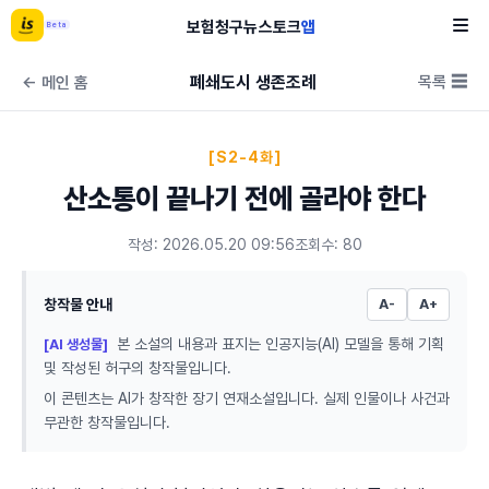
보험
청구
뉴스
토크
앱
Beta
폐쇄도시 생존조례
목록 ☰
← 메인 홈
[S2-4화]
산소통이 끝나기 전에 골라야 한다
작성: 2026.05.20 09:56
조회수: 80
창작물 안내
A-
A+
본 소설의 내용과 표지는 인공지능(AI) 모델을 통해 기획
[AI 생성물]
및 작성된 허구의 창작물입니다.
이 콘텐츠는 AI가 창작한 장기 연재소설입니다. 실제 인물이나 사건과
무관한 창작물입니다.