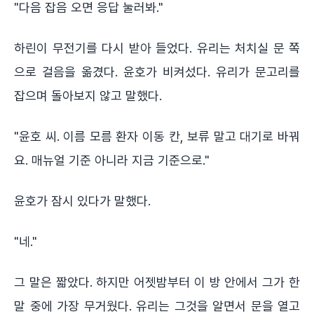
"다음 잡음 오면 응답 눌러봐."
하린이 무전기를 다시 받아 들었다. 유리는 처치실 문 쪽
으로 걸음을 옮겼다. 윤호가 비켜섰다. 유리가 문고리를
잡으며 돌아보지 않고 말했다.
"윤호 씨. 이름 모름 환자 이동 칸, 보류 말고 대기로 바꿔
요. 매뉴얼 기준 아니라 지금 기준으로."
윤호가 잠시 있다가 말했다.
"네."
그 말은 짧았다. 하지만 어젯밤부터 이 방 안에서 그가 한
말 중에 가장 무거웠다. 유리는 그것을 알면서 문을 열고