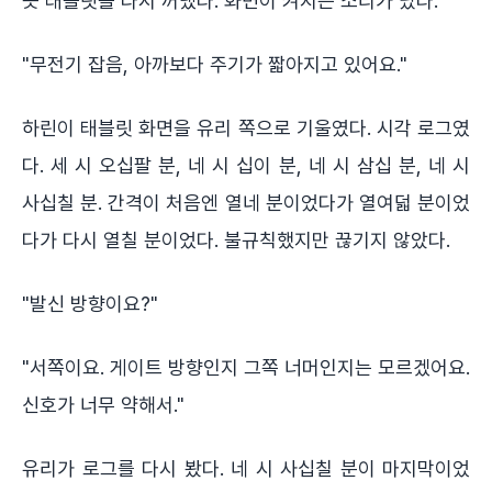
듯 태블릿을 다시 꺼냈다. 화면이 켜지는 소리가 났다.
"무전기 잡음, 아까보다 주기가 짧아지고 있어요."
하린이 태블릿 화면을 유리 쪽으로 기울였다. 시각 로그였
다. 세 시 오십팔 분, 네 시 십이 분, 네 시 삼십 분, 네 시
사십칠 분. 간격이 처음엔 열네 분이었다가 열여덟 분이었
다가 다시 열칠 분이었다. 불규칙했지만 끊기지 않았다.
"발신 방향이요?"
"서쪽이요. 게이트 방향인지 그쪽 너머인지는 모르겠어요.
신호가 너무 약해서."
유리가 로그를 다시 봤다. 네 시 사십칠 분이 마지막이었