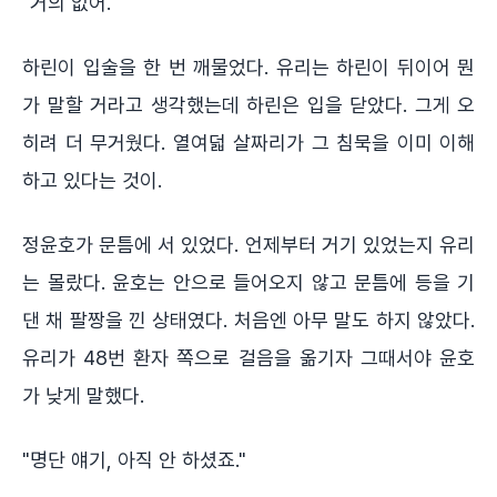
"거의 없어."
하린이 입술을 한 번 깨물었다. 유리는 하린이 뒤이어 뭔
가 말할 거라고 생각했는데 하린은 입을 닫았다. 그게 오
히려 더 무거웠다. 열여덟 살짜리가 그 침묵을 이미 이해
하고 있다는 것이.
정윤호가 문틈에 서 있었다. 언제부터 거기 있었는지 유리
는 몰랐다. 윤호는 안으로 들어오지 않고 문틈에 등을 기
댄 채 팔짱을 낀 상태였다. 처음엔 아무 말도 하지 않았다.
유리가 48번 환자 쪽으로 걸음을 옮기자 그때서야 윤호
가 낮게 말했다.
"명단 얘기, 아직 안 하셨죠."