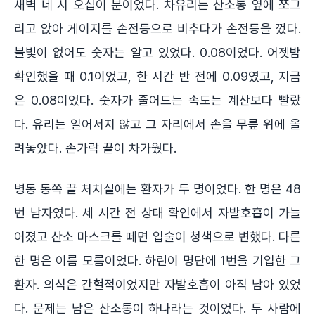
새벽 네 시 오십이 분이었다. 차유리는 산소통 옆에 쪼그
리고 앉아 게이지를 손전등으로 비추다가 손전등을 껐다.
불빛이 없어도 숫자는 알고 있었다. 0.08이었다. 어젯밤
확인했을 때 0.1이었고, 한 시간 반 전에 0.09였고, 지금
은 0.08이었다. 숫자가 줄어드는 속도는 계산보다 빨랐
다. 유리는 일어서지 않고 그 자리에서 손을 무릎 위에 올
려놓았다. 손가락 끝이 차가웠다.
병동 동쪽 끝 처치실에는 환자가 두 명이었다. 한 명은 48
번 남자였다. 세 시간 전 상태 확인에서 자발호흡이 가늘
어졌고 산소 마스크를 떼면 입술이 청색으로 변했다. 다른
한 명은 이름 모름이었다. 하린이 명단에 1번을 기입한 그
환자. 의식은 간헐적이었지만 자발호흡이 아직 남아 있었
다. 문제는 남은 산소통이 하나라는 것이었다. 두 사람에