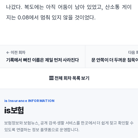
나갔다. 복도에는 아직 어둠이 남아 있었고, 산소통 게이
지는 0.08에서 멈춰 있지 않을 것이었다.
← 이전 회차
다음 
기록에서 빠진 이름은 제일 먼저 사라진다
문 안쪽이 더 두꺼운 침묵
☰ 전체 회차 목록 보기
is Insurance INFORMATION
is보험
보험정보와 보험뉴스, 공개 검색·생활 서비스를 한곳에서 더 쉽게 찾고 확인할 수
있도록 연결하는 정보 플랫폼으로 운영합니다.