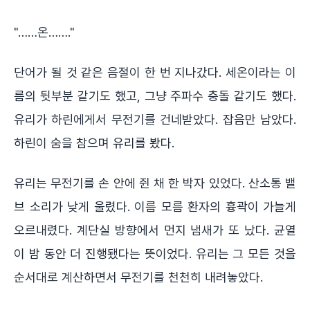
"……온……."
단어가 될 것 같은 음절이 한 번 지나갔다. 세온이라는 이
름의 뒷부분 같기도 했고, 그냥 주파수 충돌 같기도 했다.
유리가 하린에게서 무전기를 건네받았다. 잡음만 남았다.
하린이 숨을 참으며 유리를 봤다.
유리는 무전기를 손 안에 쥔 채 한 박자 있었다. 산소통 밸
브 소리가 낮게 울렸다. 이름 모름 환자의 흉곽이 가늘게
오르내렸다. 계단실 방향에서 먼지 냄새가 또 났다. 균열
이 밤 동안 더 진행됐다는 뜻이었다. 유리는 그 모든 것을
순서대로 계산하면서 무전기를 천천히 내려놓았다.