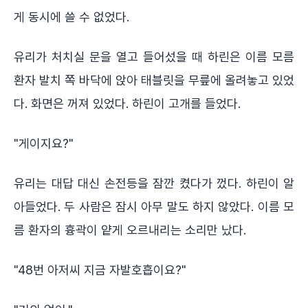
게 동시에 쓸 수 없었다.
유리가 처치실 문을 열고 들어섰을 때 하린은 이름 모름
환자 발치 쪽 바닥에 앉아 태블릿을 무릎에 올려놓고 있었
다. 화면은 꺼져 있었다. 하린이 고개를 들었다.
"게이지요?"
유리는 대답 대신 손전등을 잠깐 켰다가 껐다. 하린이 알
아들었다. 두 사람은 잠시 아무 말도 하지 않았다. 이름 모
름 환자의 흉곽이 얕게 오르내리는 소리만 났다.
"48번 아저씨 지금 자발호흡이요?"