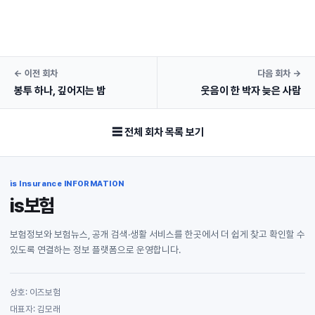
← 이전 회차
다음 회차 →
봉투 하나, 깊어지는 밤
웃음이 한 박자 늦은 사람
☰ 전체 회차 목록 보기
is Insurance INFORMATION
is보험
보험정보와 보험뉴스, 공개 검색·생활 서비스를 한곳에서 더 쉽게 찾고 확인할 수
있도록 연결하는 정보 플랫폼으로 운영합니다.
상호: 이즈보험
대표자: 김모래