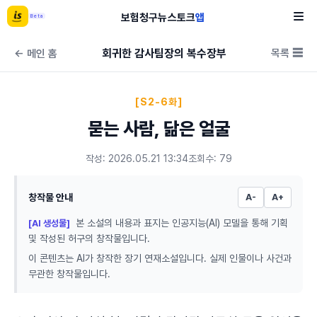
보험
청구
뉴스
토크
앱
Beta
회귀한 감사팀장의 복수장부
목록 ☰
← 메인 홈
[S2-6화]
묻는 사람, 닮은 얼굴
작성: 2026.05.21 13:34
조회수: 79
창작물 안내
A-
A+
본 소설의 내용과 표지는 인공지능(AI) 모델을 통해 기획
[AI 생성물]
및 작성된 허구의 창작물입니다.
이 콘텐츠는 AI가 창작한 장기 연재소설입니다. 실제 인물이나 사건과
무관한 창작물입니다.