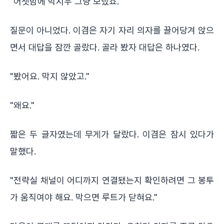
"어젯밤에 박시우 그냥 보냈죠."
질문이 아니었다. 이겸은 자기 자리 의자를 끌어당겨 앉으
면서 대답을 잠깐 골랐다. 골라 봤자 대답은 하나였다.
"봤어요. 막지 않았고."
"왜요."
짧은 두 글자였는데 무게가 달랐다. 이겸은 잠시 있다가
말했다.
"전략실 채널이 어디까지 연결됐는지 확인하려면 그 봉투
가 움직여야 해요. 막으면 루트가 닫혀요."