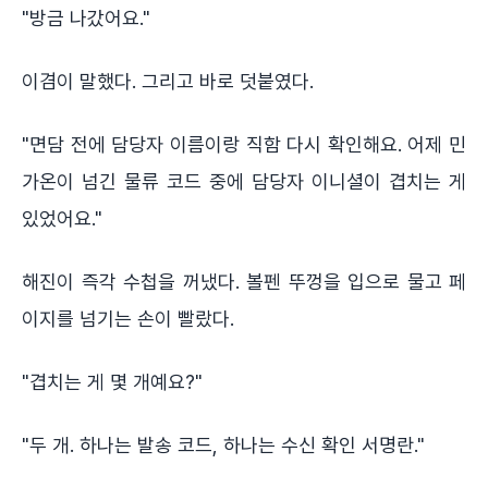
"방금 나갔어요."
이겸이 말했다. 그리고 바로 덧붙였다.
"면담 전에 담당자 이름이랑 직함 다시 확인해요. 어제 민
가온이 넘긴 물류 코드 중에 담당자 이니셜이 겹치는 게
있었어요."
해진이 즉각 수첩을 꺼냈다. 볼펜 뚜껑을 입으로 물고 페
이지를 넘기는 손이 빨랐다.
"겹치는 게 몇 개예요?"
"두 개. 하나는 발송 코드, 하나는 수신 확인 서명란."