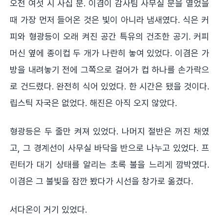
오전 여섯 시 사십 분. 이겸이 감사팀 사무실 문을 열었을
때 가장 먼저 들어온 것은 빛이 아니라 냄새였다. 식은 커
피와 형광등이 오래 켜진 공간 특유의 건조한 공기. 커피
머신 옆에 종이컵 두 개가 나란히 놓여 있었다. 이겸은 가
방을 내려놓기 전에 그쪽으로 걸어가 컵 하나를 손가락으
로 건드렸다. 완전히 식어 있었다. 한 시간은 됐을 것이다.
립스틱 자국은 없었다. 해진은 아직 오지 않았다.
형광등은 두 줄만 켜져 있었다. 나머지 절반은 꺼진 채였
고, 그 경계선이 사무실 바닥을 반으로 나누고 있었다. 프
린터가 대기 상태를 알리는 초록 불을 느리게 깜박였다.
이겸은 그 불빛을 잠깐 봤다가 시선을 창가로 옮겼다.
서다온이 거기 있었다.