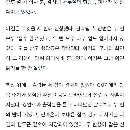
오후 열 시 십사 분, 감사팀 사무실의 형광등 하나가 또 깜
박이고 있었다.
이겸은 그것을 세 번째 신청했다. 관리팀 측 답변은 두 번
모두 '접수 완료'였고, 두 번 모두 아무 일도 일어나지 않
았다. 오늘 밤도 형광등은 깜박였다. 이겸의 모니터 화면
이 그 리듬에 맞춰 희미하게 흔들렸다. 이겸은 그냥 화면
밝기를 한 칸 올렸다.
책상 위에는 출력물 세 장이 겹쳐져 있었다. C07 예외 항
목 수치가 포함된 파일을 공용 드라이브에 올린 지 사흘이
지났다. 강인호가 출력본을 들고 나타났던 날로부터 두 번
의 밤이 지났고, 민가온이 보내온 접속 경고 메시지는 이
겸의 핸드폰 깊숙이 저장되어 있었다. 두 반응이 같은 신