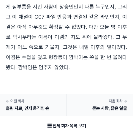
게 심부름을 시킨 사람이 장승민인지 다른 누구인지, 그리
고 이 채널이 C07 파일 반응과 연결된 같은 라인인지, 이
겸은 아직 아무것도 확정할 수 없었다. 다만 오늘 밤 이후
로 박시우라는 이름이 이겸의 지도 위에 올라왔다. 그 무
게가 어느 쪽으로 기울지, 그것은 내일 이후의 일이었다.
이겸은 수첩을 덮고 형광등이 깜박이는 쪽을 한 번 올려다
봤다. 깜박임은 멈추지 않았다.
← 이전 회차
다음 회차 →
흘린 자료, 먼저 움직인 손
묻는 사람, 닮은 얼굴
☰ 전체 회차 목록 보기