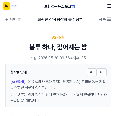
보험
청구
뉴스
토크
앱
Beta
회귀한 감사팀장의 복수장부
목록 ☰
← 메인 홈
[S2-5화]
봉투 하나, 깊어지는 밤
작성: 2026.05.20 09:56
조회수: 95
창작물 안내
A-
A+
본 소설의 내용과 표지는 인공지능(AI) 모델을 통해 기획
[AI 생성물]
및 작성된 허구의 창작물입니다.
이 콘텐츠는 AI가 창작한 장기 연재소설입니다. 실제 인물이나 사건과
무관한 창작물입니다.