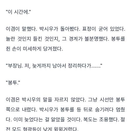
"이 시간에."
이겸이 말했다. 박시우가 돌아봤다. 표정이 굳어 있었다.
놀란 것인지 들킨 것인지, 그 경계가 불분명했다. 봉투를
쥔 손이 미세하게 당겨졌다.
"부장님. 저, 늦게까지 남아서 정리하다가……."
"봉투."
이겸은 박시우의 말을 자르지 않았다. 그냥 시선만 봉투
쪽으로 내렸다. 박시우가 봉투를 등 뒤로 숨기려다 멈췄
다. 이미 늦었다는 걸 알았을 것이다. 복도는 조용했다. 절
전 모드 형광등이 낮게 윙윙거렸다.