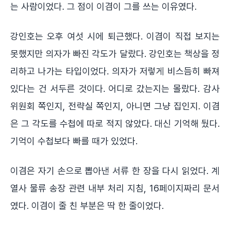
는 사람이었다. 그 점이 이겸이 그를 쓰는 이유였다.
강인호는 오후 여섯 시에 퇴근했다. 이겸이 직접 보지는
못했지만 의자가 빠진 각도가 달랐다. 강인호는 책상을 정
리하고 나가는 타입이었다. 의자가 저렇게 비스듬히 빠져
있다는 건 서두른 것이다. 어디로 갔는지는 몰랐다. 감사
위원회 쪽인지, 전략실 쪽인지, 아니면 그냥 집인지. 이겸
은 그 각도를 수첩에 따로 적지 않았다. 대신 기억해 뒀다.
기억이 수첩보다 빠를 때가 있었다.
이겸은 자기 손으로 뽑아낸 서류 한 장을 다시 읽었다. 계
열사 물류 송장 관련 내부 처리 지침, 16페이지짜리 문서
였다. 이겸이 줄 친 부분은 딱 한 줄이었다.