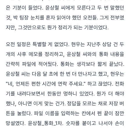
은 기분이 들었다. 윤상철 씨에게 모른다고 두 번 말했던
것, 박 팀장 눈치를 혼자 읽어야 했던 오전들. 그게 전부였
지만, 그것만으로도 뭔가 정리가 되는 기분이었다.
오전 일정은 특별할 게 없었다. 현우는 지난주 상담 건 두
개의 사후 메모를 정리하고, 윤상철 씨와의 통화 내용을
간략히 파일에 적어뒀다. 통화는 생각보다 짧게 끝났다.
윤상철 씨는 다음 달 초에 한 번 더 만나자고 했고, 현우는
"네, 언제든 편한 시간에 연락 주세요." 하고 끊었다. 전화
기를 내려다보면서 한동안 멍하니 있었다. 뭔가 더 해야
했나, 아니면 이게 맞는 건가. 정답을 모르는 채로 저장 버
튼을 눌렀다. 파일 이름을 입력하는 칸에서 펜 끝이 잠깐
망설였다. 윤상철_통화_1차. 숫자를 붙이고 나서야 손이