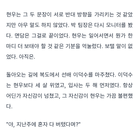
현우는 그 두 문장이 서로 반대 방향을 가리키는 것 같았
지만 아무 말도 하지 않았다. 박 팀장은 다시 모니터를 봤
다. 면담은 그걸로 끝이었다. 현우는 일어서면서 뭔가 한
마디 더 보태야 할 것 같은 기분을 억눌렀다. 보탤 말이 없
었다. 아직은.
돌아오는 길에 복도에서 선배 이덕수를 마주쳤다. 이덕수
는 현우보다 세 살 위였고, 입사는 두 해 먼저였다. 항상
어딘가 자신감이 넘쳤고, 그 자신감이 현우는 가끔 불편했
다.
"야, 지난주에 혼자 다 버텼다며?"