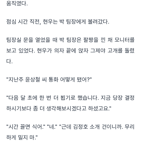
움직였다.
점심 시간 직전, 현우는 박 팀장에게 불려갔다.
팀장실 문을 열었을 때 박 팀장은 팔짱을 낀 채 모니터를
보고 있었다. 현우가 의자 끝에 앉자 그제야 고개를 돌렸
다.
"지난주 윤상철 씨 통화 어떻게 됐어?"
"다음 달 초에 한 번 더 뵙기로 했습니다. 지금 당장 결정
하시기보다 좀 더 생각해보시겠다고 하셨고요."
"시간 끌면 식어." "네." "근데 김정호 소개 건이니까. 무리
하게 밀지 마."