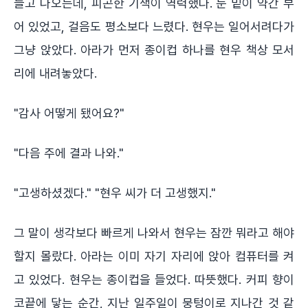
들고 나오는데, 피곤한 기색이 역력했다. 눈 밑이 약간 부
어 있었고, 걸음도 평소보다 느렸다. 현우는 일어서려다가
그냥 앉았다. 아라가 먼저 종이컵 하나를 현우 책상 모서
리에 내려놓았다.
"감사 어떻게 됐어요?"
"다음 주에 결과 나와."
"고생하셨겠다." "현우 씨가 더 고생했지."
그 말이 생각보다 빠르게 나와서 현우는 잠깐 뭐라고 해야
할지 몰랐다. 아라는 이미 자기 자리에 앉아 컴퓨터를 켜
고 있었다. 현우는 종이컵을 들었다. 따뜻했다. 커피 향이
코끝에 닿는 순간, 지난 일주일이 뭉텅이로 지나간 것 같