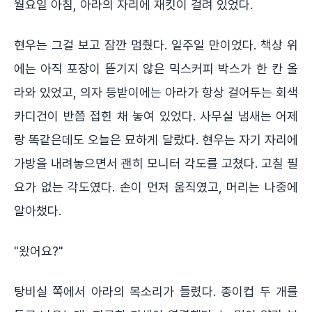
월요일 아침, 아라의 자리에 재킷이 걸려 있었다.
현우는 그걸 보고 잠깐 멈췄다. 일주일 만이었다. 책상 위
에는 아직 포장이 뜯기지 않은 믹스커피 박스가 한 칸 올
라와 있었고, 의자 등받이에는 아라가 항상 걸어두는 회색
카디건이 반쯤 접힌 채 놓여 있었다. 사무실 냄새는 어제
랑 똑같은데도 오늘은 묘하게 달랐다. 현우는 자기 자리에
가방을 내려놓으면서 괜히 모니터 각도를 고쳤다. 고칠 필
요가 없는 각도였다. 손이 먼저 움직였고, 머리는 나중에
알아챘다.
"왔어요?"
탕비실 쪽에서 아라의 목소리가 들렸다. 종이컵 두 개를