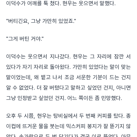
이덕수가 어깨를 툭 쳤다. 현우는 웃으면서 말했다.
"버티긴요, 그냥 가만히 있었죠."
"그게 버틴 거야."
이덕수는 웃으면서 지나갔다. 현우는 그 자리에 잠깐 서
있다가 자기 자리로 돌아왔다. 가만히 있었다는 말이 맞는
말이었는데, 왜 뱉고 나서 조금 서운한 기분이 드는 건지
알 수 없었다. 더 잘 버텼다고 말하고 싶었던 건지, 아니면
그냥 인정받고 싶었던 건지. 어느 쪽이든 좀 민망했다.
오후 두 시쯤, 현우는 탕비실에서 두 번째 커피를 탔다. 종
이컵에 뜨거운 물을 붓는데 믹스커피 봉지가 잘 뜯기지 않
았다. 손가락으로 두 번 당기다가 결국 이로 뜯었다. 아무