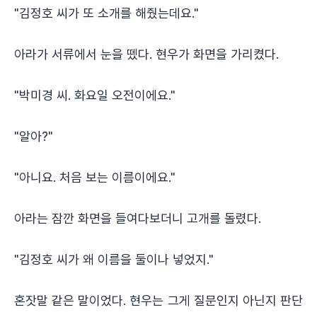
"김정호 씨가 또 소개를 해줬는데요."
아라가 서류에서 눈을 뗐다. 현우가 화면을 가리켰다.
"박미경 씨. 화요일 오전이에요."
"알아?"
"아니요. 처음 보는 이름이에요."
아라는 잠깐 화면을 들여다보더니 고개를 돌렸다.
"김정호 씨가 왜 이름을 둘이나 넣었지."
혼잣말 같은 말이었다. 현우는 그게 질문인지 아닌지 판단