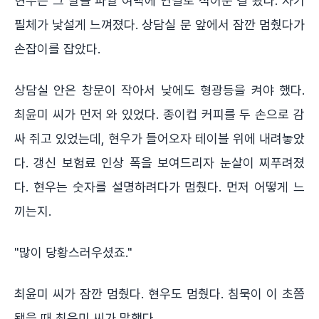
현우는 그 말을 파일 여백에 연필로 적어둔 걸 봤다. 자기
필체가 낯설게 느껴졌다. 상담실 문 앞에서 잠깐 멈췄다가
손잡이를 잡았다.
상담실 안은 창문이 작아서 낮에도 형광등을 켜야 했다.
최윤미 씨가 먼저 와 있었다. 종이컵 커피를 두 손으로 감
싸 쥐고 있었는데, 현우가 들어오자 테이블 위에 내려놓았
다. 갱신 보험료 인상 폭을 보여드리자 눈살이 찌푸려졌
다. 현우는 숫자를 설명하려다가 멈췄다. 먼저 어떻게 느
끼는지.
"많이 당황스러우셨죠."
최윤미 씨가 잠깐 멈췄다. 현우도 멈췄다. 침묵이 이 초쯤
됐을 때 최윤미 씨가 말했다.