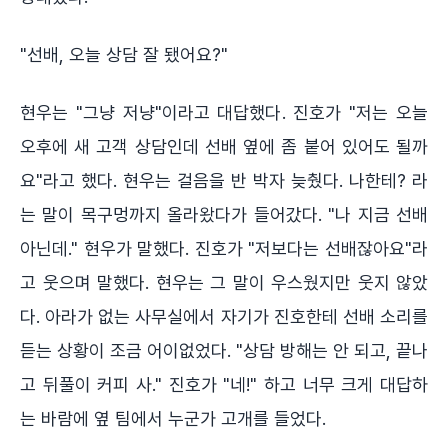
"선배, 오늘 상담 잘 됐어요?"
현우는 "그냥 저냥"이라고 대답했다. 진호가 "저는 오늘
오후에 새 고객 상담인데 선배 옆에 좀 붙어 있어도 될까
요"라고 했다. 현우는 걸음을 반 박자 늦췄다. 나한테? 라
는 말이 목구멍까지 올라왔다가 들어갔다. "나 지금 선배
아닌데." 현우가 말했다. 진호가 "저보다는 선배잖아요"라
고 웃으며 말했다. 현우는 그 말이 우스웠지만 웃지 않았
다. 아라가 없는 사무실에서 자기가 진호한테 선배 소리를
듣는 상황이 조금 어이없었다. "상담 방해는 안 되고, 끝나
고 뒤풀이 커피 사." 진호가 "네!" 하고 너무 크게 대답하
는 바람에 옆 팀에서 누군가 고개를 들었다.