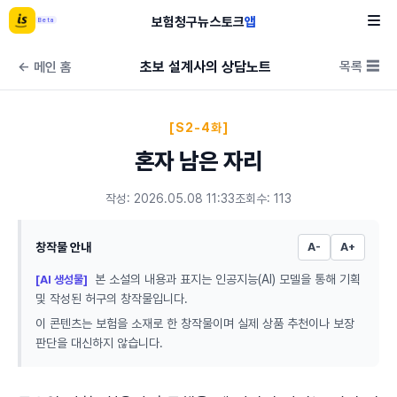
보험
청구
뉴스
토크
앱
Beta
초보 설계사의 상담노트
목록 ☰
← 메인 홈
[S2-4화]
혼자 남은 자리
작성: 2026.05.08 11:33
조회수: 113
창작물 안내
A-
A+
본 소설의 내용과 표지는 인공지능(AI) 모델을 통해 기획
[AI 생성물]
및 작성된 허구의 창작물입니다.
이 콘텐츠는 보험을 소재로 한 창작물이며 실제 상품 추천이나 보장
판단을 대신하지 않습니다.