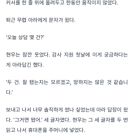
커서를 한 줄 위에 올려두고 한동안 움직이지 않았다.
퇴근 무렵 아라에게 문자가 왔다.
'오늘 상담 몇 건?'
현우는 잠깐 웃었다. 감사 지원 첫날에 이게 궁금하다는
게 아라답긴 했다.
'두 건. 잘 됐는지는 모르겠고, 망하지는 않은 것 같습니
다.'
보내고 나서 너무 솔직하게 썼나 싶었는데 아라 답장이 왔
다. '그거면 됐어.' 세 글자였다. 현우는 그 세 글자를 두 번
읽고 나서 휴대폰을 주머니에 넣었다.