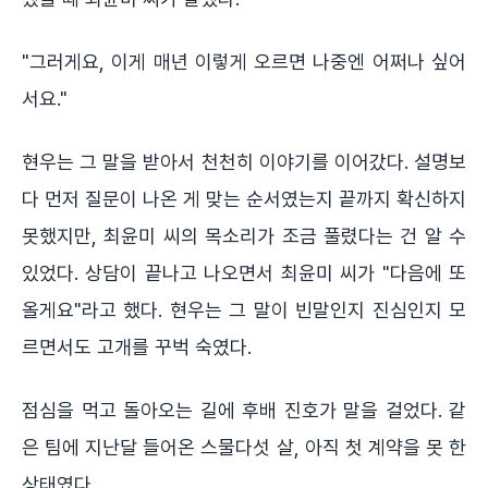
"그러게요, 이게 매년 이렇게 오르면 나중엔 어쩌나 싶어
서요."
현우는 그 말을 받아서 천천히 이야기를 이어갔다. 설명보
다 먼저 질문이 나온 게 맞는 순서였는지 끝까지 확신하지
못했지만, 최윤미 씨의 목소리가 조금 풀렸다는 건 알 수
있었다. 상담이 끝나고 나오면서 최윤미 씨가 "다음에 또
올게요"라고 했다. 현우는 그 말이 빈말인지 진심인지 모
르면서도 고개를 꾸벅 숙였다.
점심을 먹고 돌아오는 길에 후배 진호가 말을 걸었다. 같
은 팀에 지난달 들어온 스물다섯 살, 아직 첫 계약을 못 한
상태였다.