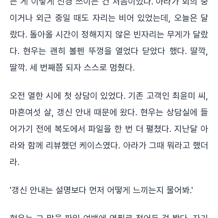
는 게 이렇게 신경 쓰이는 건 처음이었다. 아라가 회의 중
이거나 외근 중일 때도 자리는 비어 있었는데, 오늘은 달
랐다. 돌아올 시간이 정해지지 않은 빈자리는 무게가 달랐
다. 현우는 괜히 볼펜 뚜껑을 열었다 닫았다 했다. 딸깍,
딸깍. 세 번째쯤 되자 스스로 멈췄다.
오전 열한 시에 첫 상담이 있었다. 기존 고객인 최윤미 씨,
마흔여섯 살, 갱신 안내 때문에 왔다. 현우는 상담실에 들
어가기 전에 복도에서 파일을 한 번 더 펼쳤다. 지난달 아
라와 함께 리뷰했던 케이스였다. 아라가 그때 뭐라고 했더
라.
'갱신 안내는 설명보다 먼저 어떻게 느끼는지 물어봐.'