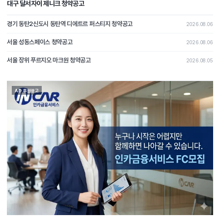
대구 달서자이 제니크 청약공고
경기 동탄2신도시 동탄역 디에트르 퍼스티지 청약공고
2026.08.06
서울 성동스페이스 청약공고
2026.08.06
서울 장위 푸르지오 마크원 청약공고
2026.08.05
AD 후원광고