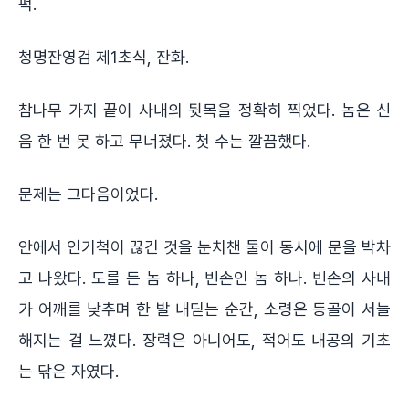
퍽.
청명잔영검 제1초식, 잔화.
참나무 가지 끝이 사내의 뒷목을 정확히 찍었다. 놈은 신
음 한 번 못 하고 무너졌다. 첫 수는 깔끔했다.
문제는 그다음이었다.
안에서 인기척이 끊긴 것을 눈치챈 둘이 동시에 문을 박차
고 나왔다. 도를 든 놈 하나, 빈손인 놈 하나. 빈손의 사내
가 어깨를 낮추며 한 발 내딛는 순간, 소령은 등골이 서늘
해지는 걸 느꼈다. 장력은 아니어도, 적어도 내공의 기초
는 닦은 자였다.