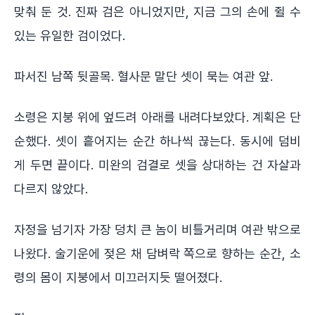
맞춰 둔 것. 진짜 검은 아니었지만, 지금 그의 손에 쥘 수
있는 유일한 검이었다.
파서진 남쪽 뒷골목. 혈사문 말단 셋이 묵는 여관 앞.
소령은 지붕 위에 엎드려 아래를 내려다보았다. 계획은 단
순했다. 셋이 흩어지는 순간 하나씩 끊는다. 동시에 덤비
게 두면 끝이다. 미완의 검결로 셋을 상대하는 건 자살과
다르지 않았다.
자정을 넘기자 가장 덩치 큰 놈이 비틀거리며 여관 밖으로
나왔다. 술기운에 젖은 채 담벼락 쪽으로 향하는 순간, 소
령의 몸이 지붕에서 미끄러지듯 떨어졌다.