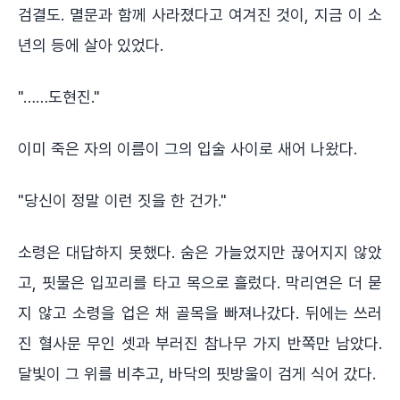
검결도. 멸문과 함께 사라졌다고 여겨진 것이, 지금 이 소
년의 등에 살아 있었다.
"……도현진."
이미 죽은 자의 이름이 그의 입술 사이로 새어 나왔다.
"당신이 정말 이런 짓을 한 건가."
소령은 대답하지 못했다. 숨은 가늘었지만 끊어지지 않았
고, 핏물은 입꼬리를 타고 목으로 흘렀다. 막리연은 더 묻
지 않고 소령을 업은 채 골목을 빠져나갔다. 뒤에는 쓰러
진 혈사문 무인 셋과 부러진 참나무 가지 반쪽만 남았다.
달빛이 그 위를 비추고, 바닥의 핏방울이 검게 식어 갔다.