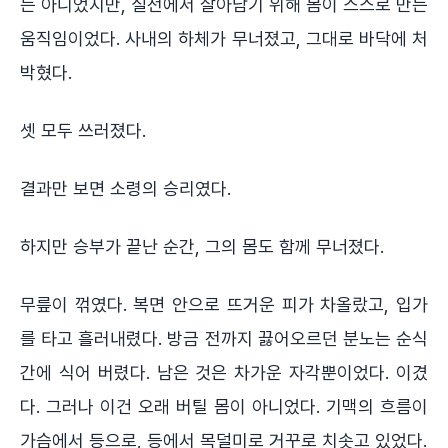
는 아니었지만, 실전에서 살아남기 위해 몸이 스스로 만든
움직임이었다. 사내의 하체가 무너졌고, 그대로 바닥에 처
박혔다.
셋 모두 쓰러졌다.
결과만 보면 소령의 승리였다.
하지만 승부가 끝난 순간, 그의 몸도 함께 무너졌다.
무릎이 꺾였다. 복면 안으로 뜨거운 피가 차올랐고, 입가
를 타고 흘러내렸다. 방금 전까지 끓어오르던 분노는 순식
간에 식어 버렸다. 남은 것은 차가운 자각뿐이었다. 이겼
다. 그러나 이건 오래 버틸 몸이 아니었다. 기맥의 흐름이
가슴에서 등으로, 등에서 목덜미로 거꾸로 치솟고 있었다.