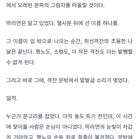
에서 오래된 문파의 그림자를 떠올릴 것이다.
막리연은 알고 있었다. 혈사문 뒤에 선 이름 하나를.
그 이름이 입 밖으로 나오는 순간, 취선객잔의 조용한 나
날은 끝난다. 팽노도, 소령도, 이 작은 객잔도 더는 발뺌할
수 없게 된다.
그리고 바로 그때, 객잔 문밖에서 말발굽 소리가 멎었다.
덜컥.
누군가 문고리를 잡았다. 아직 동도 트기 전인데, 이 시간
에 찾아올 사람은 손님이 아니었다. 막리연의 눈빛이 차갑
게 가라앉고, 팽노의 손등 위로 힘줄이 불거졌다. 문밖에