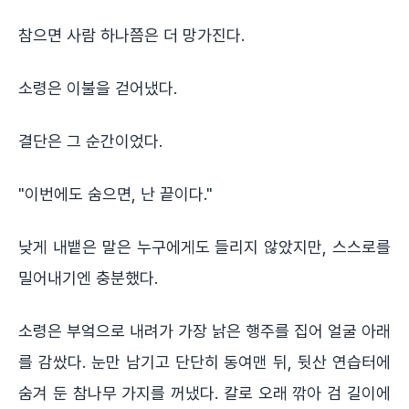
참으면 사람 하나쯤은 더 망가진다.
소령은 이불을 걷어냈다.
결단은 그 순간이었다.
"이번에도 숨으면, 난 끝이다."
낮게 내뱉은 말은 누구에게도 들리지 않았지만, 스스로를
밀어내기엔 충분했다.
소령은 부엌으로 내려가 가장 낡은 행주를 집어 얼굴 아래
를 감쌌다. 눈만 남기고 단단히 동여맨 뒤, 뒷산 연습터에
숨겨 둔 참나무 가지를 꺼냈다. 칼로 오래 깎아 검 길이에