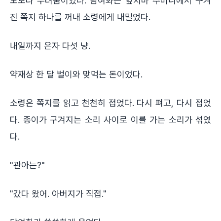
노보다 두려움이었다. 담여화는 앞치마 주머니에서 구겨
진 쪽지 하나를 꺼내 소령에게 내밀었다.
내일까지 은자 다섯 냥.
약재상 한 달 벌이와 맞먹는 돈이었다.
소령은 쪽지를 읽고 천천히 접었다. 다시 펴고, 다시 접었
다. 종이가 구겨지는 소리 사이로 이를 가는 소리가 섞였
다.
"관아는?"
"갔다 왔어. 아버지가 직접."