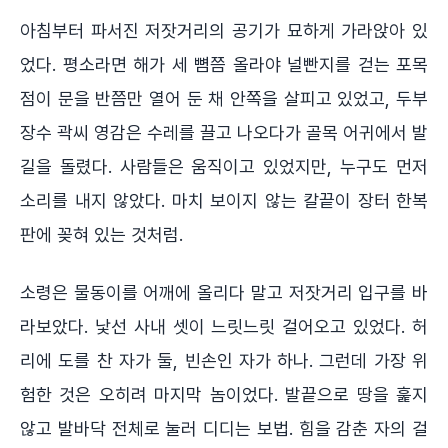
아침부터 파서진 저잣거리의 공기가 묘하게 가라앉아 있
었다. 평소라면 해가 세 뼘쯤 올라야 널빤지를 걷는 포목
점이 문을 반쯤만 열어 둔 채 안쪽을 살피고 있었고, 두부
장수 곽씨 영감은 수레를 끌고 나오다가 골목 어귀에서 발
길을 돌렸다. 사람들은 움직이고 있었지만, 누구도 먼저
소리를 내지 않았다. 마치 보이지 않는 칼끝이 장터 한복
판에 꽂혀 있는 것처럼.
소령은 물동이를 어깨에 올리다 말고 저잣거리 입구를 바
라보았다. 낯선 사내 셋이 느릿느릿 걸어오고 있었다. 허
리에 도를 찬 자가 둘, 빈손인 자가 하나. 그런데 가장 위
험한 것은 오히려 마지막 놈이었다. 발끝으로 땅을 훑지
않고 발바닥 전체로 눌러 디디는 보법. 힘을 감춘 자의 걸