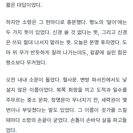
짧은 대답이었다.
하지만 소령은 그 한마디로 충분했다. 팽노의 '알아'에는
두 가지 뜻이 있었다. 신경 쓸 것 없다는 뜻, 그리고 신경
은 쓰되 절대 나서지 말라는 뜻. 오늘은 분명 후자였다. 도
마 위 무가 반듯하게 잘려 나가는데도, 칼끝에 실린 힘은
평소보다 무거웠다.
오전 내내 소문이 돌았다. 혈사문. 변방 파서진에서도 낯
설지 않은 이름이었다. 북쪽 회랑을 끼고 도적과 밀수를
주무르는 중소 문파. 청명문이 무너지기 전, 세력권이 몇
번이나 부딪쳤다는 말도 있었다. 그 이름이 귓가를 스칠
때마다 소령의 손끝이 굳었다. 손톱이 손바닥 살을 파고들
었다.