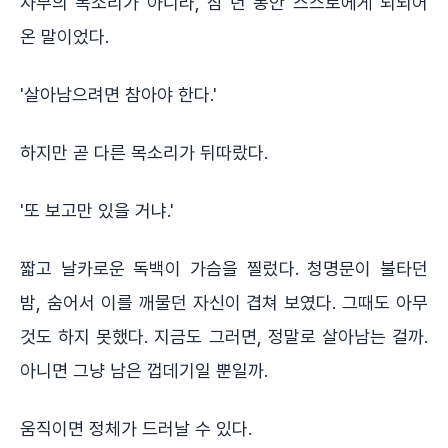
사부의 목소리가 아니라, 삼 년 동안 스스로에게 되뇌어
온 말이었다.
'살아남으려면 참아야 한다.'
하지만 곧 다른 목소리가 뒤따랐다.
'또 보고만 있을 거냐.'
짧고 날카로운 독백이 가슴을 찔렀다. 청명문이 불타던
밤, 숨어서 이를 깨물던 자신이 겹쳐 보였다. 그때도 아무
것도 하지 못했다. 지금도 그러면, 정말로 살아남는 걸까.
아니면 그냥 남은 껍데기일 뿐일까.
움직이면 정체가 드러날 수 있다.