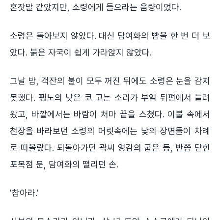
혼잣말 같았지만, 소령에게 들으라는 음량이었다.
소령은 돌아보지 않았다. 대신 담여화의 뺨을 한 번 더 보
았다. 붉은 자국이 쉽게 가라앉지 않았다.
그날 밤, 객잔의 불이 모두 꺼진 뒤에도 소령은 눈을 감지
못했다. 팽노의 낮은 코 고는 소리가 부엌 뒤편에서 들려
왔고, 바깥에서는 바람이 처마 끝을 스쳤다. 이불 속에서
천장을 바라보던 소령의 머릿속에는 낮의 장면들이 차례
로 떠올랐다. 되돌아가던 곽씨 영감의 굽은 등, 반쯤 닫힌
포목점 문, 담여화의 떨리던 손.
'참아라.'