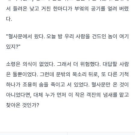
서 들려온 낮고 거친 한마디가 부엌의 공기를 얼려 버렸
다.
"혈사문에서 왔다. 오늘 밤 우리 사람을 건드인 놈이 여기
있지?"
소령은 의식이 없었다. 그래서 더 위험했다. 대답할 사람
은 둘뿐이었다. 그런데 문밖의 목소리 뒤로, 또 다른 기척
하나가 조용히 숨을 죽이고 서 있었다. 혈사문만 온 것이
아니었다면, 대체 누가 먼저 이 작은 객잔의 냄새를 맡고
찾아온 것인가?