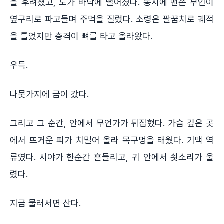
을 후려쳤고, 도가 바닥에 떨어졌다. 동시에 맨손 무인이
옆구리로 파고들며 주먹을 질렀다. 소령은 팔꿈치로 궤적
을 틀었지만 충격이 뼈를 타고 올라왔다.
우득.
나뭇가지에 금이 갔다.
그리고 그 순간, 안에서 무언가가 뒤집혔다. 가슴 깊은 곳
에서 뜨거운 피가 치밀어 올라 목구멍을 태웠다. 기맥 역
류였다. 시야가 한순간 흔들리고, 귀 안에서 쇳소리가 울
렸다.
지금 물러서면 산다.