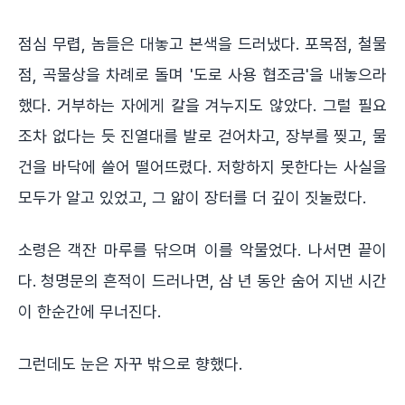
점심 무렵, 놈들은 대놓고 본색을 드러냈다. 포목점, 철물
점, 곡물상을 차례로 돌며 '도로 사용 협조금'을 내놓으라
했다. 거부하는 자에게 칼을 겨누지도 않았다. 그럴 필요
조차 없다는 듯 진열대를 발로 걷어차고, 장부를 찢고, 물
건을 바닥에 쓸어 떨어뜨렸다. 저항하지 못한다는 사실을
모두가 알고 있었고, 그 앎이 장터를 더 깊이 짓눌렀다.
소령은 객잔 마루를 닦으며 이를 악물었다. 나서면 끝이
다. 청명문의 흔적이 드러나면, 삼 년 동안 숨어 지낸 시간
이 한순간에 무너진다.
그런데도 눈은 자꾸 밖으로 향했다.