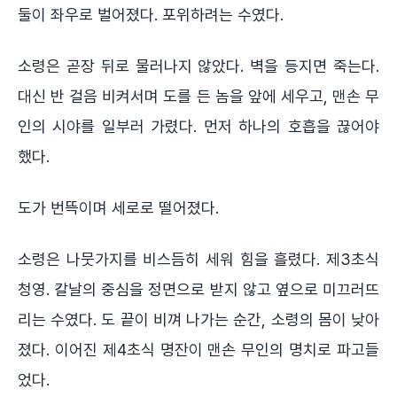
둘이 좌우로 벌어졌다. 포위하려는 수였다.
소령은 곧장 뒤로 물러나지 않았다. 벽을 등지면 죽는다.
대신 반 걸음 비켜서며 도를 든 놈을 앞에 세우고, 맨손 무
인의 시야를 일부러 가렸다. 먼저 하나의 호흡을 끊어야
했다.
도가 번뜩이며 세로로 떨어졌다.
소령은 나뭇가지를 비스듬히 세워 힘을 흘렸다. 제3초식
청영. 칼날의 중심을 정면으로 받지 않고 옆으로 미끄러뜨
리는 수였다. 도 끝이 비껴 나가는 순간, 소령의 몸이 낮아
졌다. 이어진 제4초식 명잔이 맨손 무인의 명치로 파고들
었다.