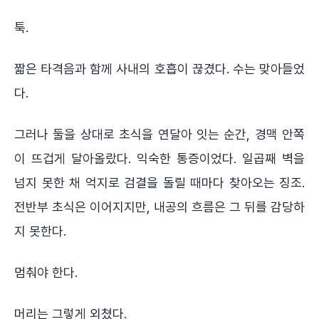
툭.
짧은 타격음과 함께 사내의 호흡이 끊겼다. 수는 맞아들었
다.
그러나 둘을 상대로 초식을 연달아 잇는 순간, 경맥 안쪽
이 뜨겁게 달아올랐다. 익숙한 통증이었다. 일곱째 벽을
넘지 못한 채 억지로 검결을 돌릴 때마다 찾아오는 징조.
전반부 초식은 이어지지만, 내공의 흐름은 그 뒤를 감당하
지 못한다.
멈춰야 한다.
머리는 그렇게 외쳤다.