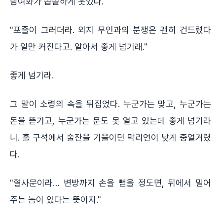
담여화가 씁쓸하게 웃었다.
"포졸이 그러더라. 외지 무인과의 분쟁은 괜히 건드렸다
가 일만 커진다고. 알아서 좋게 넘기래."
좋게 넘기라.
그 말이 소령의 속을 뒤집었다. 누군가는 맞고, 누군가는
돈을 뜯기고, 누군가는 문도 못 열고 있는데 좋게 넘기라
니. 홀 구석에서 술잔을 기울이던 막리연이 낮게 중얼거렸
다.
"혈사문이라… 변방까지 손을 뻗을 정도면, 뒤에서 밀어
주는 놈이 있다는 뜻이지."