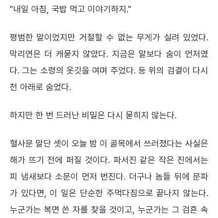
"내일 아침, 국밥 먹고 이야기하지."
평범한 말이었지만 거절할 수 없는 무게가 실려 있었다.
막리연은 더 캐묻지 않았다. 지금은 말보다 숨이 먼저였
다. 그는 소령의 옷깃을 여며 주었다. 등 위의 검결이 다시
천 아래로 숨었다.
하지만 한 번 드러난 비밀은 다시 묻히지 않는다.
혈사문 말단 셋이 오늘 밤 이 골목에서 쓰러졌다는 사실은
해가 뜨기 전에 퍼질 것이다. 파서진 같은 작은 진에서는
피 냄새보다 소문이 먼저 번진다. 더구나 놈들 뒤에 문파
가 있다면, 이 일은 단순한 주먹다짐으로 끝나지 않는다.
누군가는 복면 쓴 자를 찾을 것이고, 누군가는 그 검흔 속