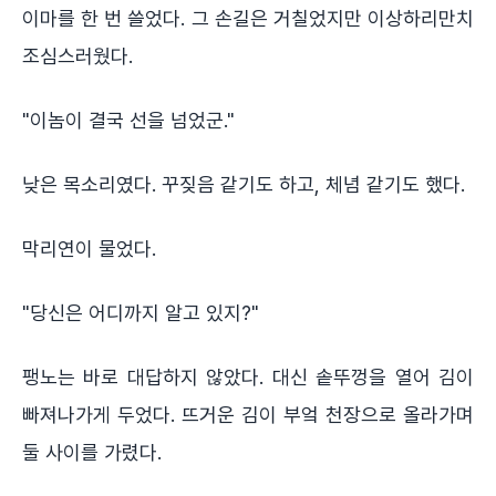
이마를 한 번 쓸었다. 그 손길은 거칠었지만 이상하리만치
조심스러웠다.
"이놈이 결국 선을 넘었군."
낮은 목소리였다. 꾸짖음 같기도 하고, 체념 같기도 했다.
막리연이 물었다.
"당신은 어디까지 알고 있지?"
팽노는 바로 대답하지 않았다. 대신 솥뚜껑을 열어 김이
빠져나가게 두었다. 뜨거운 김이 부엌 천장으로 올라가며
둘 사이를 가렸다.