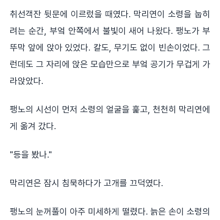
취선객잔 뒷문에 이르렀을 때였다. 막리연이 소령을 눕히
려는 순간, 부엌 안쪽에서 불빛이 새어 나왔다. 팽노가 부
뚜막 앞에 앉아 있었다. 칼도, 무기도 없이 빈손이었다. 그
런데도 그 자리에 앉은 모습만으로 부엌 공기가 무겁게 가
라앉았다.
팽노의 시선이 먼저 소령의 얼굴을 훑고, 천천히 막리연에
게 옮겨 갔다.
"등을 봤나."
막리연은 잠시 침묵하다가 고개를 끄덕였다.
팽노의 눈꺼풀이 아주 미세하게 떨렸다. 늙은 손이 소령의