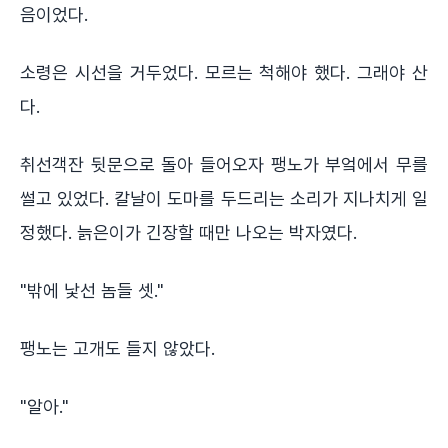
음이었다.
소령은 시선을 거두었다. 모르는 척해야 했다. 그래야 산
다.
취선객잔 뒷문으로 돌아 들어오자 팽노가 부엌에서 무를
썰고 있었다. 칼날이 도마를 두드리는 소리가 지나치게 일
정했다. 늙은이가 긴장할 때만 나오는 박자였다.
"밖에 낯선 놈들 셋."
팽노는 고개도 들지 않았다.
"알아."