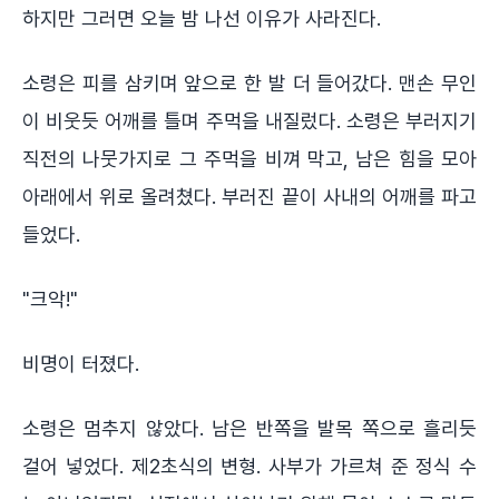
하지만 그러면 오늘 밤 나선 이유가 사라진다.
소령은 피를 삼키며 앞으로 한 발 더 들어갔다. 맨손 무인
이 비웃듯 어깨를 틀며 주먹을 내질렀다. 소령은 부러지기
직전의 나뭇가지로 그 주먹을 비껴 막고, 남은 힘을 모아
아래에서 위로 올려쳤다. 부러진 끝이 사내의 어깨를 파고
들었다.
"크악!"
비명이 터졌다.
소령은 멈추지 않았다. 남은 반쪽을 발목 쪽으로 흘리듯
걸어 넣었다. 제2초식의 변형. 사부가 가르쳐 준 정식 수