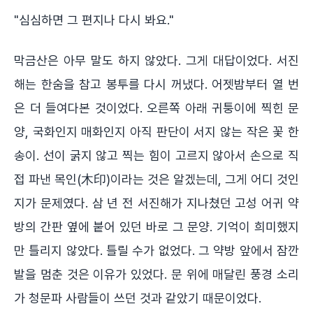
"심심하면 그 편지나 다시 봐요."
막금산은 아무 말도 하지 않았다. 그게 대답이었다. 서진
해는 한숨을 참고 봉투를 다시 꺼냈다. 어젯밤부터 열 번
은 더 들여다본 것이었다. 오른쪽 아래 귀퉁이에 찍힌 문
양, 국화인지 매화인지 아직 판단이 서지 않는 작은 꽃 한
송이. 선이 굵지 않고 찍는 힘이 고르지 않아서 손으로 직
접 파낸 목인(木印)이라는 것은 알겠는데, 그게 어디 것인
지가 문제였다. 삼 년 전 서진해가 지나쳤던 고성 어귀 약
방의 간판 옆에 붙어 있던 바로 그 문양. 기억이 희미했지
만 틀리지 않았다. 틀릴 수가 없었다. 그 약방 앞에서 잠깐
발을 멈춘 것은 이유가 있었다. 문 위에 매달린 풍경 소리
가 청문파 사람들이 쓰던 것과 같았기 때문이었다.