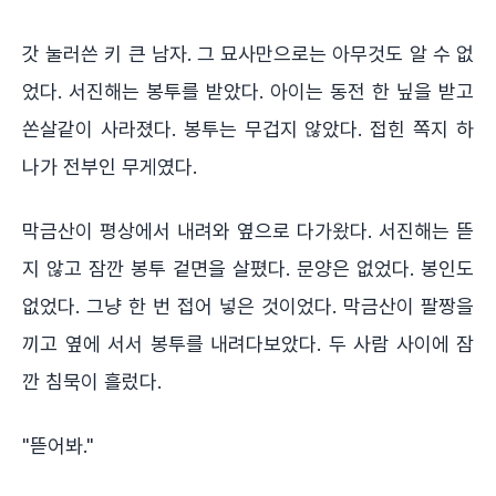
갓 눌러쓴 키 큰 남자. 그 묘사만으로는 아무것도 알 수 없
었다. 서진해는 봉투를 받았다. 아이는 동전 한 닢을 받고
쏜살같이 사라졌다. 봉투는 무겁지 않았다. 접힌 쪽지 하
나가 전부인 무게였다.
막금산이 평상에서 내려와 옆으로 다가왔다. 서진해는 뜯
지 않고 잠깐 봉투 겉면을 살폈다. 문양은 없었다. 봉인도
없었다. 그냥 한 번 접어 넣은 것이었다. 막금산이 팔짱을
끼고 옆에 서서 봉투를 내려다보았다. 두 사람 사이에 잠
깐 침묵이 흘렀다.
"뜯어봐."