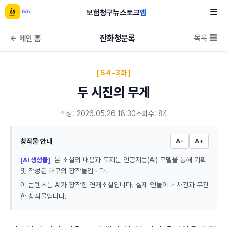
보험
청구
뉴스
토크
앱
Beta
잔화청문록
목록 ☰
← 메인 홈
[S4-3화]
두 시진의 무게
작성: 2026.05.26 18:30
조회수: 84
창작물 안내
A-
A+
본 소설의 내용과 표지는 인공지능(AI) 모델을 통해 기획
[AI 생성물]
및 작성된 허구의 창작물입니다.
이 콘텐츠는 AI가 창작한 연재소설입니다. 실제 인물이나 사건과 무관
한 창작물입니다.