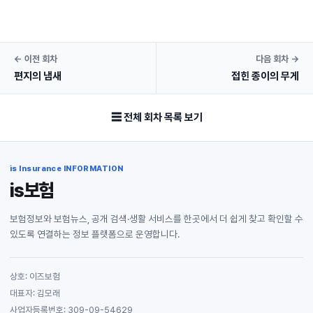
← 이전 회차
다음 회차 →
편지의 냄새
접힌 종이의 무게
☰ 전체 회차 목록 보기
is Insurance INFORMATION
is보험
보험정보와 보험뉴스, 공개 검색·생활 서비스를 한곳에서 더 쉽게 찾고 확인할 수
있도록 연결하는 정보 플랫폼으로 운영합니다.
상호: 이즈보험
대표자: 김모래
사업자등록번호: 309-09-54629