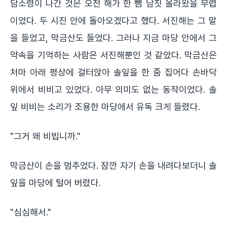
담소령이 나간 것은 오전 해가 한 뼘 남짓 올라왔을 무렵
이었다. 두 시진 안에 돌아오겠다고 했다. 서진해는 그 말
을 들었고, 막금산도 들었다. 그러나 지금 마당 안에서 그
약속을 기억하는 사람은 서진해뿐인 것 같았다. 막금산은
처마 아래 평상에 걸터앉아 솔잎을 한 줌 집어다 손바닥
위에서 비비고 있었다. 아무 의미도 없는 동작이었다. 솔
잎 비비는 소리가 조용한 마당에서 유독 크게 들렸다.
"그거 왜 비빕니까."
막금산이 손을 멈추었다. 잠깐 자기 손을 내려다보더니 솔
잎을 마당에 털어 버렸다.
"심심해서."