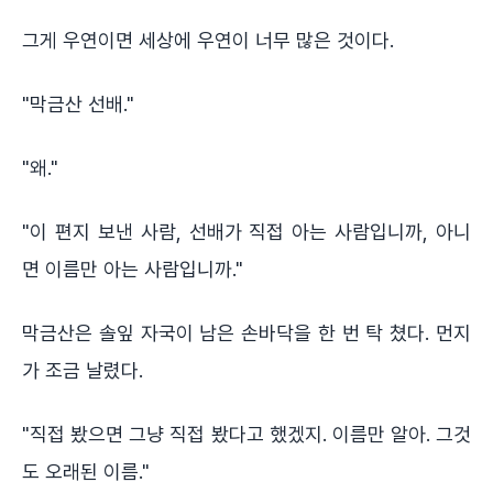
그게 우연이면 세상에 우연이 너무 많은 것이다.
"막금산 선배."
"왜."
"이 편지 보낸 사람, 선배가 직접 아는 사람입니까, 아니
면 이름만 아는 사람입니까."
막금산은 솔잎 자국이 남은 손바닥을 한 번 탁 쳤다. 먼지
가 조금 날렸다.
"직접 봤으면 그냥 직접 봤다고 했겠지. 이름만 알아. 그것
도 오래된 이름."