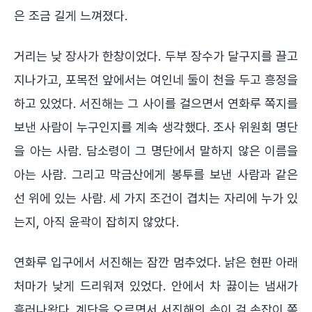
은 조금 길게 느껴졌다.
거리는 낮 장사가 한창이었다. 두부 장수가 달구지를 끌고
지나가고, 포목전 앞에서는 여인네 둘이 천을 두고 흥정을
하고 있었다. 서진해는 그 사이를 걸으면서 연화루 쪽지를
보낸 사람이 누구인지를 계속 생각했다. 조사 위원회 명단
을 아는 사람. 담소령이 그 명단에서 말하지 않은 이름을
아는 사람. 그리고 막금산에게 봉투를 보낸 사람과 같은
선 위에 있는 사람. 세 가지 조건이 겹치는 자리에 누가 있
는지, 아직 윤곽이 잡히지 않았다.
연화루 입구에서 서진해는 잠깐 멈추었다. 낡은 현판 아래
처마가 낮게 드리워져 있었다. 안에서 차 끓이는 냄새가
흘러나왔다. 계단을 오르면서 서진해의 손이 검 손잡이 쪽