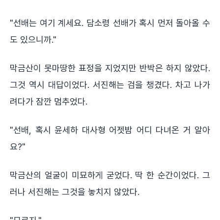
"선배는 여기 계세요. 담소령 선배가 혹시 먼저 돌아올 수
도 있으니까."
막금산이 못마땅한 표정을 지었지만 반박은 하지 않았다.
그것 역시 대답이었다. 서진해는 검을 챙겼다. 차고 나가
려다가 잠깐 멈추었다.
"선배, 혹시 윤세하 대사형 어젯밤 어디 다녀온 거 알아
요?"
막금산의 얼굴이 미묘하게 굳었다. 딱 한 순간이었다. 그
러나 서진해는 그것을 놓치지 않았다.