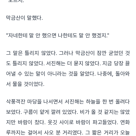
"모르지."
막금산이 말했다.
"자네한테 말 안 했으면 나한테도 말 안 했겠지."
그 말은 틀리지 않았다. 그러나 막금산이 잠깐 굳었던 것
도 틀리지 않았다. 서진해는 더 묻지 않았다. 지금 당장 끌
어낼 수 있는 말이 아니라는 것을 알았다. 나중에, 돌아와
서 물을 것이었다.
삭풍객잔 마당을 나서면서 서진해는 하늘을 한 번 올려다
보았다. 구름이 얕게 깔려 있었다. 비가 올 것 같지는 않았
지만 바람이 찼다. 옷깃 사이로 바람이 파고들었다. 연화
루까지는 걸어서 사오 분 거리였다. 그 짧은 거리가 오늘