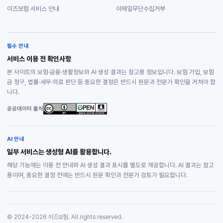
이즈보험 서비스 안내
이메일무단수집거부
필수 안내
서비스 이용 전 확인사항
본 사이트의 보험·금융·생활정보와 AI 생성 결과는 참고용 정보입니다. 보험 가입, 보험
금 청구, 법률·세무·의료 판단 등 중요한 결정은 반드시 원문과 전문가 확인을 거쳐야 합
니다.
공공데이터 출처
AI 안내
일부 서비스는 생성형 AI를 활용합니다.
해당 기능에는 이용 전 안내와 AI 생성 결과 표시를 별도로 제공합니다. AI 결과는 참고
용이며, 중요한 결정 전에는 반드시 원문 확인과 전문가 검토가 필요합니다.
© 2024-2026 이즈보험. All rights reserved.