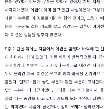
붙어 있었다. 각도가 문쪽을 향하고 있어서 계단 자체는
사각지대였다. 이겸이 이미 알고 있던 사실이었다. 그렇기
때문에 봉투를 이 경로로 내리려 했던 것이고, 그렇기 때
문에 누군가도 같은 경로를 알고 있었다는 결론이 이어졌
다. 이겸은 걸음을 멈추지 않았다.
9층 계단실 꺾이는 지점에서 이겸은 멈췄다. 바닥에 흰 선
이 희미하게 남아 있었다. 카트 바퀴가 반복적으로 지나간
자국이었다. 방향이 두 가지였다—아래로 내려간 자국과
위로 올라간 자국. 이겸은 쪼그려 앉아 바닥을 손가락으로
훑었다. 먼지가 얇게 쌓인 부분과 닦인 부분이 교차했다.
닦인 부분이 더 최근이었다. 내려올 때는 벽에 붙어서, 올
라갈 때는 중앙을 타고 갔다. 카트를 모는 방식이 달랐다
는 의미였다. 사람이 달랐거나, 짐의 무게가 달라졌거나.