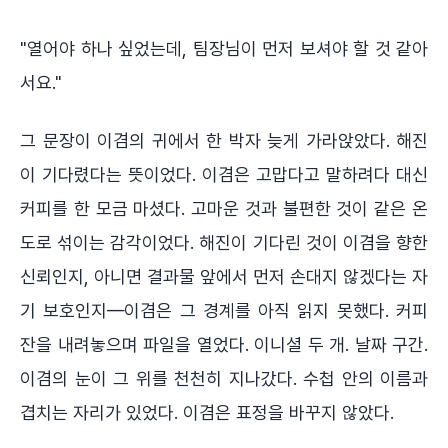
"열어야 하나 싶었는데, 팀장님이 먼저 보셔야 할 것 같아
서요."
그 문장이 이겸의 귀에서 한 박자 늦게 가라앉았다. 해진
이 기다렸다는 뜻이었다. 이겸은 고맙다고 말하려다 대신
커피를 한 모금 마셨다. 고마운 것과 불편한 것이 같은 온
도로 섞이는 감각이었다. 해진이 기다린 것이 이겸을 향한
신뢰인지, 아니면 결과물 앞에서 먼저 손대지 않겠다는 자
기 보호인지—이겸은 그 경계를 아직 읽지 못했다. 커피
잔을 내려놓으며 파일을 열었다. 이니셜 두 개. 날짜 구간.
이겸의 눈이 그 위를 천천히 지나갔다. 수첩 안의 이름과
겹치는 자리가 있었다. 이겸은 표정을 바꾸지 않았다.