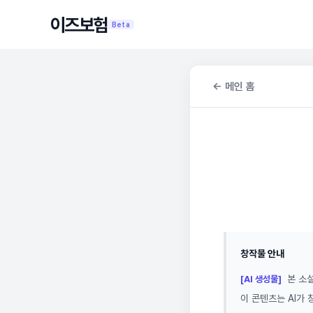
이즈보험
Beta
← 메인 홈
창작물 안내
본 소설
[AI 생성물]
이 콘텐츠는 AI가