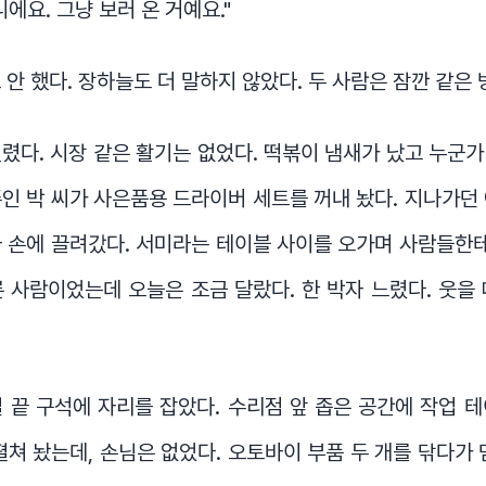
에요. 그냥 보러 온 거예요."
 안 했다. 장하늘도 더 말하지 않았다. 두 사람은 잠깐 같은 
렸다. 시장 같은 활기는 없었다. 떡볶이 냄새가 났고 누군
인 박 씨가 사은품용 드라이버 세트를 꺼내 놨다. 지나가던
 손에 끌려갔다. 서미라는 테이블 사이를 오가며 사람들한테
 사람이었는데 오늘은 조금 달랐다. 한 박자 느렸다. 웃을
 끝 구석에 자리를 잡았다. 수리점 앞 좁은 공간에 작업 
펼쳐 놨는데, 손님은 없었다. 오토바이 부품 두 개를 닦다가 