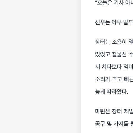
"오늘은 기사 아니
선우는 아무 말도
장터는 조용히 열
있었고 철물점 주
서 쳐다보다 엄마
소리가 크고 빠른
늦게 따라왔다.
마틴은 장터 제일
공구 몇 가지를 