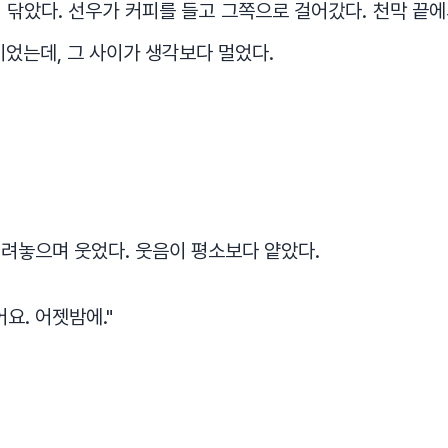
 닦았다. 선우가 커피를 들고 그쪽으로 걸어갔다. 천막 끝
이었는데, 그 사이가 생각보다 멀었다.
려놓으며 웃었다. 웃음이 평소보다 얕았다.
요. 어젯밤에."