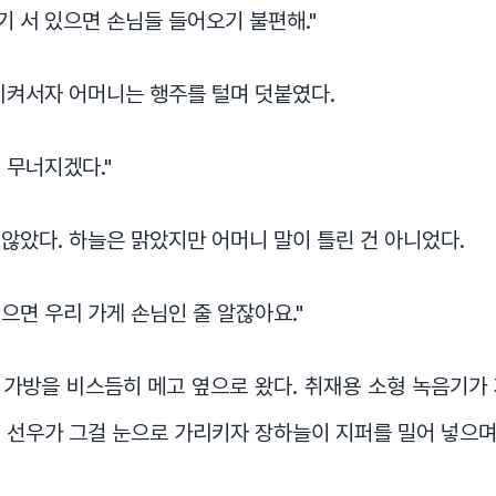
거기 서 있으면 손님들 들어오기 불편해."
비켜서자 어머니는 행주를 털며 덧붙였다.
면 무너지겠다."
않았다. 하늘은 맑았지만 어머니 말이 틀린 건 아니었다.
있으면 우리 가게 손님인 줄 알잖아요."
가방을 비스듬히 메고 옆으로 왔다. 취재용 소형 녹음기가
 선우가 그걸 눈으로 가리키자 장하늘이 지퍼를 밀어 넣으며