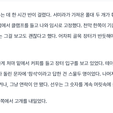
는 데 한 시간 반이 걸렸다. 서미라가 가져온 폴대 두 개가 
점에서 클램프를 들고 나와 임시로 고정했다. 천막 한쪽이 기
는 그걸 보고도 괜찮다고 했다. 어차피 골목 장터가 반듯해
게 처마 밑에서 커피를 들고 장터 입구를 보고 있었다. 테이
가 돌린 문자에 '참석'이라고 답한 건 스물두 명이었다. 나머
거나, 그냥 연락이 안 됐다. 선우는 그 숫자를 계속 머릿속에 
안쪽에서 고개를 내밀었다.