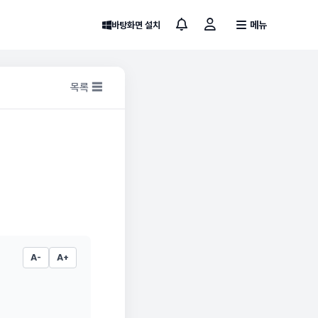
메뉴
바탕화면 설치
목록 ☰
A-
A+