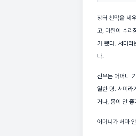
장터 천막을 세우
고, 마틴이 수리
가 됐다. 서미라
다.
선우는 어머니 가
열한 명. 서미라
거나, 몸이 안 좋
어머니가 처마 