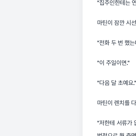
"집주인한테는 연
마틴이 잠깐 시선
"전화 두 번 했는
"이 주일이면."
"다음 달 초예요.
마틴이 렌치를 다
"저한테 서류가 
법적으로 뭘 증명