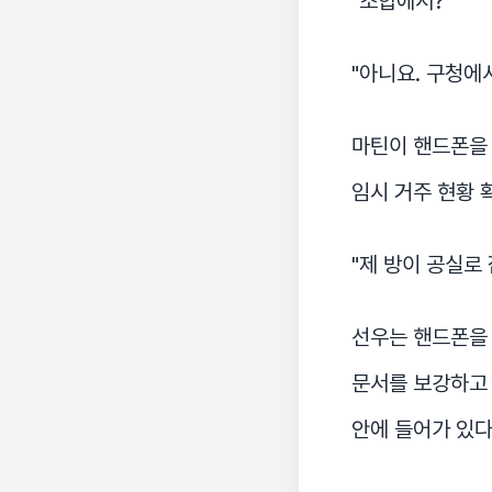
"조합에서?"
"아니요. 구청에
마틴이 핸드폰을 
임시 거주 현황 확
"제 방이 공실로
선우는 핸드폰을 
문서를 보강하고 
안에 들어가 있다