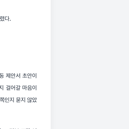
렸다.
행동 제안서 초안이
까지 걸어갈 마음이
 쪽인지 묻지 않았