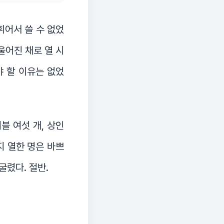
휘어서 쓸 수 없었
울어진 채로 열 시
야 할 이유는 없었
블 여섯 개, 상인
지 열한 명은 바쁘
굴렸다. 절반.