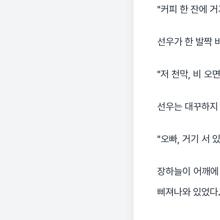
"커피 한 잔에 
선우가 한 발짝 
"저 천막, 비 오
선우는 대꾸하지 
"오빠, 거기 서 
장하늘이 어깨에 
삐져나와 있었다.