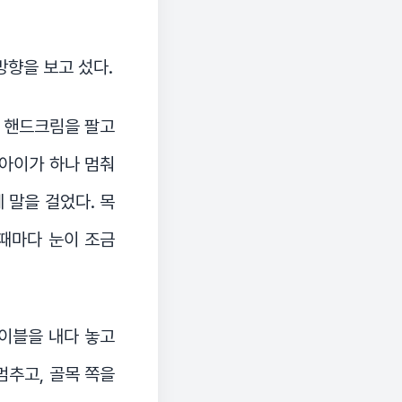
방향을 보고 섰다.
가 핸드크림을 팔고
 아이가 하나 멈춰
 말을 걸었다. 목
 때마다 눈이 조금
테이블을 내다 놓고
멈추고, 골목 쪽을