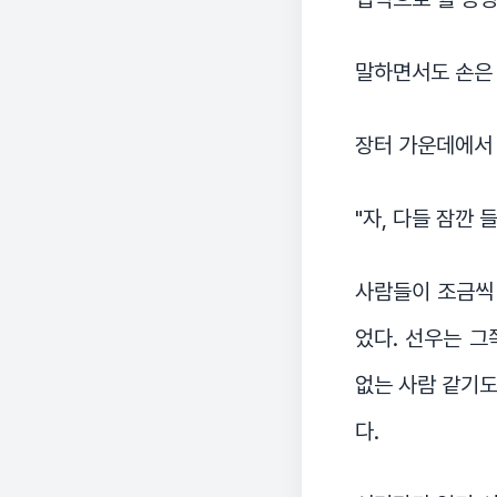
말하면서도 손은 
장터 가운데에서
"자, 다들 잠깐 
사람들이 조금씩 
었다. 선우는 그
없는 사람 같기도
다.