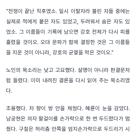
"전쟁이 끝난 직후였소. 일시 이탈자라 불린 자들 중에는
실제로 적에게 붙은 자도 있었고, 두려워서 숨은 자도 있
었소. 그 이름들이 기록에 남으면 강호 전체가 다시 피를
흘렸을 것이오. 오대 문파가 함께 결정한 것은 그 이름들
을 지운 것이 아니라, 강호의 균열을 막은 것이오."
노인의 목소리는 낮고 고요했다. 설명이 아니라 판결문처
럼 들렸다. 이미 내려진 결론을 다시 읽어 주는 목소리였
다.
조용했다. 차 향이 방 안을 채웠다. 혜륜이 눈을 감았다.
남궁현은 의자 팔걸이를 손가락으로 한 번 두드렸다가 멈
췄다. 구칠은 허리춤 안쪽을 엄지손가락으로 두드리기 시