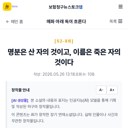
보험
청구
뉴스
토크
앱
Beta
매화 아래 독이 흐른다
목록 ☰
← 메인 홈
[S2-8화]
명분은 산 자의 것이고, 이름은 죽은 자의
것이다
작성: 2026.05.26 13:18
조회수: 108
창작물 안내
A-
A+
본 소설의 내용과 표지는 인공지능(AI) 모델을 통해 기획
[AI 생성물]
및 작성된 허구의 창작물입니다.
이 콘텐츠는 AI가 창작한 장기 연재소설입니다. 실제 인물이나 사건과
무관한 창작물입니다.