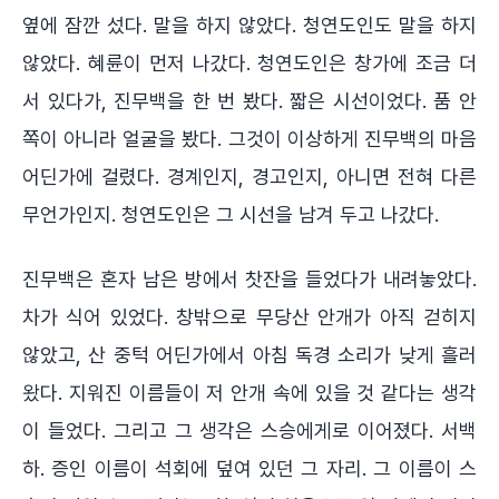
옆에 잠깐 섰다. 말을 하지 않았다. 청연도인도 말을 하지
않았다. 혜륜이 먼저 나갔다. 청연도인은 창가에 조금 더
서 있다가, 진무백을 한 번 봤다. 짧은 시선이었다. 품 안
쪽이 아니라 얼굴을 봤다. 그것이 이상하게 진무백의 마음
어딘가에 걸렸다. 경계인지, 경고인지, 아니면 전혀 다른
무언가인지. 청연도인은 그 시선을 남겨 두고 나갔다.
진무백은 혼자 남은 방에서 찻잔을 들었다가 내려놓았다.
차가 식어 있었다. 창밖으로 무당산 안개가 아직 걷히지
않았고, 산 중턱 어딘가에서 아침 독경 소리가 낮게 흘러
왔다. 지워진 이름들이 저 안개 속에 있을 것 같다는 생각
이 들었다. 그리고 그 생각은 스승에게로 이어졌다. 서백
하. 증인 이름이 석회에 덮여 있던 그 자리. 그 이름이 스