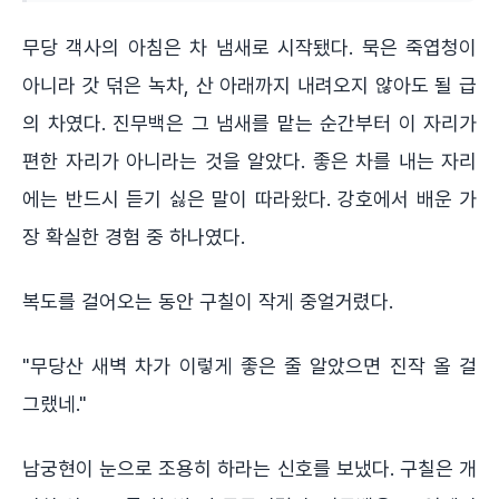
무당 객사의 아침은 차 냄새로 시작됐다. 묵은 죽엽청이
아니라 갓 덖은 녹차, 산 아래까지 내려오지 않아도 될 급
의 차였다. 진무백은 그 냄새를 맡는 순간부터 이 자리가
편한 자리가 아니라는 것을 알았다. 좋은 차를 내는 자리
에는 반드시 듣기 싫은 말이 따라왔다. 강호에서 배운 가
장 확실한 경험 중 하나였다.
복도를 걸어오는 동안 구칠이 작게 중얼거렸다.
"무당산 새벽 차가 이렇게 좋은 줄 알았으면 진작 올 걸
그랬네."
남궁현이 눈으로 조용히 하라는 신호를 보냈다. 구칠은 개