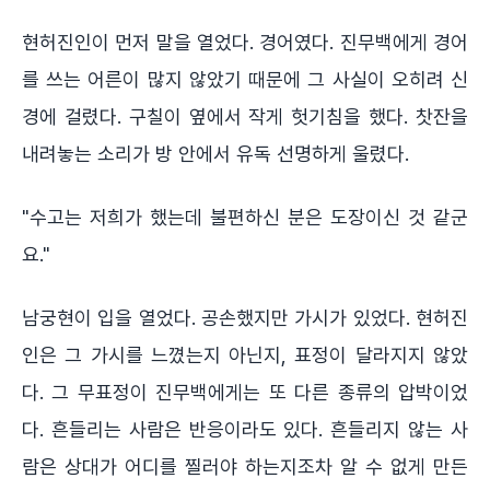
현허진인이 먼저 말을 열었다. 경어였다. 진무백에게 경어
를 쓰는 어른이 많지 않았기 때문에 그 사실이 오히려 신
경에 걸렸다. 구칠이 옆에서 작게 헛기침을 했다. 찻잔을
내려놓는 소리가 방 안에서 유독 선명하게 울렸다.
"수고는 저희가 했는데 불편하신 분은 도장이신 것 같군
요."
남궁현이 입을 열었다. 공손했지만 가시가 있었다. 현허진
인은 그 가시를 느꼈는지 아닌지, 표정이 달라지지 않았
다. 그 무표정이 진무백에게는 또 다른 종류의 압박이었
다. 흔들리는 사람은 반응이라도 있다. 흔들리지 않는 사
람은 상대가 어디를 찔러야 하는지조차 알 수 없게 만든