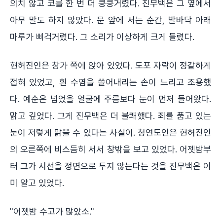
의치 않고 코를 한 번 더 킁킁거렸다. 진무백은 그 옆에서
아무 말도 하지 않았다. 문 앞에 서는 순간, 발바닥 아래
마루가 삐걱거렸다. 그 소리가 이상하게 크게 들렸다.
현허진인은 창가 쪽에 앉아 있었다. 도포 자락이 정갈하게
접혀 있었고, 흰 수염을 쓸어내리는 손이 느리고 조용했
다. 예순은 넘었을 얼굴에 주름보다 눈이 먼저 들어왔다.
맑고 깊었다. 그게 진무백은 더 불쾌했다. 죄를 품고 있는
눈이 저렇게 맑을 수 있다는 사실이. 청연도인은 현허진인
의 오른쪽에 비스듬히 서서 창밖을 보고 있었다. 어젯밤부
터 그가 시선을 정면으로 두지 않는다는 것을 진무백은 이
미 알고 있었다.
"어젯밤 수고가 많았소."