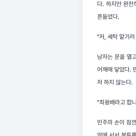
다. 하지만 완전
흔들었다.
"저, 세탁 맡기러
남자는 문을 열고
어깨에 닿았다. 
저 하지 않는다.
"최용배라고 합니
민주의 손이 잠깐
앞에 서서 봉투를