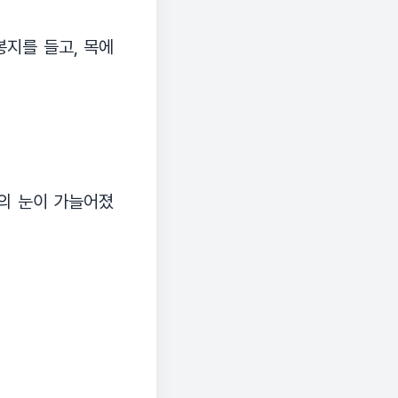
봉지를 들고, 목에
자의 눈이 가늘어졌