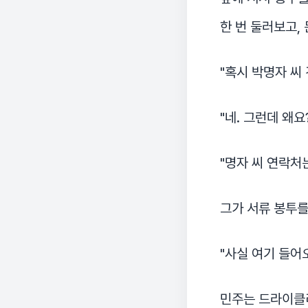
한 번 둘러보고, 
"혹시 박명자 씨
"네. 그런데 왜요
"명자 씨 연락처
그가 서류 봉투를
"사실 여기 들어
민주는 드라이클리