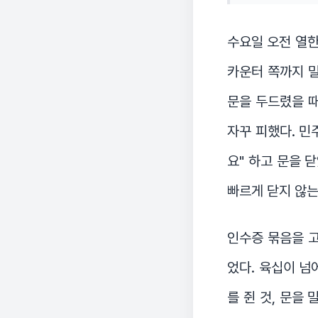
수요일 오전 열한
카운터 쪽까지 밀
문을 두드렸을 때
자꾸 피했다. 민
요" 하고 문을 
빠르게 닫지 않는
인수증 묶음을 고
었다. 육십이 넘
를 쥔 것, 문을