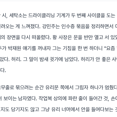
 시, 세탁소는 드라이클리닝 기계가 두 번째 사이클을 도는
려오는 게 느껴졌다. 강민주는 인수증 묶음을 정리하면서 
의 장면을 다시 떠올렸다. 황 사장은 문을 반만 열고 서 있
주가 박재원 얘기를 꺼내자 그는 기침을 한 번 하더니 "요즘
닫았다. 허리. 그 말이 밤새 귓가에 남았다. 허리가 안 좋은 
다.
무줄로 묶으려는 순간 유리문 쪽에서 그림자 하나가 멈췄다
어 보이는 남자였다. 작업복 상의에 파란 줄이 들어간 것, 손
 밀지도 당기지도 않고 그냥 유리 너머에서 안을 들여다보는 