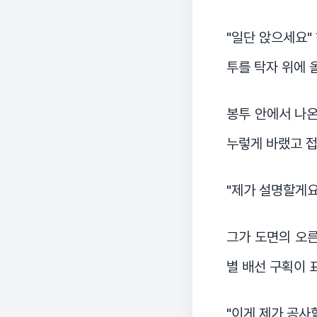
"일단 앉으세요"
투를 탁자 위에 
봉투 안에서 나온
누렇게 바랬고 접
"제가 설명할게요
그가 도면의 오른
별 배선 구획이 
"이게 제가 공사