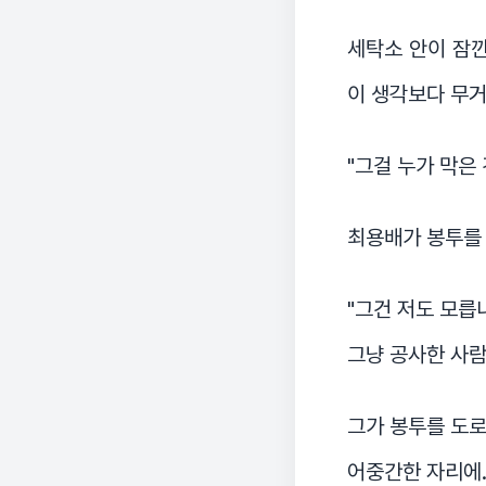
세탁소 안이 잠깐
이 생각보다 무거
"그걸 누가 막은 
최용배가 봉투를 
"그건 저도 모릅니
그냥 공사한 사람
그가 봉투를 도로
어중간한 자리에