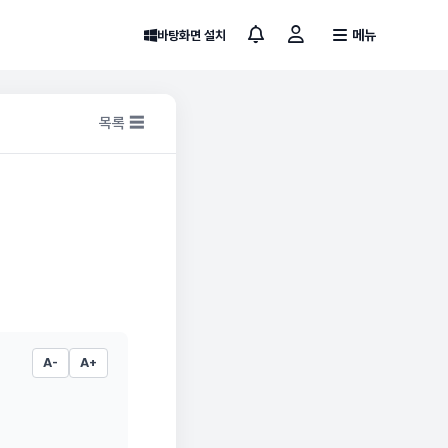
메뉴
바탕화면 설치
목록 ☰
A-
A+