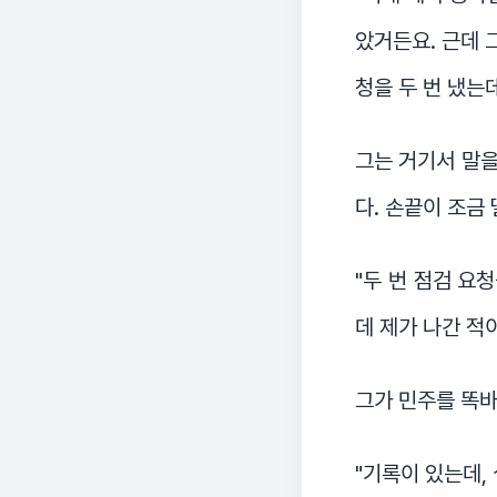
았거든요. 근데 
청을 두 번 냈는데
그는 거기서 말을
다. 손끝이 조금
"두 번 점검 요
데 제가 나간 적이
그가 민주를 똑바
"기록이 있는데,