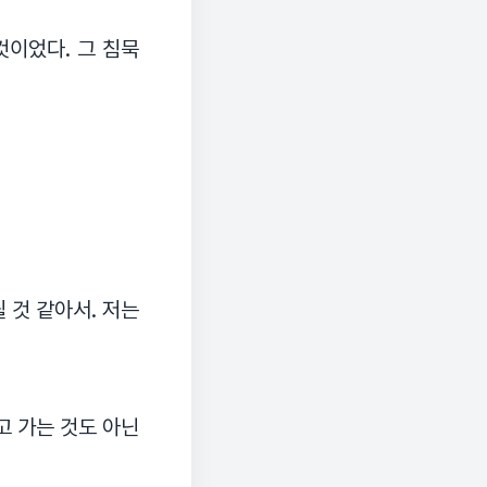
것이었다. 그 침묵
될 것 같아서. 저는
고 가는 것도 아닌