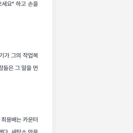
오세요" 하고 손을
열기가 그의 작업복
람들은 그 말을 먼
. 최용배는 카운터
했다. 세탁소 안을