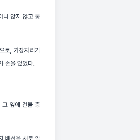
더니 앉지 않고 봉
것으로, 가장자리가
가 손을 얹었다.
 그 옆에 건물 층
지 배선을 새로 깔