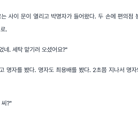
는 사이 문이 열리고 박명자가 들어왔다. 두 손에 편의점 
로.
있었네. 세탁 맡기러 오셨어요?"
 명자를 봤다. 명자도 최용배를 봤다. 2초쯤 지나서 명
 씨?"