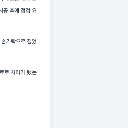
시공 후에 점검 요
를 손가락으로 짚었
완료로 처리가 됐는