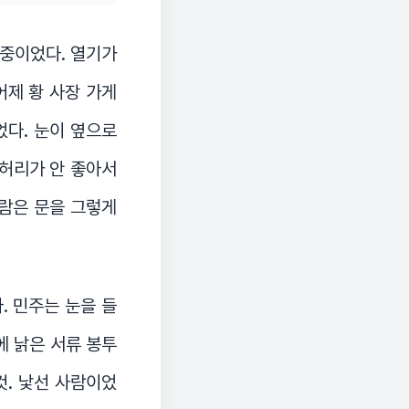
 중이었다. 열기가
어제 황 사장 가게
었다. 눈이 옆으로
 허리가 안 좋아서
사람은 문을 그렇게
. 민주는 눈을 들
에 낡은 서류 봉투
것. 낯선 사람이었