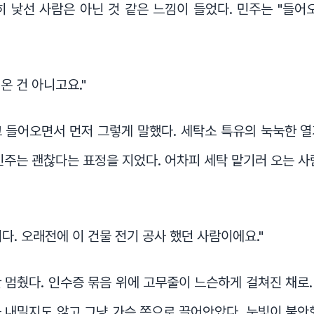
히 낯선 사람은 아닌 것 같은 느낌이 들었다. 민주는 "들어
 온 건 아니고요."
 들어오면서 먼저 그렇게 말했다. 세탁소 특유의 눅눅한 
민주는 괜찮다는 표정을 지었다. 어차피 세탁 맡기러 오는 사
다. 오래전에 이 건물 전기 공사 했던 사람이에요."
 멈췄다. 인수증 묶음 위에 고무줄이 느슨하게 걸쳐진 채로
 내밀지도 않고 그냥 가슴 쪽으로 끌어안았다. 눈빛이 불안