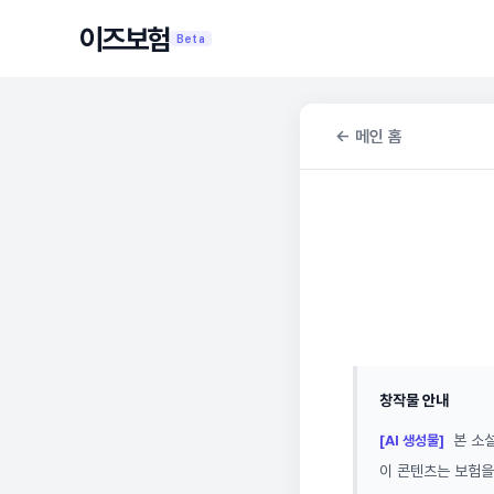
이즈보험
Beta
← 메인 홈
창작물 안내
본 소설
[AI 생성물]
이 콘텐츠는 보험을