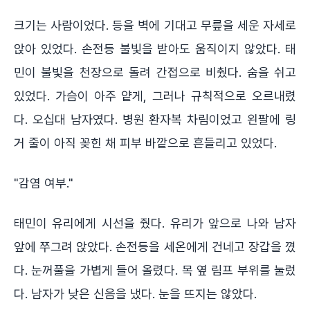
크기는 사람이었다. 등을 벽에 기대고 무릎을 세운 자세로
앉아 있었다. 손전등 불빛을 받아도 움직이지 않았다. 태
민이 불빛을 천장으로 돌려 간접으로 비췄다. 숨을 쉬고
있었다. 가슴이 아주 얕게, 그러나 규칙적으로 오르내렸
다. 오십대 남자였다. 병원 환자복 차림이었고 왼팔에 링
거 줄이 아직 꽂힌 채 피부 바깥으로 흔들리고 있었다.
"감염 여부."
태민이 유리에게 시선을 줬다. 유리가 앞으로 나와 남자
앞에 쭈그려 앉았다. 손전등을 세온에게 건네고 장갑을 꼈
다. 눈꺼풀을 가볍게 들어 올렸다. 목 옆 림프 부위를 눌렀
다. 남자가 낮은 신음을 냈다. 눈을 뜨지는 않았다.