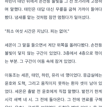
하린이 태민 뒤에서 손전등 불빛을 그 천 쪼가리에 고정하
며 말했다. 태민은 대답 대신 무릎을 굽혀 가까이 들여다
봤다. 냄새를 맡는 것처럼 잠깐 멈췄다가 일어섰다.
"최소 여섯 시간은 지났다. 피는 없어."
세온이 그 말을 들으면서 계단 위쪽을 올려다봤다. 손전등
불빛이 닿지 않는 구간이 있었다. 3층에서 4층으로 꺾이
는 부분. 그 구간이 어둠 속에 잠겨 있었다.
이동조는 세온, 태민, 하린, 유리 네 명이었다. 응급실에는
윤호와 도혁, 그리고 움직이지 못하는 환자 셋이 남아 있
었다. 세온은 출발 전 윤호에게 직접 말했다. 발전기 한계
시각 새벽 네 시. 그 전에 돌아온다. 그 전에 연료를 구해