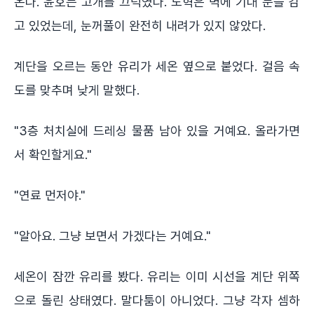
온다. 윤호는 고개를 끄덕였다. 도혁은 벽에 기대 눈을 감
고 있었는데, 눈꺼풀이 완전히 내려가 있지 않았다.
계단을 오르는 동안 유리가 세온 옆으로 붙었다. 걸음 속
도를 맞추며 낮게 말했다.
"3층 처치실에 드레싱 물품 남아 있을 거예요. 올라가면
서 확인할게요."
"연료 먼저야."
"알아요. 그냥 보면서 가겠다는 거예요."
세온이 잠깐 유리를 봤다. 유리는 이미 시선을 계단 위쪽
으로 돌린 상태였다. 말다툼이 아니었다. 그냥 각자 셈하