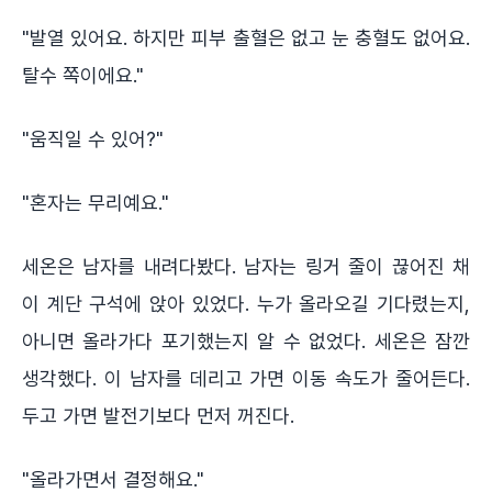
"발열 있어요. 하지만 피부 출혈은 없고 눈 충혈도 없어요.
탈수 쪽이에요."
"움직일 수 있어?"
"혼자는 무리예요."
세온은 남자를 내려다봤다. 남자는 링거 줄이 끊어진 채
이 계단 구석에 앉아 있었다. 누가 올라오길 기다렸는지,
아니면 올라가다 포기했는지 알 수 없었다. 세온은 잠깐
생각했다. 이 남자를 데리고 가면 이동 속도가 줄어든다.
두고 가면 발전기보다 먼저 꺼진다.
"올라가면서 결정해요."