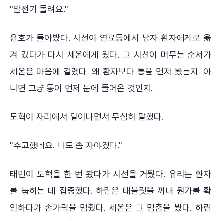
"발전기 돌려요."
윤호가 돌아봤다. 시선이 연료통에서 남자 환자에게로 옮
겨 갔다가 다시 세온에게 왔다. 그 시선이 머무는 순서가
세온은 마음에 걸렸다. 왜 환자보다 통을 먼저 봤는지. 아
니면 그냥 통이 먼저 눈에 들어온 것인지.
도혁이 자리에서 일어나면서 무심히 말했다.
"수고했네요. 나도 좀 자야겠다."
태민이 도혁을 한 번 봤다가 시선을 거뒀다. 유리는 환자
를 눕히는 데 집중했다. 하린은 태블릿을 꺼내 뭔가를 확
인하다가 손가락을 멈췄다. 세온은 그 멈춤을 봤다. 하린