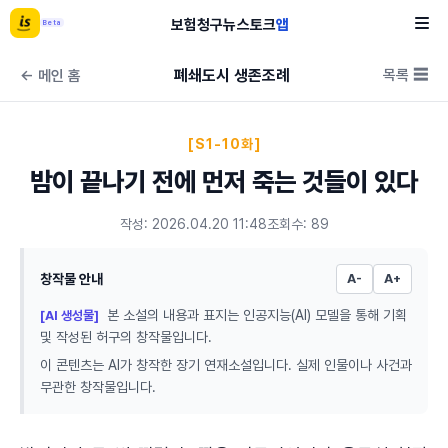
보험
청구
뉴스
토크
앱
Beta
폐쇄도시 생존조례
목록 ☰
← 메인 홈
[S1-10화]
밤이 끝나기 전에 먼저 죽는 것들이 있다
작성: 2026.04.20 11:48
조회수: 89
창작물 안내
A-
A+
본 소설의 내용과 표지는 인공지능(AI) 모델을 통해 기획
[AI 생성물]
및 작성된 허구의 창작물입니다.
이 콘텐츠는 AI가 창작한 장기 연재소설입니다. 실제 인물이나 사건과
무관한 창작물입니다.