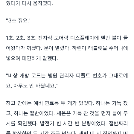
췄다가 다시 움직였다.
"3초 줘요."
1초. 2초. 3초. 전자식 도어락 디스플레이에 빨간 불이 들
어왔다가 꺼졌다. 문이 열렸다. 하린이 태블릿을 주머니에
넣으며 태연하게 말했다.
"비상 개방 코드는 병원 관리자 디폴트 번호가 그대로예
요. 아무도 안 바꿨네요."
창고 안에는 예비 연료통 두 개가 있었다. 하나는 가득 찼
고, 하나는 절반이었다. 세온은 가득 찬 것을 먼저 들어 무
게를 확인했다. 발전기 한 시간 반 분량이었다. 절반짜리
를 합산하면 두 시간 조금 넘는다. 새벽 네 시 직전까지 버