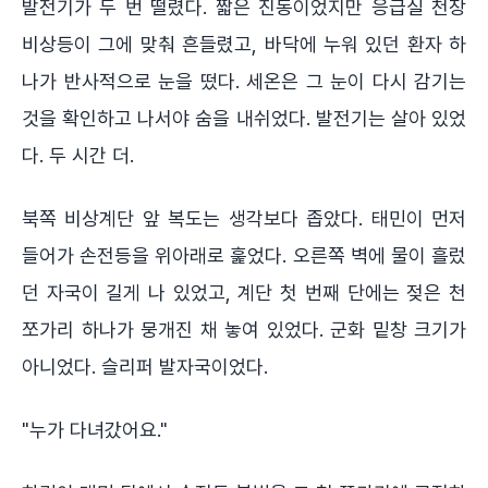
발전기가 두 번 떨렸다. 짧은 진동이었지만 응급실 천장
비상등이 그에 맞춰 흔들렸고, 바닥에 누워 있던 환자 하
나가 반사적으로 눈을 떴다. 세온은 그 눈이 다시 감기는
것을 확인하고 나서야 숨을 내쉬었다. 발전기는 살아 있었
다. 두 시간 더.
북쪽 비상계단 앞 복도는 생각보다 좁았다. 태민이 먼저
들어가 손전등을 위아래로 훑었다. 오른쪽 벽에 물이 흘렀
던 자국이 길게 나 있었고, 계단 첫 번째 단에는 젖은 천
쪼가리 하나가 뭉개진 채 놓여 있었다. 군화 밑창 크기가
아니었다. 슬리퍼 발자국이었다.
"누가 다녀갔어요."